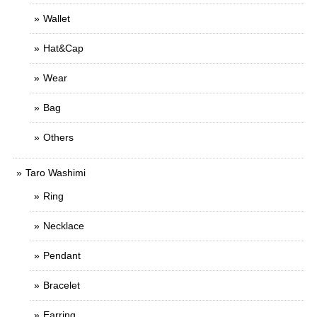
Wallet
Hat&Cap
Wear
Bag
Others
Taro Washimi
Ring
Necklace
Pendant
Bracelet
Earring