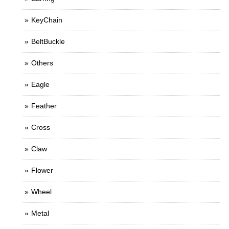
KeyChain
BeltBuckle
Others
Eagle
Feather
Cross
Claw
Flower
Wheel
Metal