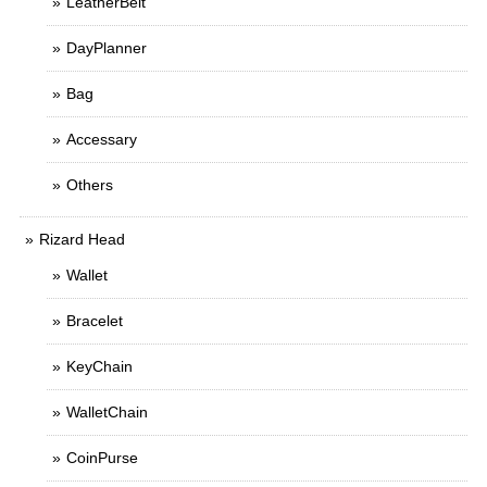
LeatherBelt
DayPlanner
Bag
Accessary
Others
Rizard Head
Wallet
Bracelet
KeyChain
WalletChain
CoinPurse