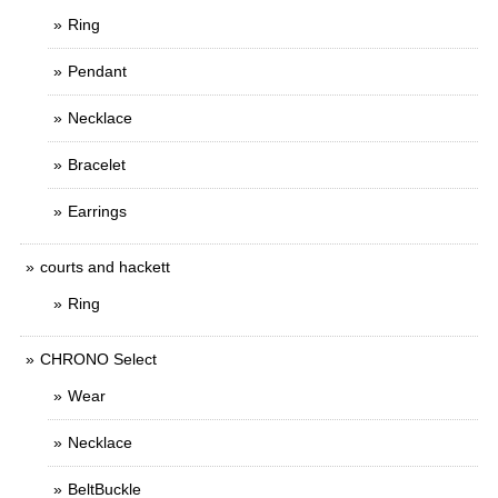
Ring
Pendant
Necklace
Bracelet
Earrings
courts and hackett
Ring
CHRONO Select
Wear
Necklace
BeltBuckle