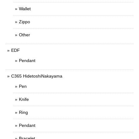
Wallet
Zippo
Other
EDF
Pendant
C365 HidetoshiNakayama
Pen
Knife
Ring
Pendant
Bracelet