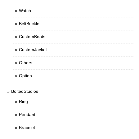
Watch
BeltBuckle
CustomBoots
CustomJacket
Others
Option
BoltedStudios
Ring
Pendant
Bracelet