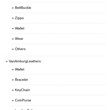
BeltBuckle
Zippo
Wallet
Wear
Others
VanAmburgLeathers
Wallet
Bracelet
KeyChain
CoinPurse