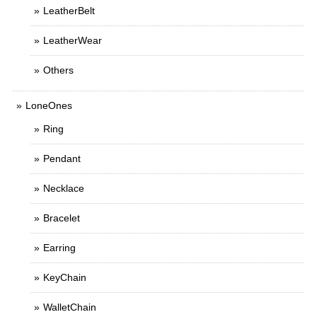
LeatherBelt
LeatherWear
Others
LoneOnes
Ring
Pendant
Necklace
Bracelet
Earring
KeyChain
WalletChain