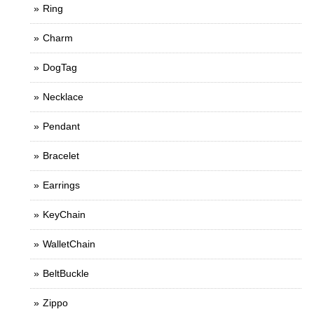
Ring
Charm
DogTag
Necklace
Pendant
Bracelet
Earrings
KeyChain
WalletChain
BeltBuckle
Zippo