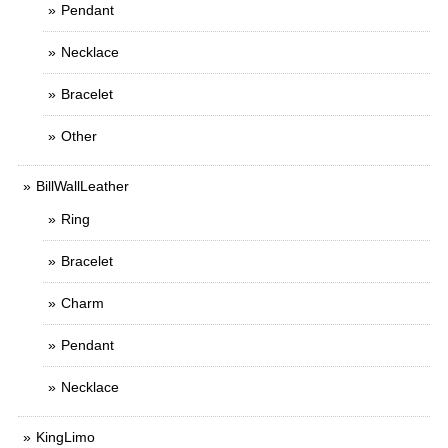
Pendant
Necklace
Bracelet
Other
BillWallLeather
Ring
Bracelet
Charm
Pendant
Necklace
KingLimo