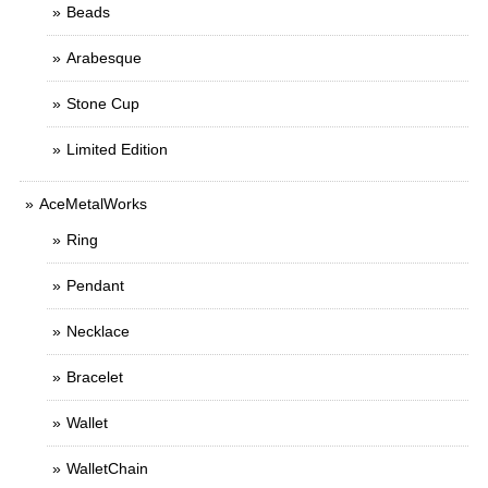
Beads
Arabesque
Stone Cup
Limited Edition
AceMetalWorks
Ring
Pendant
Necklace
Bracelet
Wallet
WalletChain