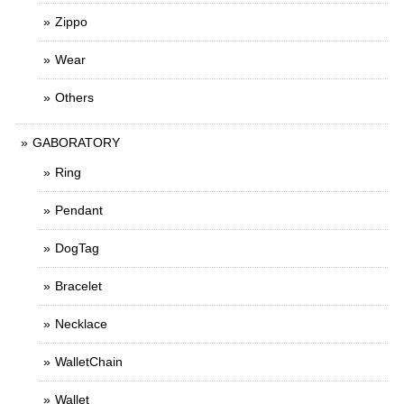
Zippo
Wear
Others
GABORATORY
Ring
Pendant
DogTag
Bracelet
Necklace
WalletChain
Wallet