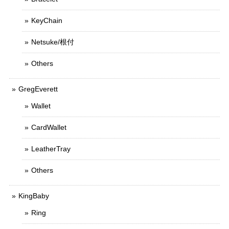
KeyChain
Netsuke/根付
Others
GregEverett
Wallet
CardWallet
LeatherTray
Others
KingBaby
Ring