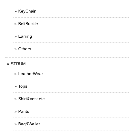
KeyChain
BeltBuckle
Earring
Others
STRUM
LeatherWear
Tops
Shirt&Vest etc
Pants
Bag&Wallet