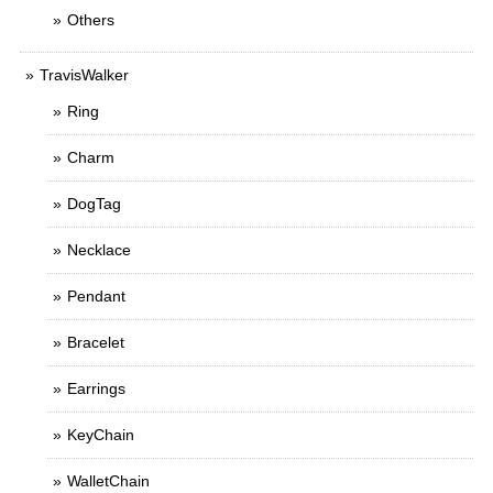
Others
TravisWalker
Ring
Charm
DogTag
Necklace
Pendant
Bracelet
Earrings
KeyChain
WalletChain