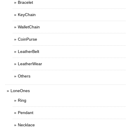
Bracelet
KeyChain
WalletChain
CoinPurse
LeatherBelt
LeatherWear
Others
LoneOnes
Ring
Pendant
Necklace