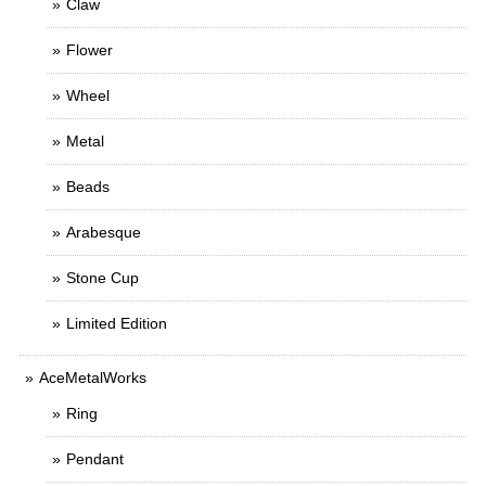
Claw
Flower
Wheel
Metal
Beads
Arabesque
Stone Cup
Limited Edition
AceMetalWorks
Ring
Pendant