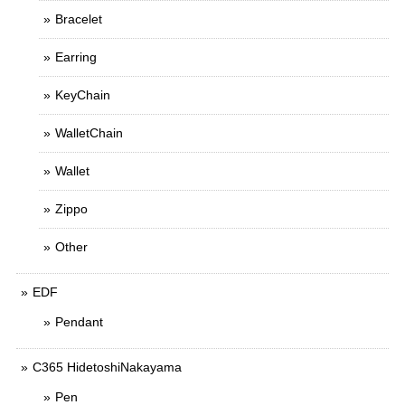
Bracelet
Earring
KeyChain
WalletChain
Wallet
Zippo
Other
EDF
Pendant
C365 HidetoshiNakayama
Pen