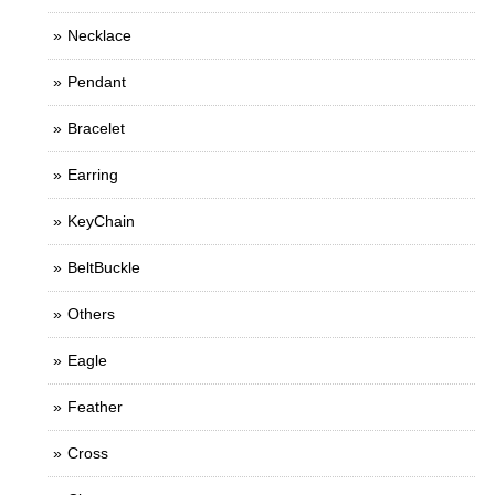
Necklace
Pendant
Bracelet
Earring
KeyChain
BeltBuckle
Others
Eagle
Feather
Cross