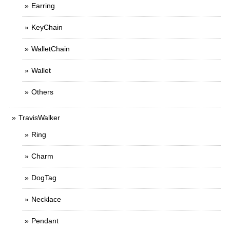
Earring
KeyChain
WalletChain
Wallet
Others
TravisWalker
Ring
Charm
DogTag
Necklace
Pendant