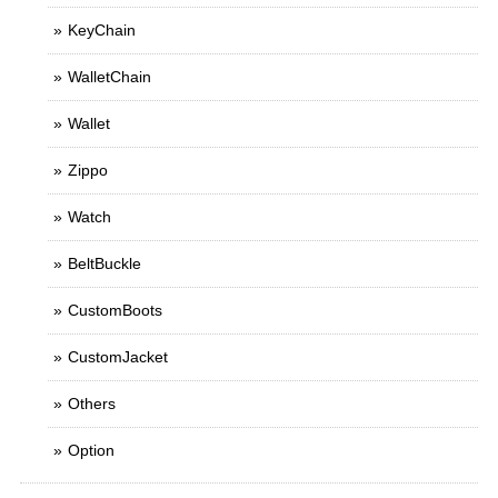
KeyChain
WalletChain
Wallet
Zippo
Watch
BeltBuckle
CustomBoots
CustomJacket
Others
Option