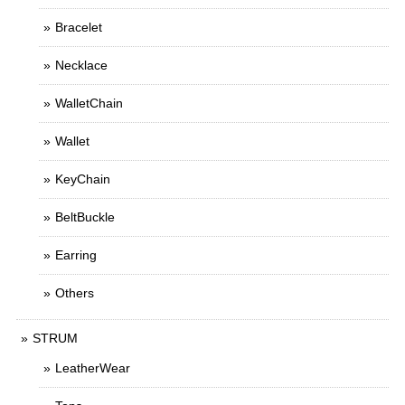
Bracelet
Necklace
WalletChain
Wallet
KeyChain
BeltBuckle
Earring
Others
STRUM
LeatherWear