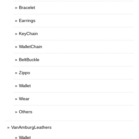
Bracelet
Earrings
KeyChain
WalletChain
BeltBuckle
Zippo
Wallet
Wear
Others
VanAmburgLeathers
Wallet