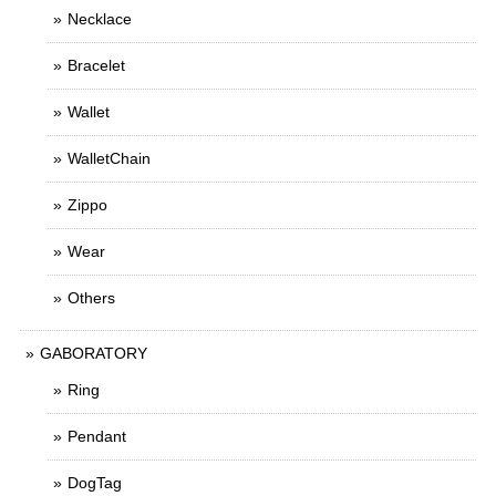
Necklace
Bracelet
Wallet
WalletChain
Zippo
Wear
Others
GABORATORY
Ring
Pendant
DogTag