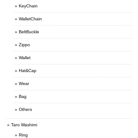
KeyChain
WalletChain
BeltBuckle
Zippo
Wallet
Hat&Cap
Wear
Bag
Others
Taro Washimi
Ring