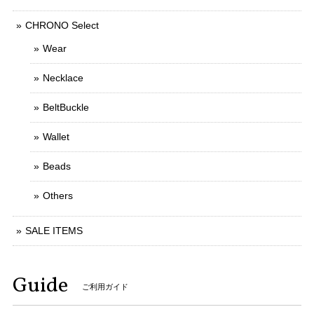
CHRONO Select
Wear
Necklace
BeltBuckle
Wallet
Beads
Others
SALE ITEMS
Guide
ご利用ガイド