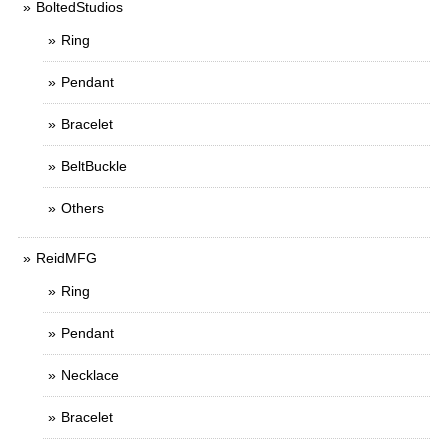
BoltedStudios
Ring
Pendant
Bracelet
BeltBuckle
Others
ReidMFG
Ring
Pendant
Necklace
Bracelet