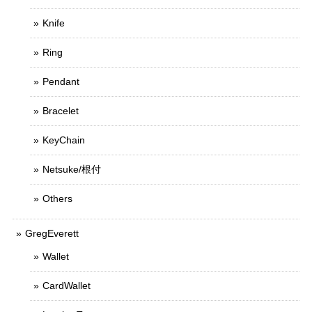
Knife
Ring
Pendant
Bracelet
KeyChain
Netsuke/根付
Others
GregEverett
Wallet
CardWallet