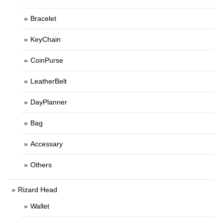
Bracelet
KeyChain
CoinPurse
LeatherBelt
DayPlanner
Bag
Accessary
Others
Rizard Head
Wallet