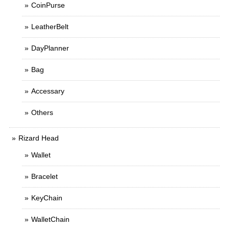
CoinPurse
LeatherBelt
DayPlanner
Bag
Accessary
Others
Rizard Head
Wallet
Bracelet
KeyChain
WalletChain