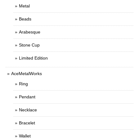
Metal
Beads
Arabesque
Stone Cup
Limited Edition
AceMetalWorks
Ring
Pendant
Necklace
Bracelet
Wallet