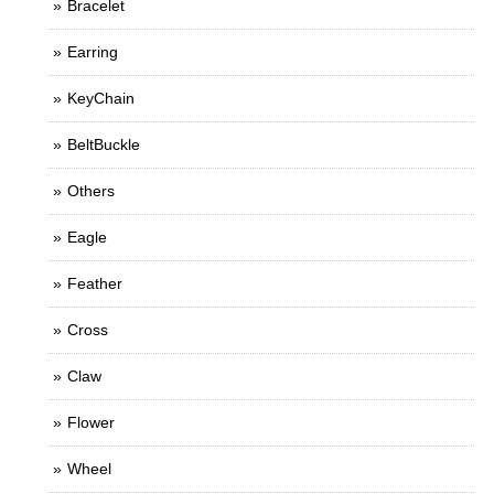
Bracelet
Earring
KeyChain
BeltBuckle
Others
Eagle
Feather
Cross
Claw
Flower
Wheel