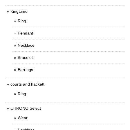
KingLimo
Ring
Pendant
Necklace
Bracelet
Earrings
courts and hackett
Ring
CHRONO Select
Wear