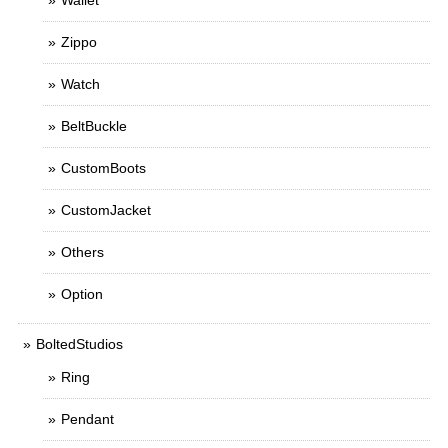
Wallet
Zippo
Watch
BeltBuckle
CustomBoots
CustomJacket
Others
Option
BoltedStudios
Ring
Pendant