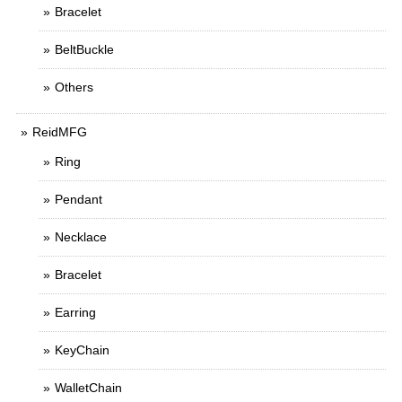
Bracelet
BeltBuckle
Others
ReidMFG
Ring
Pendant
Necklace
Bracelet
Earring
KeyChain
WalletChain