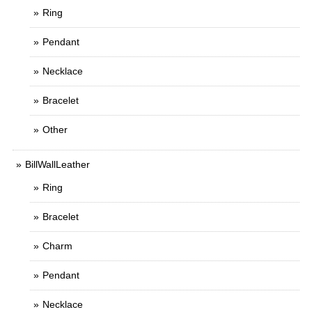
Ring
Pendant
Necklace
Bracelet
Other
BillWallLeather
Ring
Bracelet
Charm
Pendant
Necklace