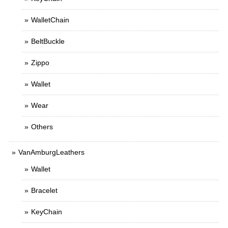
WalletChain
BeltBuckle
Zippo
Wallet
Wear
Others
VanAmburgLeathers
Wallet
Bracelet
KeyChain