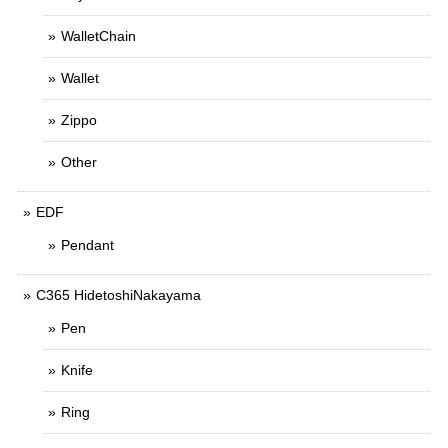
WalletChain
Wallet
Zippo
Other
EDF
Pendant
C365 HidetoshiNakayama
Pen
Knife
Ring