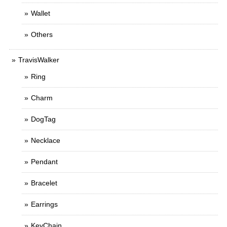
Wallet
Others
TravisWalker
Ring
Charm
DogTag
Necklace
Pendant
Bracelet
Earrings
KeyChain