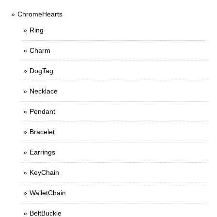
ChromeHearts
Ring
Charm
DogTag
Necklace
Pendant
Bracelet
Earrings
KeyChain
WalletChain
BeltBuckle