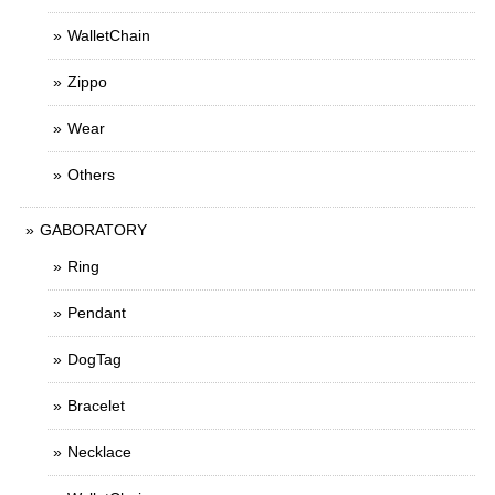
WalletChain
Zippo
Wear
Others
GABORATORY
Ring
Pendant
DogTag
Bracelet
Necklace