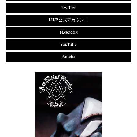
Twitter
LINE公式アカウント
Facebook
YouTube
Ameba