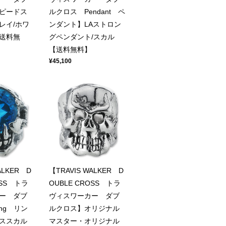
ピードス
ルクロス Pendant ペ
レイ/ホワ
ンダント】LAストロン
送料無
グペンダント/スカル
【送料無料】
¥45,100
ALKER D
【TRAVIS WALKER D
OSS トラ
OUBLE CROSS トラ
ー ダブ
ヴィスワーカー ダブ
ng リン
ルクロス】オリジナル
ススカル
マスター・オリジナル