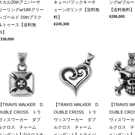
スカル20thアニバーサ
キューバフックキーチ
ングw/ブル
リーリングw/18Kグリー
ェーン/2リンク【送料無
【送料無料】
¥286,000
ンゴールド 20thプラク
料】
¥245,300
＆トゥース【送料無
料】
¥330,000
【TRAVIS WALKER D
【TRAVIS WALKER D
【TRAVIS W
OUBLE CROSS トラ
OUBLE CROSS トラ
OUBLE CR
ヴィスワーカー ダブ
ヴィスワーカー ダブ
ヴィスワーカ
ルクロス チャーム
ルクロス チャーム
ルクロス 
ペンダント】Dクロスチ
ペンダント】トライバ
ペンダント】