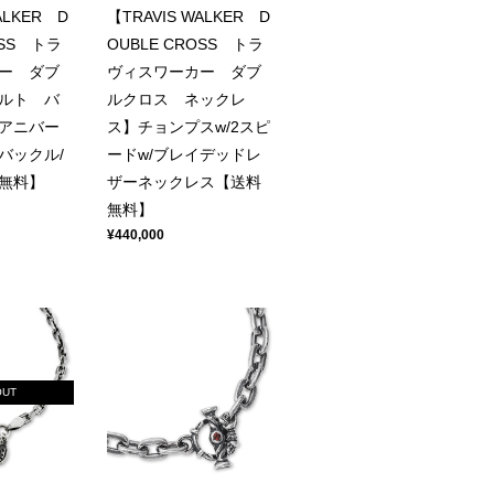
ALKER D
【TRAVIS WALKER D
OSS トラ
OUBLE CROSS トラ
ー ダブ
ヴィスワーカー ダブ
ルト バ
ルクロス ネックレ
hアニバー
ス】チョンプスw/2スピ
バックル/
ードw/ブレイデッドレ
無料】
ザーネックレス【送料
無料】
¥440,000
OUT