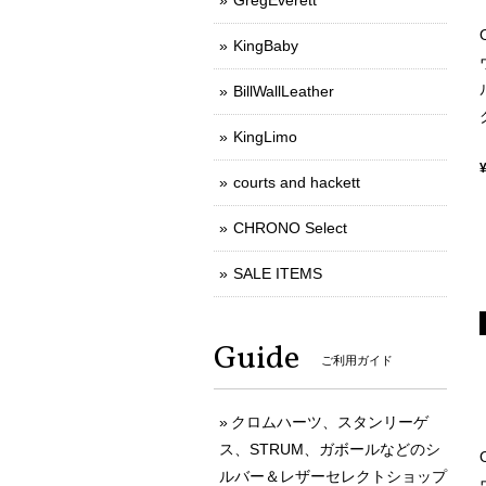
GregEverett
KingBaby
BillWallLeather
KingLimo
courts and hackett
CHRONO Select
SALE ITEMS
Guide
ご利用ガイド
クロムハーツ、スタンリーゲ
ス、STRUM、ガボールなどのシ
ルバー＆レザーセレクトショップ