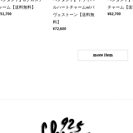
ャーム【送料無料】
ルハートチャームw/パ
チャーム【送
¥51,700
¥62,700
ヴェストーン【送料無
料】
¥72,600
more item