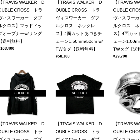
【TRAVIS WALKER D
【TRAVIS WALKER D
【TRAVIS W
OUBLE CROSS トラ
OUBLE CROSS トラ
OUBLE CR
ヴィスワーカー ダブ
ヴィスワーカー ダブ
ヴィスワーカ
ルクロス】マッドドッ
ルクロス ネックレ
ルクロス ネ
グオープナーw/リング
ス】4面カットあづきチ
ス】4面カッ
【送料無料】
ェーン1.50mm/50cm w/
ェーン1.00mm
¥103,400
TWタグ【送料無料】
TWタグ【送
¥58,300
¥29,700
SOLDOUT
SOLDOUT
【TRAVIS WALKER D
【TRAVIS WALKER D
【TRAVIS W
OUBLE CROSS トラ
OUBLE CROSS トラ
OUBLE CR
ヴィスワーカー ダブ
ヴィスワーカー ダブ
ヴィスワーカ