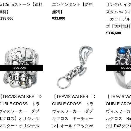
w/12mmストーン【送料
エンペンダント【送料
リング/サイ
無料】
無料】
スタム w/ウ
¥198,000
¥33,000
ーカットブル
ズ【送料無料
¥336,600
SOLDOUT
SOLD
【TRAVIS WALKER D
【TRAVIS WALKER D
【TRAVIS W
OUBLE CROSS トラ
OUBLE CROSS トラ
OUBLE CR
ヴィスワーカー ダブ
ヴィスワーカー ダブ
ヴィスワーカ
ルクロス】オリジナル
ルクロス キーチェー
ルクロス Ri
マスター・オリジナル
ン】オールドフックw/
グ】F43ダ