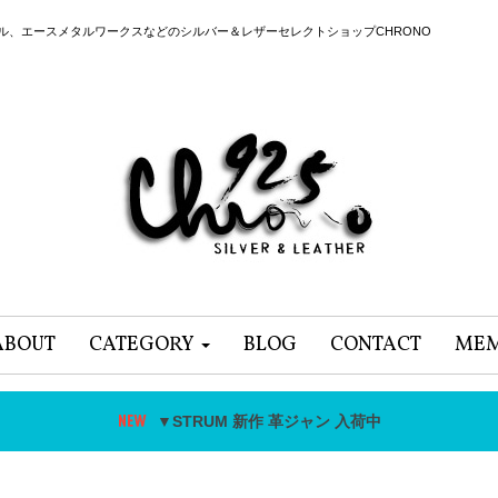
ール、エースメタルワークスなどのシルバー＆レザーセレクトショップCHRONO
ABOUT
CATEGORY
BLOG
CONTACT
MEM
▼STRUM 新作 革ジャン 入荷中