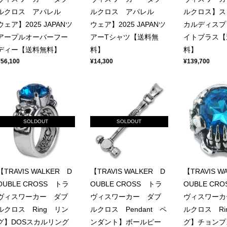
ルクロス アパレル
ルクロス アパレル
ルクロス】ス
ウェア】2025 JAPANツ
ウェア】2025 JAPANツ
カルディスプ
アープルオーバーフー
アーTシャツ【送料無
イトブラス【
ディー【送料無料】
料】
料】
¥56,100
¥14,300
¥139,700
SOLDOUT
SOLDOUT
【TRAVIS WALKER D
【TRAVIS WALKER D
【TRAVIS W
OUBLE CROSS トラ
OUBLE CROSS トラ
OUBLE CR
ヴィスワーカー ダブ
ヴィスワーカー ダブ
ヴィスワーカ
ルクロス Ring リン
ルクロス Pendant ペ
ルクロス Ri
グ】DOSスカルリング
ンダント】ボールピー
グ】チョンプ