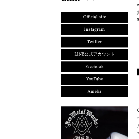
Official site
Instagram
Twitter
LINE公式アカウント
Facebook
YouTube
Ameba