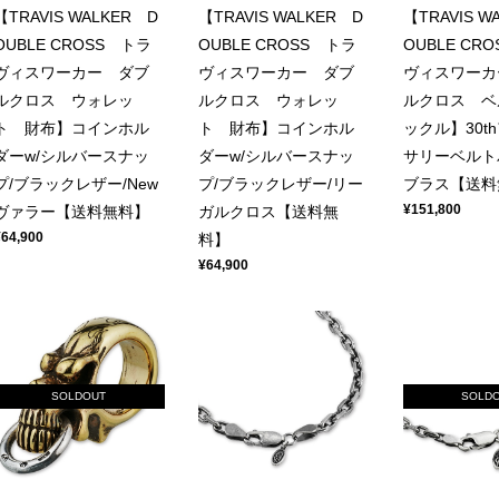
【TRAVIS WALKER D
【TRAVIS WALKER D
【TRAVIS W
OUBLE CROSS トラ
OUBLE CROSS トラ
OUBLE CR
ヴィスワーカー ダブ
ヴィスワーカー ダブ
ヴィスワーカ
ルクロス ウォレッ
ルクロス ウォレッ
ルクロス ベ
ト 財布】コインホル
ト 財布】コインホル
ックル】30t
ダーw/シルバースナッ
ダーw/シルバースナッ
サリーベルト
プ/ブラックレザー/New
プ/ブラックレザー/リー
ブラス【送料
¥151,800
ヴァラー【送料無料】
ガルクロス【送料無
¥64,900
料】
¥64,900
SOLDOUT
SOLD