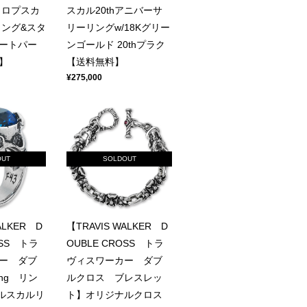
クロプスカ
スカル20thアニバーサ
ィング&スタ
リーリングw/18Kグリー
ートパー
ンゴールド 20thプラク
】
【送料無料】
¥275,000
OUT
SOLDOUT
ALKER D
【TRAVIS WALKER D
OSS トラ
OUBLE CROSS トラ
ー ダブ
ヴィスワーカー ダブ
ng リン
ルクロス ブレスレッ
ブルスカルリ
ト】オリジナルクロス