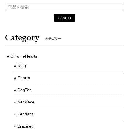
search
Category
カテゴリー
ChromeHearts
Ring
Charm
DogTag
Necklace
Pendant
Bracelet