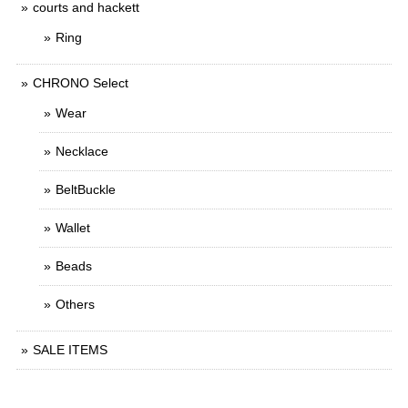
courts and hackett
Ring
CHRONO Select
Wear
Necklace
BeltBuckle
Wallet
Beads
Others
SALE ITEMS