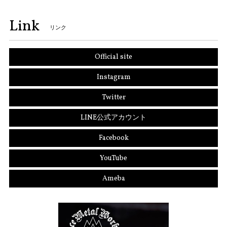
Link
リンク
Official site
Instagram
Twitter
LINE公式アカウント
Facebook
YouTube
Ameba