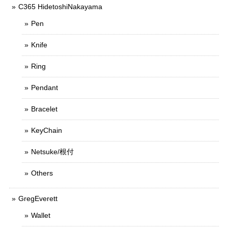
C365 HidetoshiNakayama
Pen
Knife
Ring
Pendant
Bracelet
KeyChain
Netsuke/根付
Others
GregEverett
Wallet