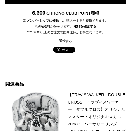
6,600
CHRONO CLUB POINT
獲得
※
メンバーシップに登録
し、購入をすると獲得できます。
※別途送料がかかります。
送料を確認する
※¥10,000以上のご注文で国内送料が無料になります。
通報する
関連商品
【TRAVIS WALKER DOUBLE
CROSS トラヴィスワーカ
ー ダブルクロス】オリジナル
マスター・オリジナルスカル
20thアニバーサリーリング