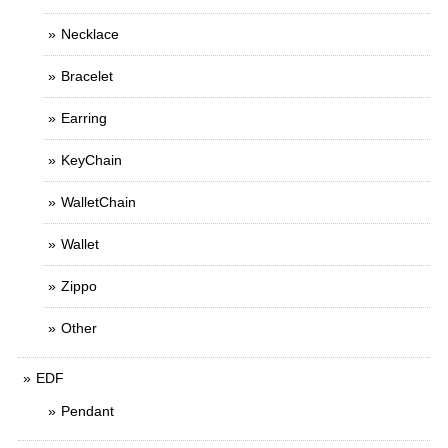
Necklace
Bracelet
Earring
KeyChain
WalletChain
Wallet
Zippo
Other
EDF
Pendant