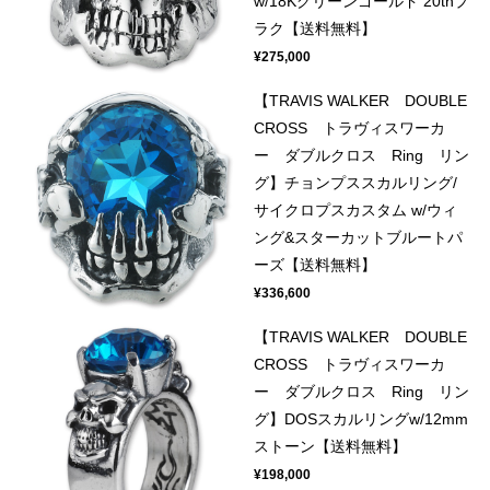
w/18Kグリーンゴールド 20thプ
ラク【送料無料】
¥275,000
【TRAVIS WALKER DOUBLE
CROSS トラヴィスワーカ
ー ダブルクロス Ring リン
グ】チョンプススカルリング/
サイクロプスカスタム w/ウィ
ング&スターカットブルートパ
ーズ【送料無料】
¥336,600
【TRAVIS WALKER DOUBLE
CROSS トラヴィスワーカ
ー ダブルクロス Ring リン
グ】DOSスカルリングw/12mm
ストーン【送料無料】
¥198,000