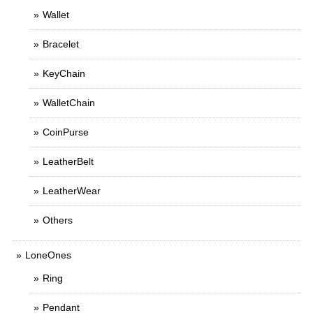
Wallet
Bracelet
KeyChain
WalletChain
CoinPurse
LeatherBelt
LeatherWear
Others
LoneOnes
Ring
Pendant