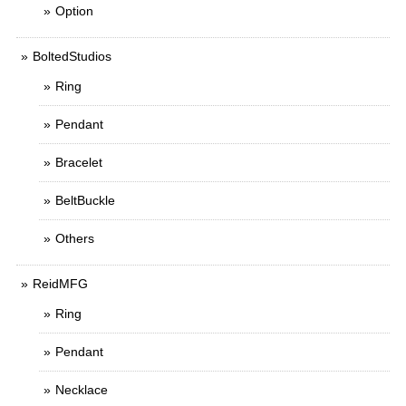
Option
BoltedStudios
Ring
Pendant
Bracelet
BeltBuckle
Others
ReidMFG
Ring
Pendant
Necklace