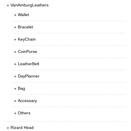
VanAmburgLeathers
Wallet
Bracelet
KeyChain
CoinPurse
LeatherBelt
DayPlanner
Bag
Accessary
Others
Rizard Head