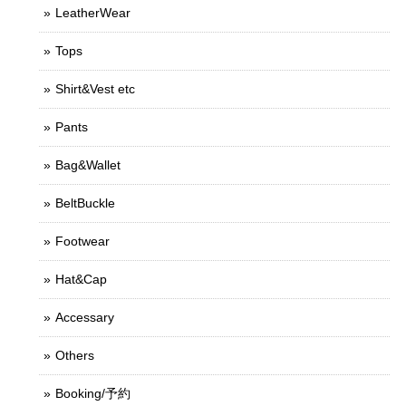
LeatherWear
Tops
Shirt&Vest etc
Pants
Bag&Wallet
BeltBuckle
Footwear
Hat&Cap
Accessary
Others
Booking/予約