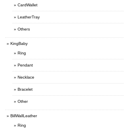
CardWallet
LeatherTray
Others
KingBaby
Ring
Pendant
Necklace
Bracelet
Other
BillWallLeather
Ring