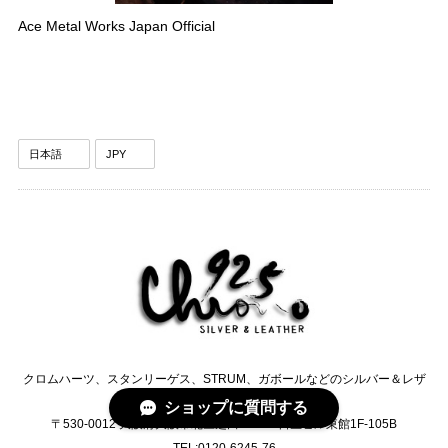
Ace Metal Works Japan Official
クロムハーツ、スタンリーゲス、STRUM、ガボールなどのシルバー＆レザ
ーセレクトショップCHRONO
ショップに質問する
〒530-0012 大阪府大阪市北区芝田2-2-13 日生ビル東館1F-105B
TEL:0120-6245-76