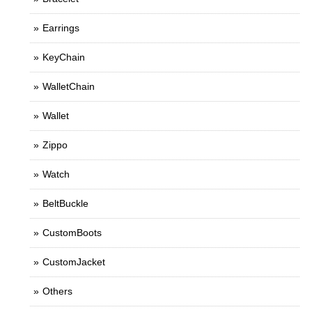
Earrings
KeyChain
WalletChain
Wallet
Zippo
Watch
BeltBuckle
CustomBoots
CustomJacket
Others