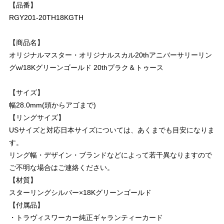
【品番】
RGY201-20TH18KGTH
【商品名】
オリジナルマスター・オリジナルスカル20thアニバーサリーリン
グw/18Kグリーンゴールド 20thプラク＆トゥース
【サイズ】
幅28.0mm(頭からアゴまで)
【リングサイズ】
USサイズと対応日本サイズについては、あくまでも目安になりま
す。
リング幅・デザイン・ブランドなどによって若干異なりますので
ご不明な場合はご連絡ください。
【材質】
スターリングシルバー×18Kグリーンゴールド
【付属品】
・トラヴィスワーカー純正ギャランティーカード