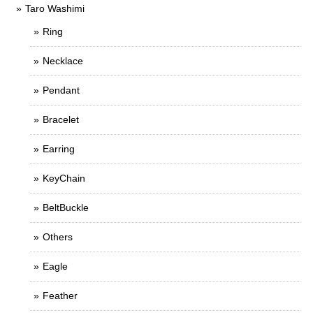
Taro Washimi
Ring
Necklace
Pendant
Bracelet
Earring
KeyChain
BeltBuckle
Others
Eagle
Feather