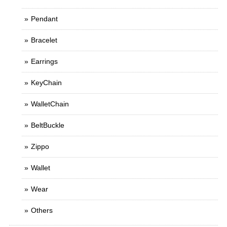
Pendant
Bracelet
Earrings
KeyChain
WalletChain
BeltBuckle
Zippo
Wallet
Wear
Others