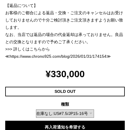
【返品について】
お客様のご都合による返品・交換・ご注文のキャンセルはお受け
しておりませんので十分ご検討頂きご注文頂きますようお願い致
します。
なお、当店では返品の場合の代金返却は承っておりません。良品
との交換となりますので予めご了承ください。
>>> 詳しくはこちらから
≪
https://www.chrono925.com/blog/2026/01/31/174154
≫
¥330,000
SOLD OUT
種類
再入荷通知を希望する