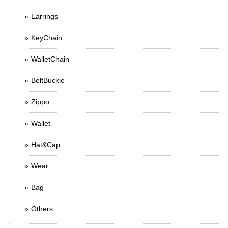
Earrings
KeyChain
WalletChain
BeltBuckle
Zippo
Wallet
Hat&Cap
Wear
Bag
Others