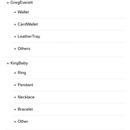
GregEverett
Wallet
CardWallet
LeatherTray
Others
KingBaby
Ring
Pendant
Necklace
Bracelet
Other