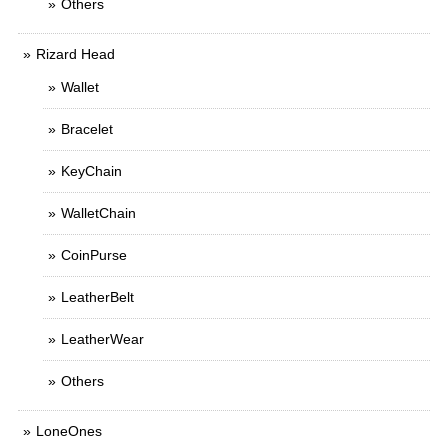
Others
Rizard Head
Wallet
Bracelet
KeyChain
WalletChain
CoinPurse
LeatherBelt
LeatherWear
Others
LoneOnes