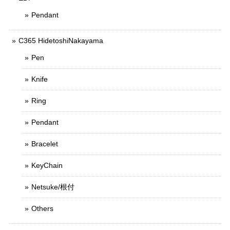
Pendant
C365 HidetoshiNakayama
Pen
Knife
Ring
Pendant
Bracelet
KeyChain
Netsuke/根付
Others