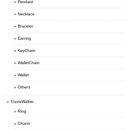
Pendant
Necklace
Bracelet
Earring
KeyChain
WalletChain
Wallet
Others
TravisWalker
Ring
Charm