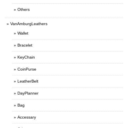
Others
VanAmburgLeathers
Wallet
Bracelet
KeyChain
CoinPurse
LeatherBelt
DayPlanner
Bag
Accessary