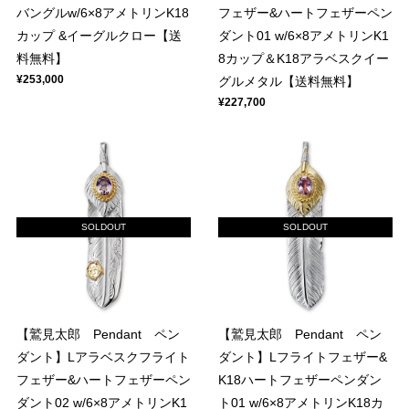
バングルw/6×8アメトリンK18
フェザー&ハートフェザーペン
カップ &イーグルクロー【送
ダント01 w/6×8アメトリンK1
料無料】
8カップ＆K18アラベスクイー
¥253,000
グルメタル【送料無料】
¥227,700
SOLDOUT
SOLDOUT
【鷲見太郎 Pendant ペン
【鷲見太郎 Pendant ペン
ダント】Lアラベスクフライト
ダント】Lフライトフェザー&
フェザー&ハートフェザーペン
K18ハートフェザーペンダン
ダント02 w/6×8アメトリンK1
ト01 w/6×8アメトリンK18カ