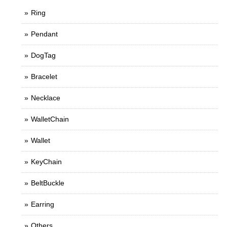
Ring
Pendant
DogTag
Bracelet
Necklace
WalletChain
Wallet
KeyChain
BeltBuckle
Earring
Others