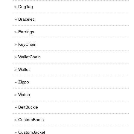
DogTag
Bracelet
Earrings
KeyChain
WalletChain
Wallet
Zippo
Watch
BeltBuckle
CustomBoots
CustomJacket