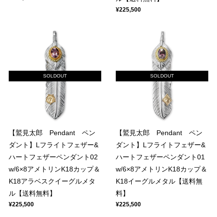
¥225,500
SOLDOUT
SOLDOUT
【鷲見太郎 Pendant ペン
【鷲見太郎 Pendant ペン
ダント】Lフライトフェザー&
ダント】Lフライトフェザー&
ハートフェザーペンダント02
ハートフェザーペンダント01
w/6×8アメトリンK18カップ＆
w/6×8アメトリンK18カップ＆
K18アラベスクイーグルメタ
K18イーグルメタル【送料無
ル【送料無料】
料】
¥225,500
¥225,500