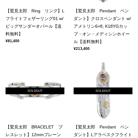
【鷲見太郎 Ring リング】L
【鷲見太郎 Pendant ペン
フライトフェザーリング01 w/
ダント】クロスペンダント w/
ビッグサンダーオパール【送
アメトリン6×8, K18YGカッ
料無料】
プ・オン・メディシンホイー
¥81,400
ル【送料無料】
¥213,400
SOLDOUT
SOLDOUT
【鷲見太郎 BRACELET ブ
【鷲見太郎 Pendant ペン
レスレット】12mmプレーン
ダント】Lアラベスクフライト