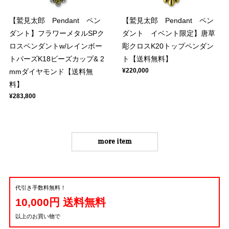
【鷲見太郎 Pendant ペン
【鷲見太郎 Pendant ペン
ダント】フラワーメタルSPク
ダント イベント限定】唐草
ロスペンダントw/レインボー
彫クロスK20トップペンダン
トパーズK18ビーズカップ& 2
ト【送料無料】
¥220,000
mmダイヤモンド【送料無
料】
¥283,800
more item
代引き手数料無料！
10,000円 送料無料
以上のお買い物で