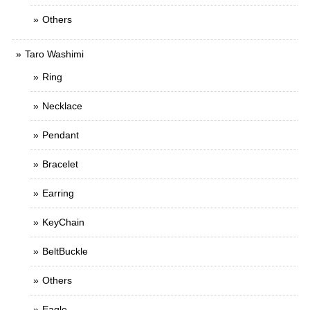
Others
Taro Washimi
Ring
Necklace
Pendant
Bracelet
Earring
KeyChain
BeltBuckle
Others
Eagle