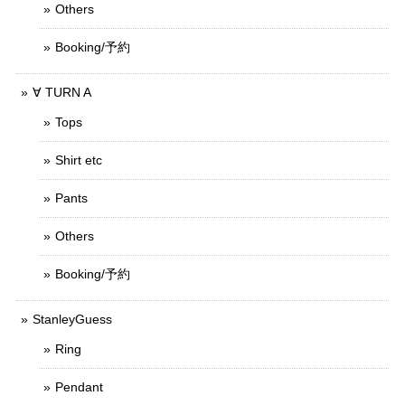
Others
Booking/予約
∀ TURN A
Tops
Shirt etc
Pants
Others
Booking/予約
StanleyGuess
Ring
Pendant