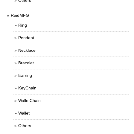
Others
ReidMFG
Ring
Pendant
Necklace
Bracelet
Earring
KeyChain
WalletChain
Wallet
Others