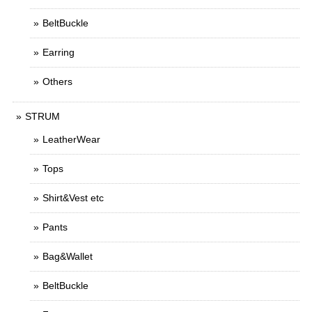
BeltBuckle
Earring
Others
STRUM
LeatherWear
Tops
Shirt&Vest etc
Pants
Bag&Wallet
BeltBuckle