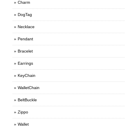
Charm
DogTag
Necklace
Pendant
Bracelet
Earrings
KeyChain
WalletChain
BeltBuckle
Zippo
Wallet