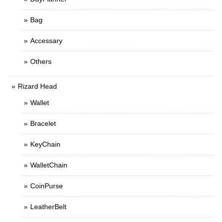
Bag
Accessary
Others
Rizard Head
Wallet
Bracelet
KeyChain
WalletChain
CoinPurse
LeatherBelt