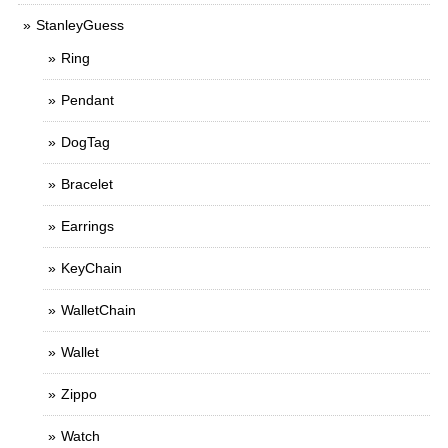
StanleyGuess
Ring
Pendant
DogTag
Bracelet
Earrings
KeyChain
WalletChain
Wallet
Zippo
Watch