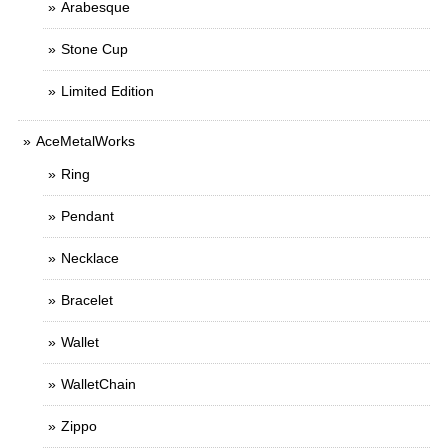
Arabesque
Stone Cup
Limited Edition
AceMetalWorks
Ring
Pendant
Necklace
Bracelet
Wallet
WalletChain
Zippo