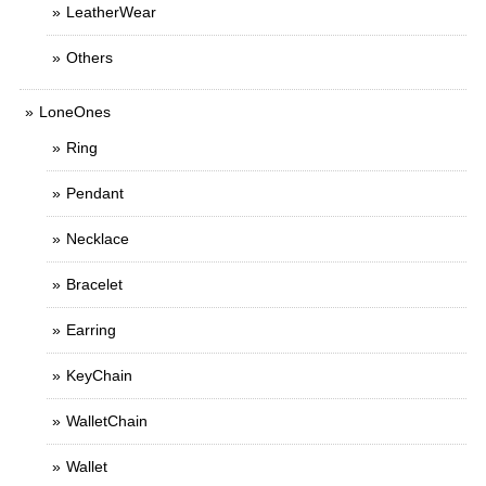
LeatherWear
Others
LoneOnes
Ring
Pendant
Necklace
Bracelet
Earring
KeyChain
WalletChain
Wallet