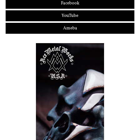
Facebook
YouTube
Ameba