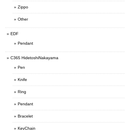
Zippo
Other
EDF
Pendant
C365 HidetoshiNakayama
Pen
Knife
Ring
Pendant
Bracelet
KeyChain