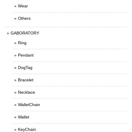
Wear
Others
GABORATORY
Ring
Pendant
DogTag
Bracelet
Necklace
WalletChain
Wallet
KeyChain