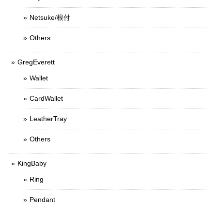
Netsuke/根付
Others
GregEverett
Wallet
CardWallet
LeatherTray
Others
KingBaby
Ring
Pendant