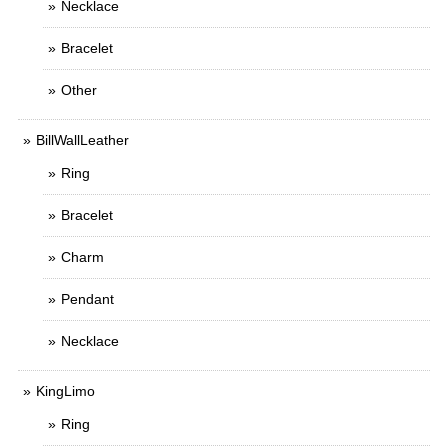
Necklace
Bracelet
Other
BillWallLeather
Ring
Bracelet
Charm
Pendant
Necklace
KingLimo
Ring