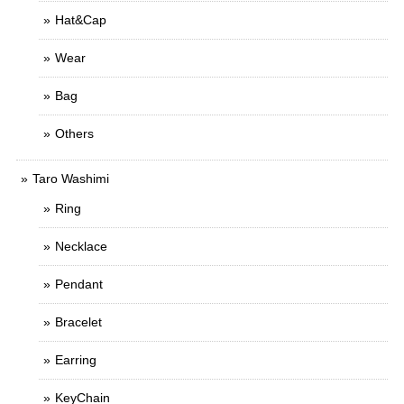
Hat&Cap
Wear
Bag
Others
Taro Washimi
Ring
Necklace
Pendant
Bracelet
Earring
KeyChain