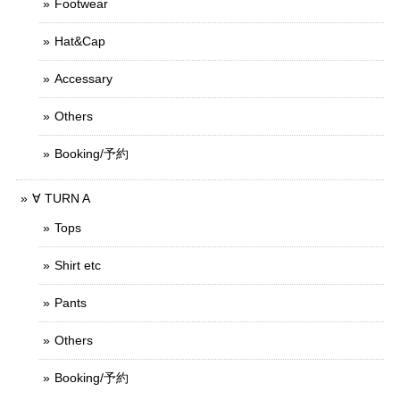
Footwear
Hat&Cap
Accessary
Others
Booking/予約
∀ TURN A
Tops
Shirt etc
Pants
Others
Booking/予約