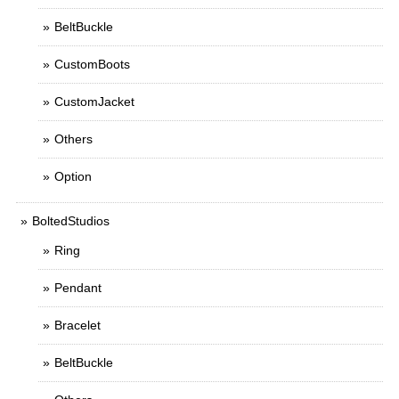
BeltBuckle
CustomBoots
CustomJacket
Others
Option
BoltedStudios
Ring
Pendant
Bracelet
BeltBuckle