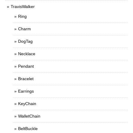
TravisWalker
Ring
Charm
DogTag
Necklace
Pendant
Bracelet
Earrings
KeyChain
WalletChain
BeltBuckle