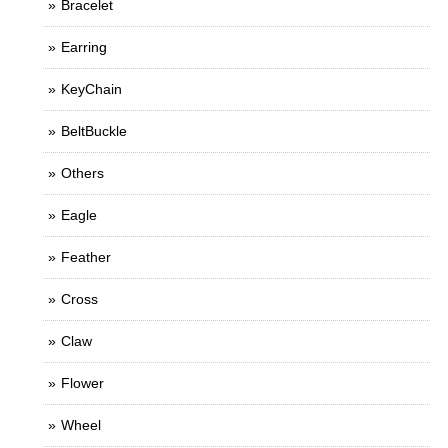
Bracelet
Earring
KeyChain
BeltBuckle
Others
Eagle
Feather
Cross
Claw
Flower
Wheel