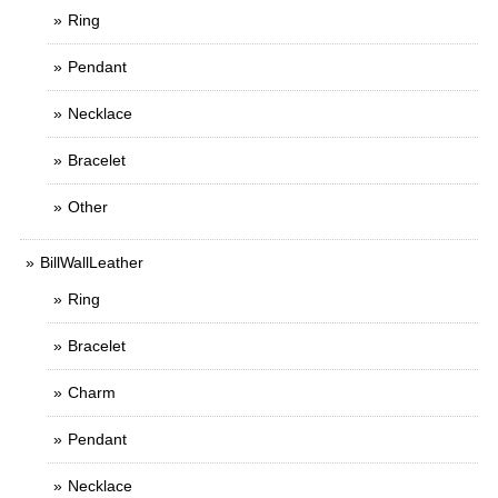
Ring
Pendant
Necklace
Bracelet
Other
BillWallLeather
Ring
Bracelet
Charm
Pendant
Necklace