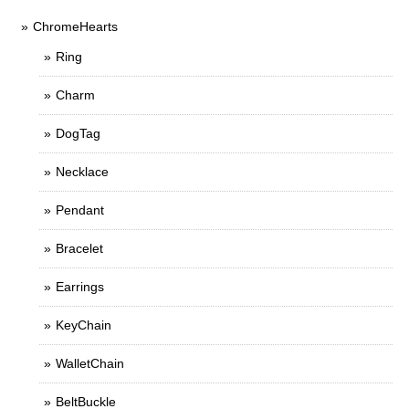
ChromeHearts
Ring
Charm
DogTag
Necklace
Pendant
Bracelet
Earrings
KeyChain
WalletChain
BeltBuckle