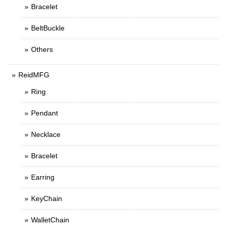
Bracelet
BeltBuckle
Others
ReidMFG
Ring
Pendant
Necklace
Bracelet
Earring
KeyChain
WalletChain