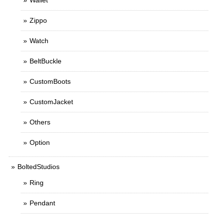
Wallet
Zippo
Watch
BeltBuckle
CustomBoots
CustomJacket
Others
Option
BoltedStudios
Ring
Pendant