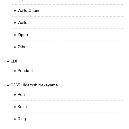
WalletChain
Wallet
Zippo
Other
EDF
Pendant
C365 HidetoshiNakayama
Pen
Knife
Ring