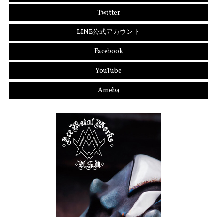
Twitter
LINE公式アカウント
Facebook
YouTube
Ameba