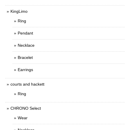
KingLimo
Ring
Pendant
Necklace
Bracelet
Earrings
courts and hackett
Ring
CHRONO Select
Wear