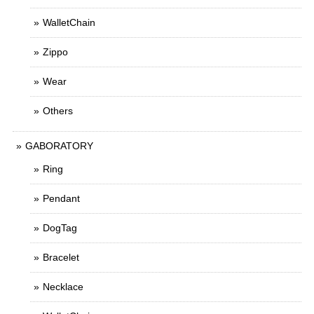
WalletChain
Zippo
Wear
Others
GABORATORY
Ring
Pendant
DogTag
Bracelet
Necklace