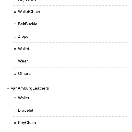
WalletChain
BeltBuckle
Zippo
Wallet
Wear
Others
VanAmburgLeathers
Wallet
Bracelet
KeyChain