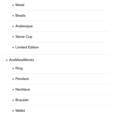
Metal
Beads
Arabesque
Stone Cup
Limited Edition
AceMetalWorks
Ring
Pendant
Necklace
Bracelet
Wallet