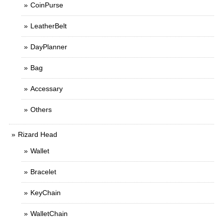
CoinPurse
LeatherBelt
DayPlanner
Bag
Accessary
Others
Rizard Head
Wallet
Bracelet
KeyChain
WalletChain