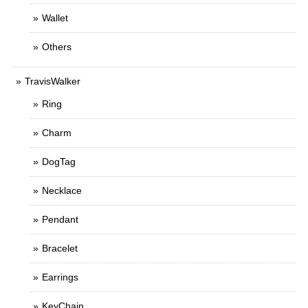
Wallet
Others
TravisWalker
Ring
Charm
DogTag
Necklace
Pendant
Bracelet
Earrings
KeyChain