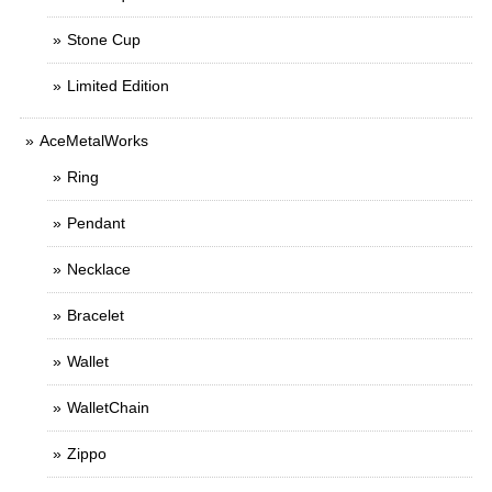
Stone Cup
Limited Edition
AceMetalWorks
Ring
Pendant
Necklace
Bracelet
Wallet
WalletChain
Zippo