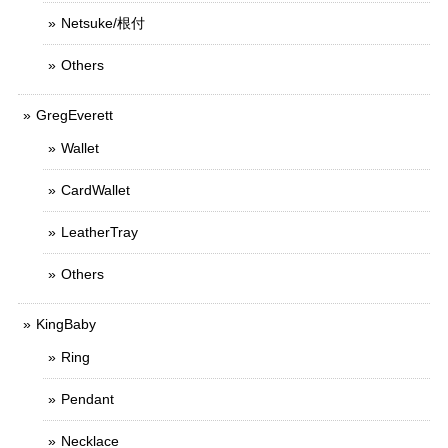
Netsuke/根付
Others
GregEverett
Wallet
CardWallet
LeatherTray
Others
KingBaby
Ring
Pendant
Necklace