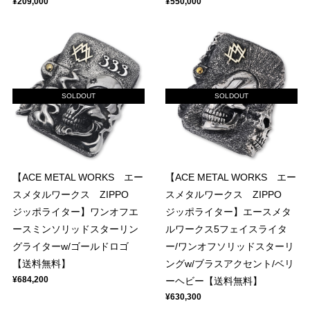
¥209,000
¥550,000
SOLDOUT
SOLDOUT
【ACE METAL WORKS エー
【ACE METAL WORKS エー
スメタルワークス ZIPPO
スメタルワークス ZIPPO
ジッポライター】ワンオフエ
ジッポライター】エースメタ
ースミンソリッドスターリン
ルワークス5フェイスライタ
グライターw/ゴールドロゴ
ー/ワンオフソリッドスターリ
【送料無料】
ングw/ブラスアクセント/ベリ
¥684,200
ーヘビー【送料無料】
¥630,300