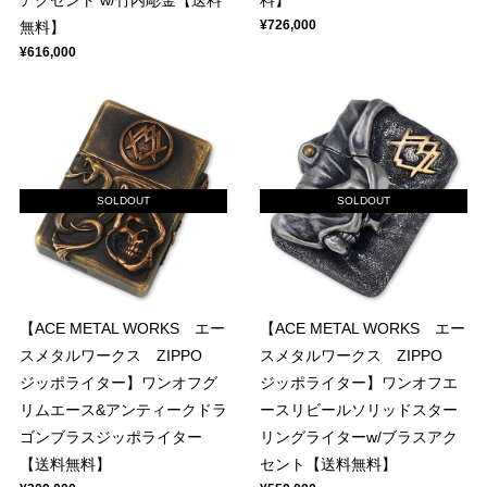
アクセント w/竹内彫金【送料
料】
¥726,000
無料】
¥616,000
SOLDOUT
SOLDOUT
【ACE METAL WORKS エー
【ACE METAL WORKS エー
スメタルワークス ZIPPO
スメタルワークス ZIPPO
ジッポライター】ワンオフグ
ジッポライター】ワンオフエ
リムエース&アンティークドラ
ースリビールソリッドスター
ゴンブラスジッポライター
リングライターw/ブラスアク
【送料無料】
セント【送料無料】