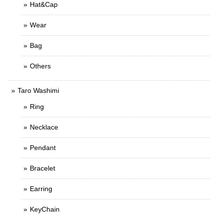
Hat&Cap
Wear
Bag
Others
Taro Washimi
Ring
Necklace
Pendant
Bracelet
Earring
KeyChain