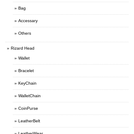
Bag
Accessary
Others
Rizard Head
Wallet
Bracelet
KeyChain
WalletChain
CoinPurse
LeatherBelt
LeatherWear