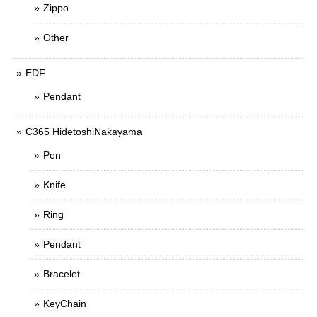
Zippo
Other
EDF
Pendant
C365 HidetoshiNakayama
Pen
Knife
Ring
Pendant
Bracelet
KeyChain