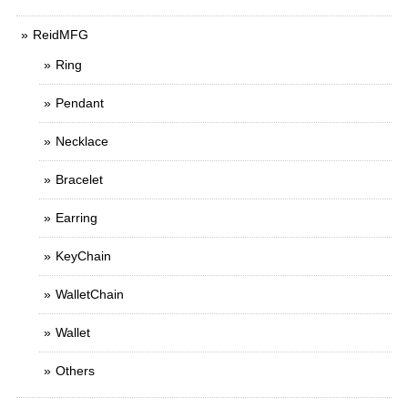
ReidMFG
Ring
Pendant
Necklace
Bracelet
Earring
KeyChain
WalletChain
Wallet
Others