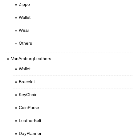
Zippo
Wallet
Wear
Others
VanAmburgLeathers
Wallet
Bracelet
KeyChain
CoinPurse
LeatherBelt
DayPlanner