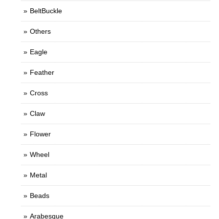
BeltBuckle
Others
Eagle
Feather
Cross
Claw
Flower
Wheel
Metal
Beads
Arabesque