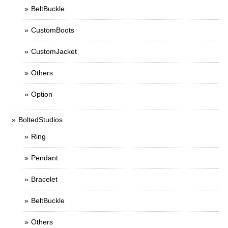
BeltBuckle
CustomBoots
CustomJacket
Others
Option
BoltedStudios
Ring
Pendant
Bracelet
BeltBuckle
Others