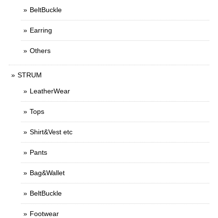
BeltBuckle
Earring
Others
STRUM
LeatherWear
Tops
Shirt&Vest etc
Pants
Bag&Wallet
BeltBuckle
Footwear