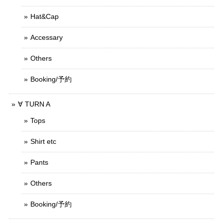
Hat&Cap
Accessary
Others
Booking/予約
∀ TURN A
Tops
Shirt etc
Pants
Others
Booking/予約