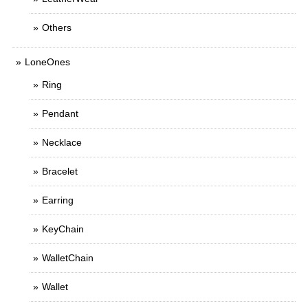
Others
LoneOnes
Ring
Pendant
Necklace
Bracelet
Earring
KeyChain
WalletChain
Wallet