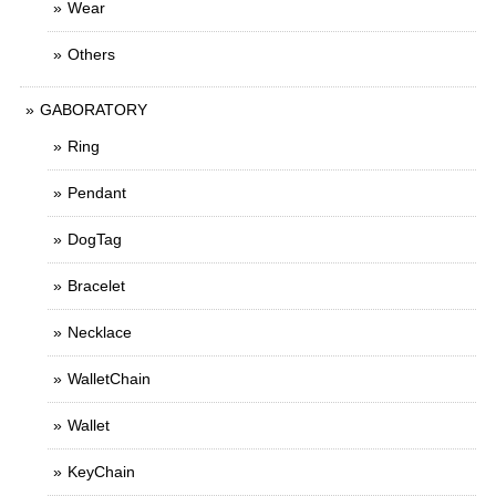
Wear
Others
GABORATORY
Ring
Pendant
DogTag
Bracelet
Necklace
WalletChain
Wallet
KeyChain