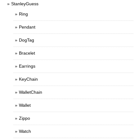
StanleyGuess
Ring
Pendant
DogTag
Bracelet
Earrings
KeyChain
WalletChain
Wallet
Zippo
Watch