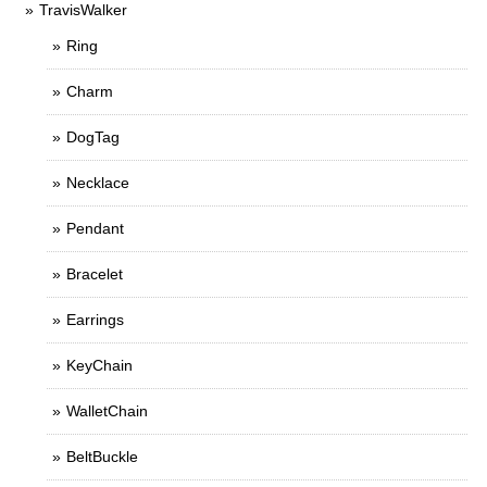
TravisWalker
Ring
Charm
DogTag
Necklace
Pendant
Bracelet
Earrings
KeyChain
WalletChain
BeltBuckle