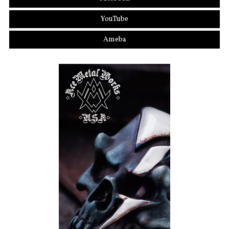
YouTube
Ameba