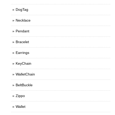
DogTag
Necklace
Pendant
Bracelet
Earrings
KeyChain
WalletChain
BeltBuckle
Zippo
Wallet