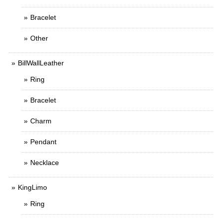
Bracelet
Other
BillWallLeather
Ring
Bracelet
Charm
Pendant
Necklace
KingLimo
Ring