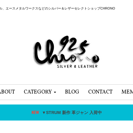
ール、エースメタルワークスなどのシルバー＆レザーセレクトショップCHRONO
ABOUT
CATEGORY
BLOG
CONTACT
MEM
▼STRUM 新作 革ジャン 入荷中