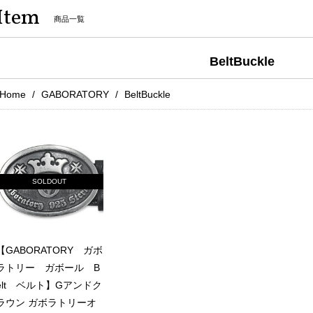
Item
商品一覧
BeltBuckle
Home
GABORATORY
BeltBuckle
SOLDOUT
【GABORATORY ガボ
ラトリー ガボール B
elt ベルト】Gアンドク
ラウン ガボラトリーオ