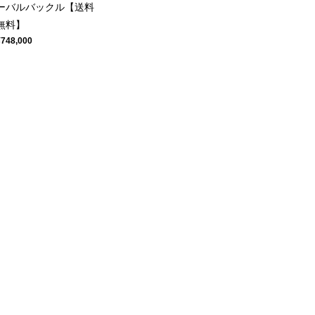
ーバルバックル【送料
無料】
¥748,000