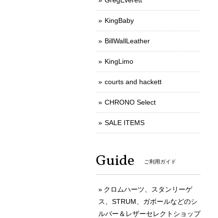
GregEverett
KingBaby
BillWallLeather
KingLimo
courts and hackett
CHRONO Select
SALE ITEMS
Guide
ご利用ガイド
クロムハーツ、スタンリーゲ
ス、STRUM、ガボールなどのシ
ルバー＆レザーセレクトショップ