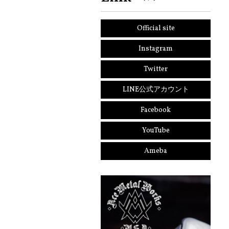
Official site
Instagram
Twitter
LINE公式アカウント
Facebook
YouTube
Ameba