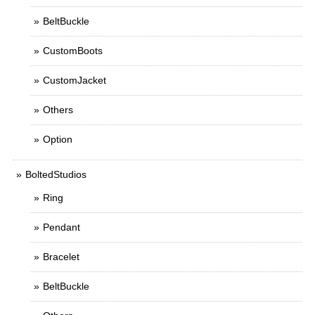
BeltBuckle
CustomBoots
CustomJacket
Others
Option
BoltedStudios
Ring
Pendant
Bracelet
BeltBuckle