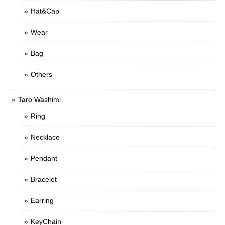
Hat&Cap
Wear
Bag
Others
Taro Washimi
Ring
Necklace
Pendant
Bracelet
Earring
KeyChain