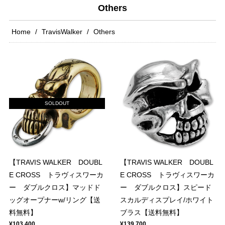
Others
Home
TravisWalker
Others
SOLDOUT
【TRAVIS WALKER DOUBL
【TRAVIS WALKER DOUBL
E CROSS トラヴィスワーカ
E CROSS トラヴィスワーカ
ー ダブルクロス】マッドド
ー ダブルクロス】スピード
ッグオープナーw/リング【送
スカルディスプレイ/ホワイト
料無料】
ブラス【送料無料】
¥103,400
¥139,700