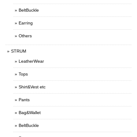
BeltBuckle
Earring
Others
STRUM
LeatherWear
Tops
Shirt&Vest etc
Pants
Bag&Wallet
BeltBuckle