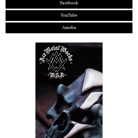
Facebook
YouTube
Ameba