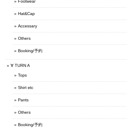
Footwear
Hat&Cap
Accessary
Others
Booking/予約
∀ TURN A
Tops
Shirt etc
Pants
Others
Booking/予約