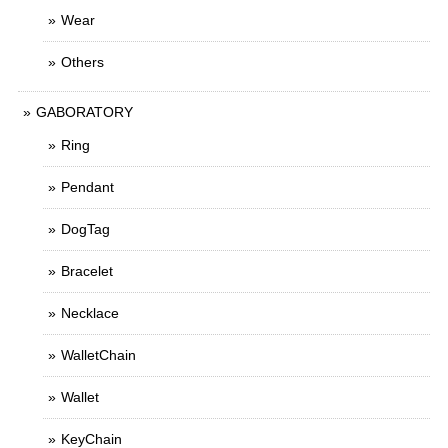
Wear
Others
GABORATORY
Ring
Pendant
DogTag
Bracelet
Necklace
WalletChain
Wallet
KeyChain