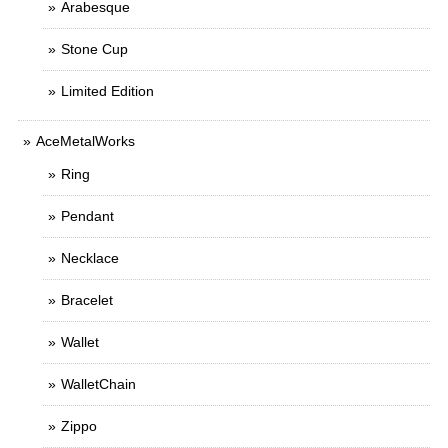
Arabesque
Stone Cup
Limited Edition
AceMetalWorks
Ring
Pendant
Necklace
Bracelet
Wallet
WalletChain
Zippo