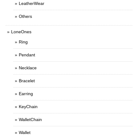
LeatherWear
Others
LoneOnes
Ring
Pendant
Necklace
Bracelet
Earring
KeyChain
WalletChain
Wallet