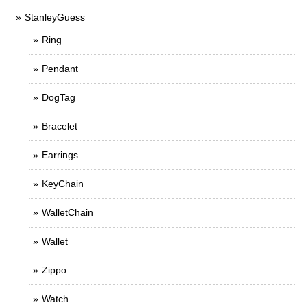
StanleyGuess
Ring
Pendant
DogTag
Bracelet
Earrings
KeyChain
WalletChain
Wallet
Zippo
Watch