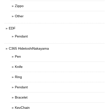
Zippo
Other
EDF
Pendant
C365 HidetoshiNakayama
Pen
Knife
Ring
Pendant
Bracelet
KeyChain