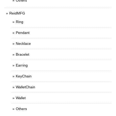
Others
ReidMFG
Ring
Pendant
Necklace
Bracelet
Earring
KeyChain
WalletChain
Wallet
Others