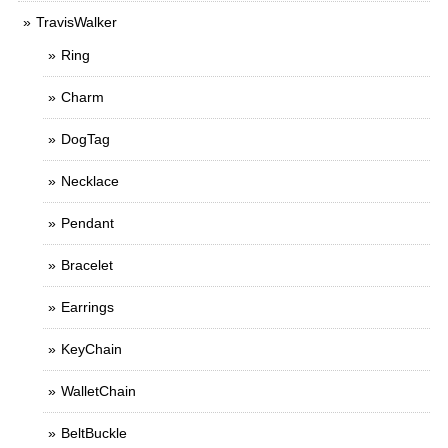
TravisWalker
Ring
Charm
DogTag
Necklace
Pendant
Bracelet
Earrings
KeyChain
WalletChain
BeltBuckle