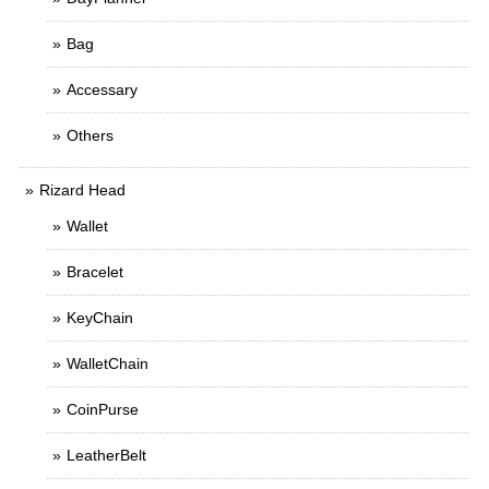
Bag
Accessary
Others
Rizard Head
Wallet
Bracelet
KeyChain
WalletChain
CoinPurse
LeatherBelt