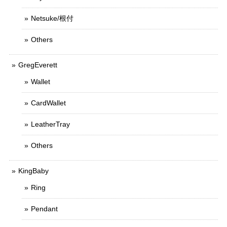
Netsuke/根付
Others
GregEverett
Wallet
CardWallet
LeatherTray
Others
KingBaby
Ring
Pendant