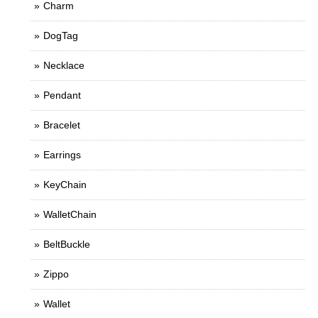
Charm
DogTag
Necklace
Pendant
Bracelet
Earrings
KeyChain
WalletChain
BeltBuckle
Zippo
Wallet