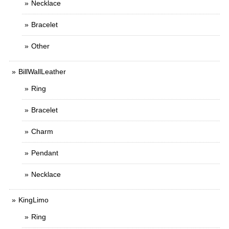
Necklace
Bracelet
Other
BillWallLeather
Ring
Bracelet
Charm
Pendant
Necklace
KingLimo
Ring