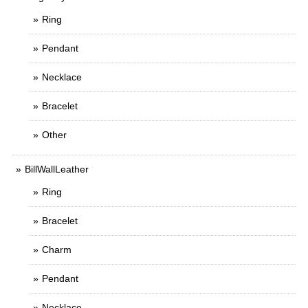
Ring
Pendant
Necklace
Bracelet
Other
BillWallLeather
Ring
Bracelet
Charm
Pendant
Necklace