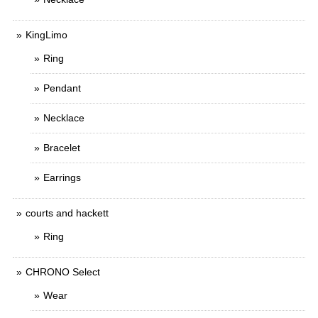
KingLimo
Ring
Pendant
Necklace
Bracelet
Earrings
courts and hackett
Ring
CHRONO Select
Wear