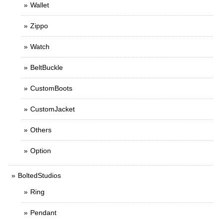
Wallet
Zippo
Watch
BeltBuckle
CustomBoots
CustomJacket
Others
Option
BoltedStudios
Ring
Pendant