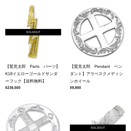
SOLDOUT
【鷲見太郎 Parts パーツ】
【鷲見太郎 Pendant ペン
K18イエローゴールドサンダ
ダント】アラベスクメディシ
ーフック【送料無料】
ンホイール
¥236,500
¥9,900
SOLDOUT