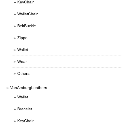
KeyChain
WalletChain
BeltBuckle
Zippo
Wallet
Wear
Others
VanAmburgLeathers
Wallet
Bracelet
KeyChain