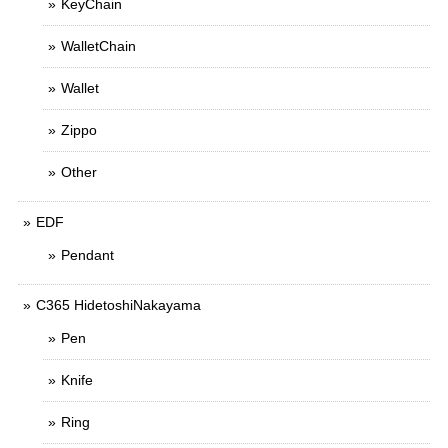
KeyChain
WalletChain
Wallet
Zippo
Other
EDF
Pendant
C365 HidetoshiNakayama
Pen
Knife
Ring