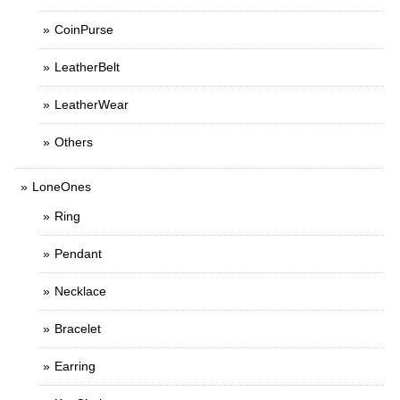
CoinPurse
LeatherBelt
LeatherWear
Others
LoneOnes
Ring
Pendant
Necklace
Bracelet
Earring