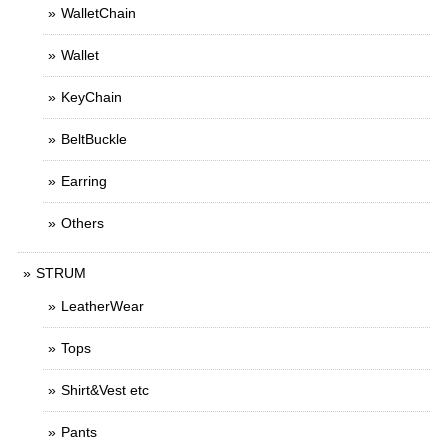
WalletChain
Wallet
KeyChain
BeltBuckle
Earring
Others
STRUM
LeatherWear
Tops
Shirt&Vest etc
Pants