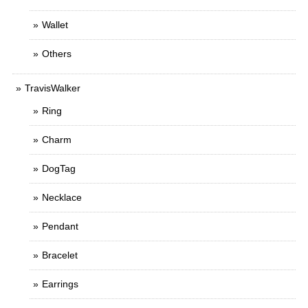
Wallet
Others
TravisWalker
Ring
Charm
DogTag
Necklace
Pendant
Bracelet
Earrings