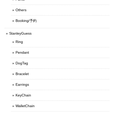
Others
Booking/予約
StanleyGuess
Ring
Pendant
DogTag
Bracelet
Earrings
KeyChain
WalletChain