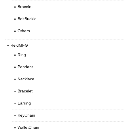
Bracelet
BeltBuckle
Others
ReidMFG
Ring
Pendant
Necklace
Bracelet
Earring
KeyChain
WalletChain