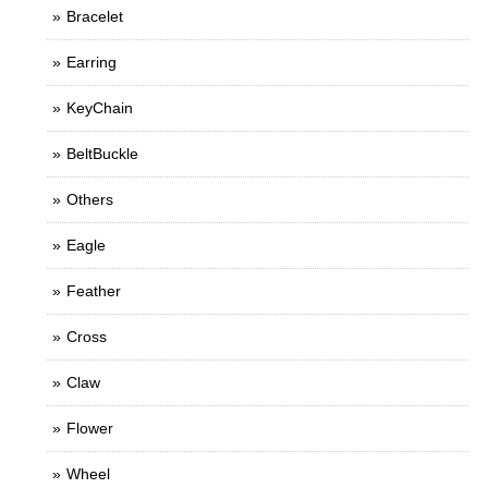
Bracelet
Earring
KeyChain
BeltBuckle
Others
Eagle
Feather
Cross
Claw
Flower
Wheel