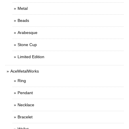
Metal
Beads
Arabesque
Stone Cup
Limited Edition
AceMetalWorks
Ring
Pendant
Necklace
Bracelet