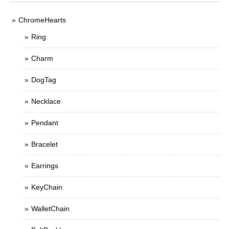
ChromeHearts
Ring
Charm
DogTag
Necklace
Pendant
Bracelet
Earrings
KeyChain
WalletChain