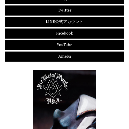
Twitter
LINE公式アカウント
Facebook
YouTube
Ameba