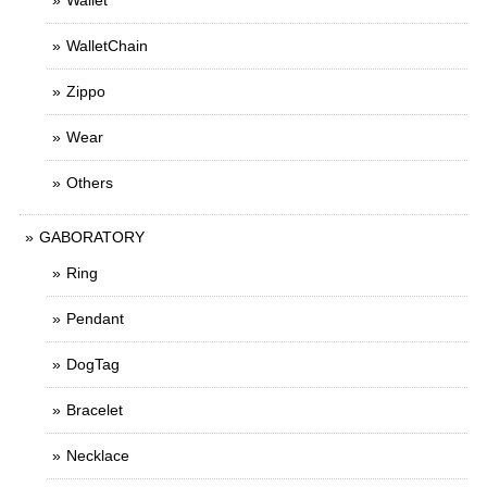
Wallet
WalletChain
Zippo
Wear
Others
GABORATORY
Ring
Pendant
DogTag
Bracelet
Necklace