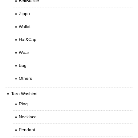
BeltBuckle
Zippo
Wallet
Hat&Cap
Wear
Bag
Others
Taro Washimi
Ring
Necklace
Pendant