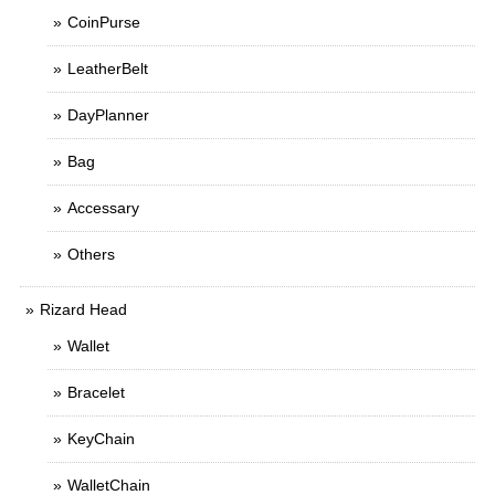
CoinPurse
LeatherBelt
DayPlanner
Bag
Accessary
Others
Rizard Head
Wallet
Bracelet
KeyChain
WalletChain