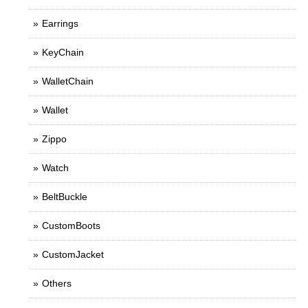
Earrings
KeyChain
WalletChain
Wallet
Zippo
Watch
BeltBuckle
CustomBoots
CustomJacket
Others