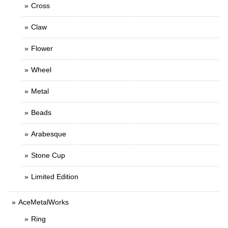
Cross
Claw
Flower
Wheel
Metal
Beads
Arabesque
Stone Cup
Limited Edition
AceMetalWorks
Ring