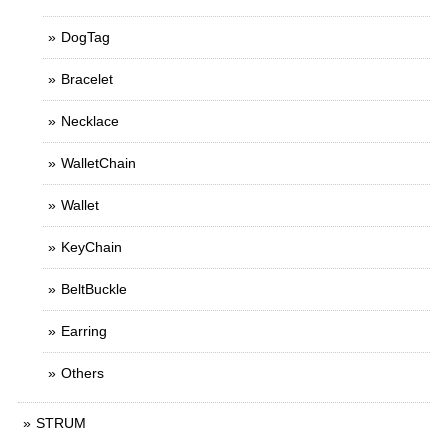
DogTag
Bracelet
Necklace
WalletChain
Wallet
KeyChain
BeltBuckle
Earring
Others
STRUM