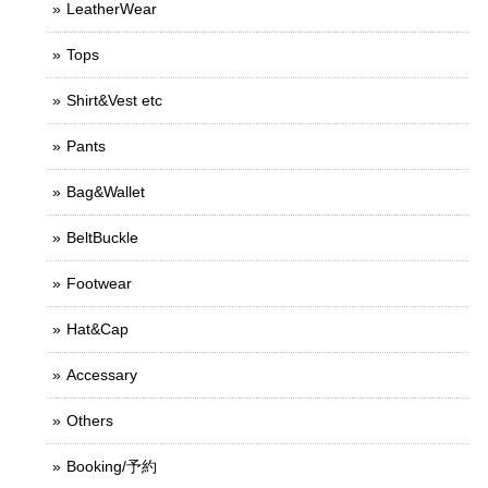
LeatherWear
Tops
Shirt&Vest etc
Pants
Bag&Wallet
BeltBuckle
Footwear
Hat&Cap
Accessary
Others
Booking/予約