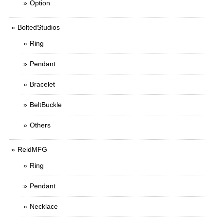
Option
BoltedStudios
Ring
Pendant
Bracelet
BeltBuckle
Others
ReidMFG
Ring
Pendant
Necklace