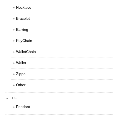
Necklace
Bracelet
Earring
KeyChain
WalletChain
Wallet
Zippo
Other
EDF
Pendant