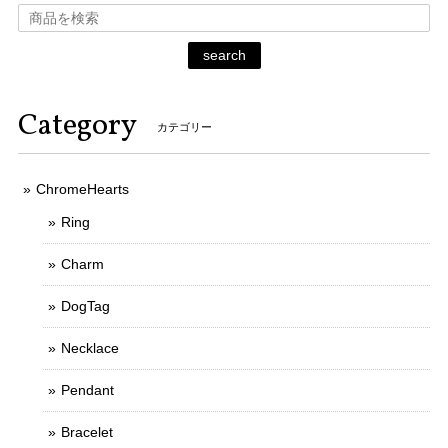
search
Category
カテゴリー
ChromeHearts
Ring
Charm
DogTag
Necklace
Pendant
Bracelet