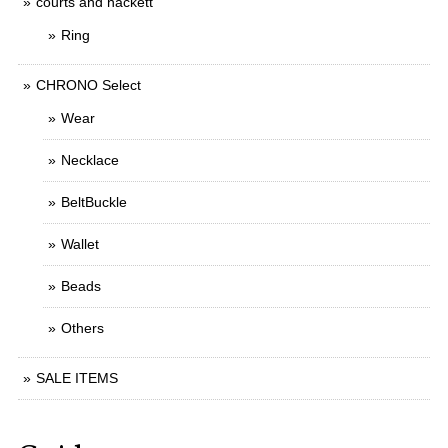
courts and hackett
Ring
CHRONO Select
Wear
Necklace
BeltBuckle
Wallet
Beads
Others
SALE ITEMS