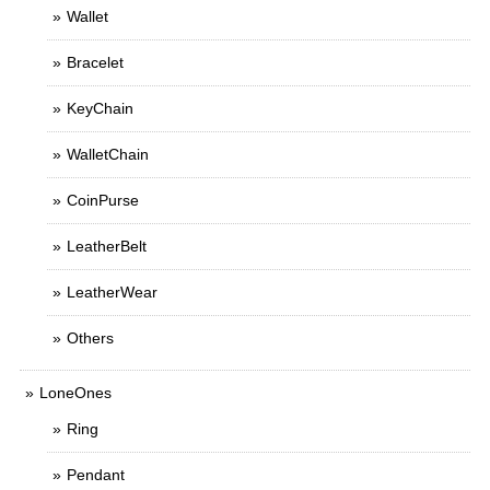
Wallet
Bracelet
KeyChain
WalletChain
CoinPurse
LeatherBelt
LeatherWear
Others
LoneOnes
Ring
Pendant