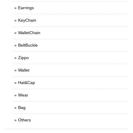
Earrings
KeyChain
WalletChain
BeltBuckle
Zippo
Wallet
Hat&Cap
Wear
Bag
Others