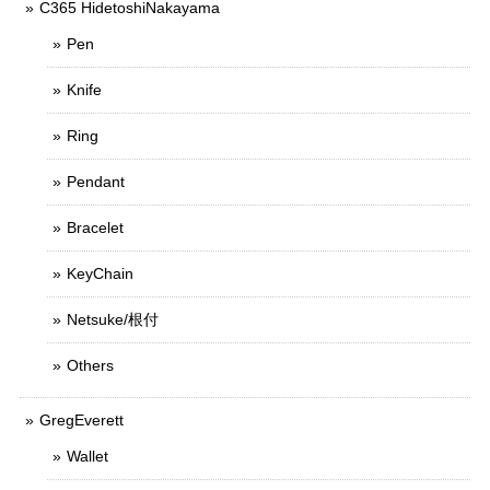
C365 HidetoshiNakayama
Pen
Knife
Ring
Pendant
Bracelet
KeyChain
Netsuke/根付
Others
GregEverett
Wallet