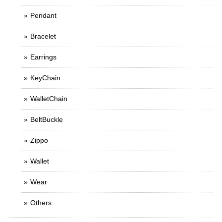
Pendant
Bracelet
Earrings
KeyChain
WalletChain
BeltBuckle
Zippo
Wallet
Wear
Others