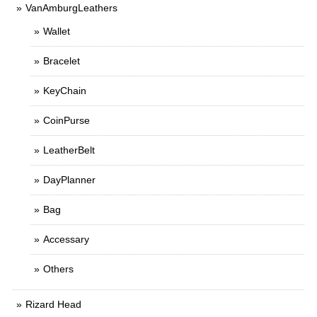
VanAmburgLeathers
Wallet
Bracelet
KeyChain
CoinPurse
LeatherBelt
DayPlanner
Bag
Accessary
Others
Rizard Head