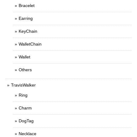
Bracelet
Earring
KeyChain
WalletChain
Wallet
Others
TravisWalker
Ring
Charm
DogTag
Necklace