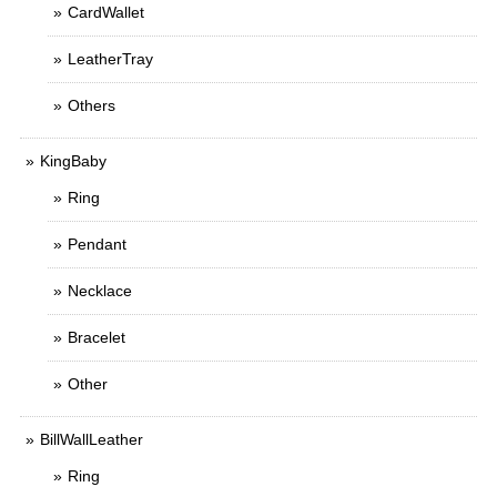
CardWallet
LeatherTray
Others
KingBaby
Ring
Pendant
Necklace
Bracelet
Other
BillWallLeather
Ring