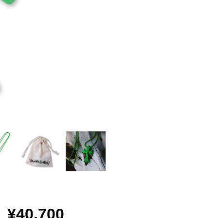
¥40,700