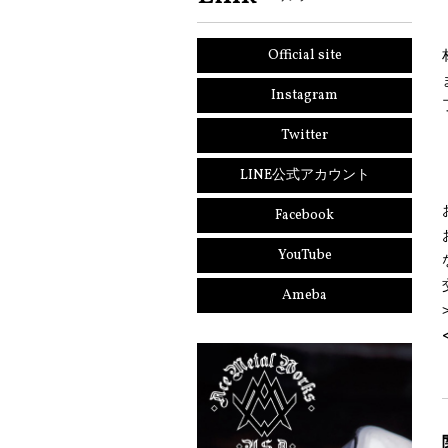
Official site
Instagram
Twitter
LINE公式アカウント
Facebook
YouTube
Ameba