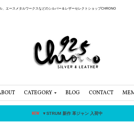
ール、エースメタルワークスなどのシルバー＆レザーセレクトショップCHRONO
ABOUT
CATEGORY
BLOG
CONTACT
MEM
▼STRUM 新作 革ジャン 入荷中