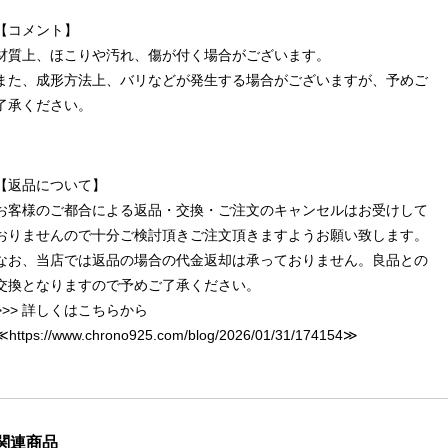
【コメント】
材質上、ほこりや汚れ、傷が付く場合がございます。
また、成形方法上、バリなどが発生する場合がございますが、予めご
了承ください。
【返品について】
お客様のご都合による返品・交換・ご注文のキャンセルはお受けして
おりませんので十分ご検討頂きご注文頂きますようお願い致します。
なお、当店では返品の場合の代金返却は承っておりません。良品との
交換となりますので予めご了承ください。
>>> 詳しくはこちらから
≪
https://www.chrono925.com/blog/2026/01/31/174154
≫
関連商品