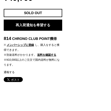
SOLD OUT
再入荷通知を希望する
814
CHRONO CLUB POINT
獲得
※
メンバーシップに登録
し、購入をすると獲
得できます。
※別途送料がかかります。
送料を確認する
※¥10,000以上のご注文で国内送料が無料にな
ります。
通報する