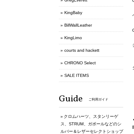
GregEverett
KingBaby
BillWallLeather
KingLimo
courts and hackett
CHRONO Select
SALE ITEMS
Guide
ご利用ガイド
クロムハーツ、スタンリーゲ
ス、STRUM、ガボールなどのシ
ルバー＆レザーセレクトショップ