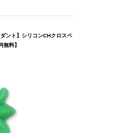
 ペンダント】シリコンCHクロスペ
料無料】