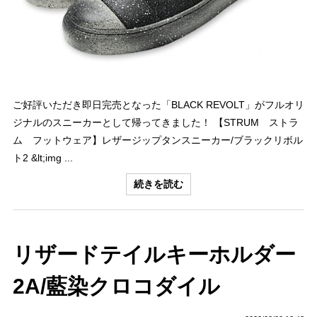
ご好評いただき即日完売となった「BLACK REVOLT」がフルオリ
ジナルのスニーカーとして帰ってきました！ 【STRUM ストラ
ム フットウェア】レザージップタンスニーカー/ブラックリボル
ト2 &lt;img ...
続きを読む
リザードテイルキーホルダー
2A/藍染クロコダイル