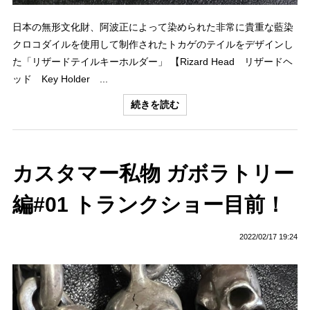
日本の無形文化財、阿波正によって染められた非常に貴重な藍染
クロコダイルを使用して制作されたトカゲのテイルをデザインし
た「リザードテイルキーホルダー」 【Rizard Head リザードヘ
ッド Key Holder ...
続きを読む
カスタマー私物 ガボラトリー
編#01 トランクショー目前！
2022/02/17 19:24