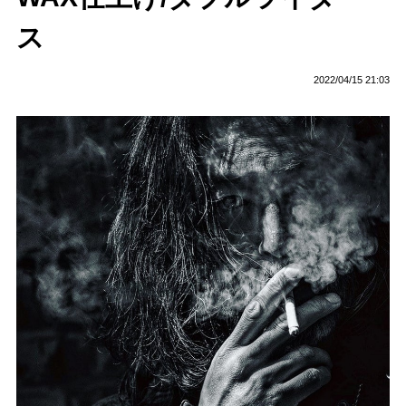
ス
2022/04/15 21:03