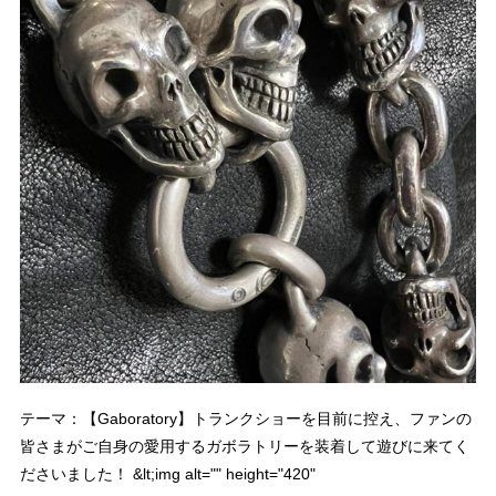
テーマ：【Gaboratory】トランクショーを目前に控え、ファンの
皆さまがご自身の愛用するガボラトリーを装着して遊びに来てく
ださいました！ &lt;img alt="" height="420"