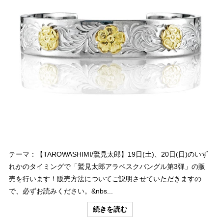
テーマ：【TAROWASHIMI/鷲見太郎】19日(土)、20日(日)のいず
れかのタイミングで「鷲見太郎アラベスクバングル第3弾」の販
売を行います！販売方法についてご説明させていただきますの
で、必ずお読みください。&nbs...
続きを読む