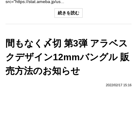
src="https://stat.ameba.jp/us...
続きを読む
間もなく〆切 第3弾 アラベス
クデザイン12mmバングル 販
売方法のお知らせ
2022/02/17 15:16