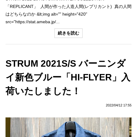
「REPLICANT」 人間が作った人造人間(レプリカント) 真の人間
はどちらなのか &lt;img alt="" height="420"
src="https://stat.ameba.jp/...
続きを読む
STRUM 2021S/S バーニンダ
イ新色ブルー「HI-FLYER」入
荷いたしました！
2022/04/12 17:55