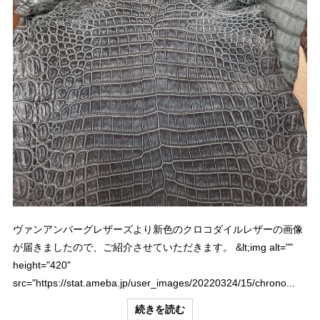
ヴァンアンバーグレザーズより新色のクロコダイルレザーの画像
が届きましたので、ご紹介させていただきます。 &lt;img alt=""
height="420"
src="https://stat.ameba.jp/user_images/20220324/15/chrono...
続きを読む