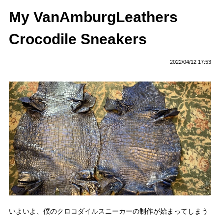
My VanAmburgLeathers
Crocodile Sneakers
2022/04/12 17:53
いよいよ、僕のクロコダイルスニーカーの制作が始まってしまう