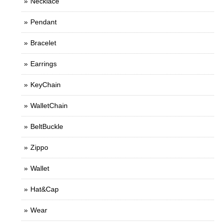
Necklace
Pendant
Bracelet
Earrings
KeyChain
WalletChain
BeltBuckle
Zippo
Wallet
Hat&Cap
Wear