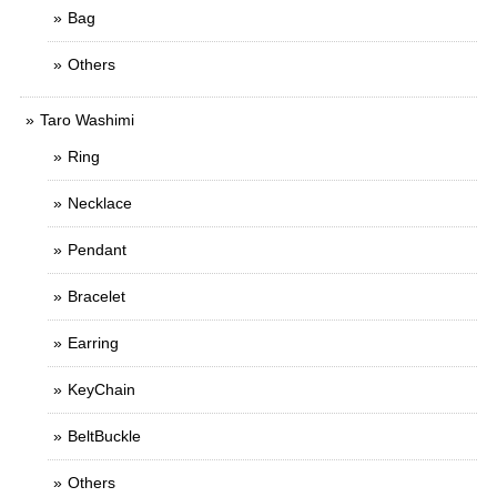
Bag
Others
Taro Washimi
Ring
Necklace
Pendant
Bracelet
Earring
KeyChain
BeltBuckle
Others