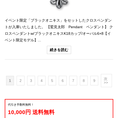
イベント限定「ブラックオニキス」をセットしたクロスペンダン
トが入庫いたしました。 【鷲見太郎 Pendant ペンダント】 ク
ロスペンダントw/ブラックオニキスK18カップ/オーバル6×8【イ
ベント限定モデル】...
続きを読む
次
1
2
3
4
5
6
7
8
9
>>
代引き手数料無料！
10,000円 送料無料