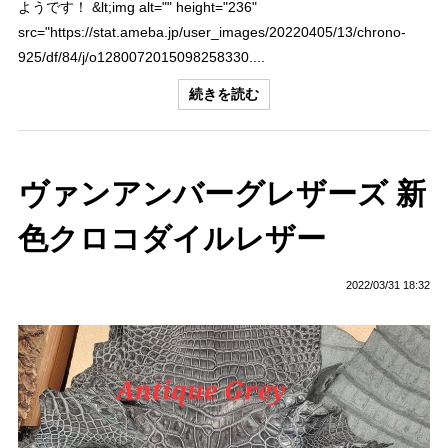
ようです！ &lt;img alt="" height="236"
src="https://stat.ameba.jp/user_images/20220405/13/chrono-
925/df/84/j/o1280072015098258330....
続きを読む
ヴァンアンバーグレザーズ 新
色クロコダイルレザー
2022/03/31 18:32