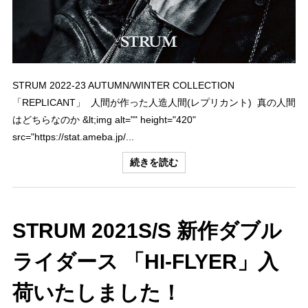
STRUM 2022-23 AUTUMN/WINTER COLLECTION
「REPLICANT」 人間が作った人造人間(レプリカント) 真の人間
はどちらなのか &lt;img alt="" height="420"
src="https://stat.ameba.jp/...
続きを読む
STRUM 2021S/S 新作ダブル
ライダース 「HI-FLYER」入
荷いたしました！