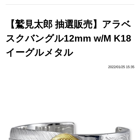
【鷲見太郎 抽選販売】アラベ
スクバングル12mm w/M K18
イーグルメタル
2022/01/25 15:35