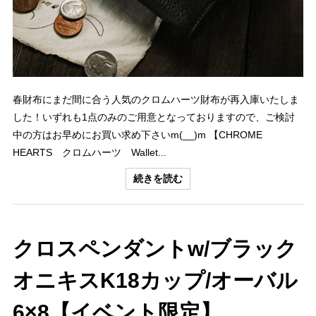
春財布にまだ間に合う人気のクロムハーツ財布が再入庫いたしま
した！いずれも1点のみのご用意となっておりますので、ご検討
中の方はお早めにお買い求め下さいm(__)m 【CHROME
HEARTS クロムハーツ Wallet...
続きを読む
クロスペンダントw/ブラック
オニキスK18カップ/オーバル
6×8【イベント限定】