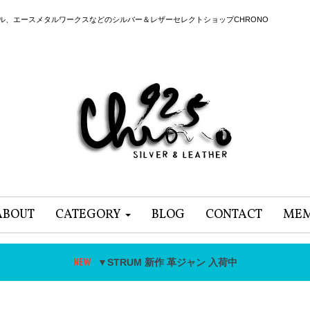
ール、エースメタルワークスなどのシルバー＆レザーセレクトショップCHRONO
ABOUT
CATEGORY
BLOG
CONTACT
MEM
▼STRUM 新作 革ジャン 入荷中