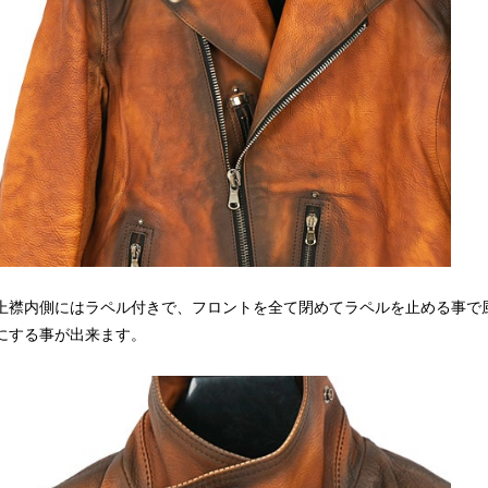
上襟内側にはラペル付きで、フロントを全て閉めてラペルを止める事で
にする事が出来ます。