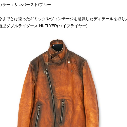
カラー：サンバースト/ブルー
今までとは違ったギミックやヴィンテージを意識したディテールを取り
新型ダブルライダース HI-FLYER(ハイフライヤー)