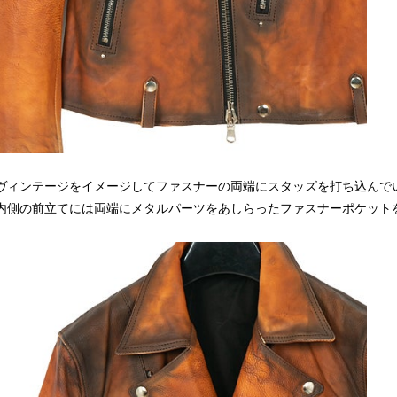
ヴィンテージをイメージしてファスナーの両端にスタッズを打ち込んで
内側の前立てには両端にメタルパーツをあしらったファスナーポケット