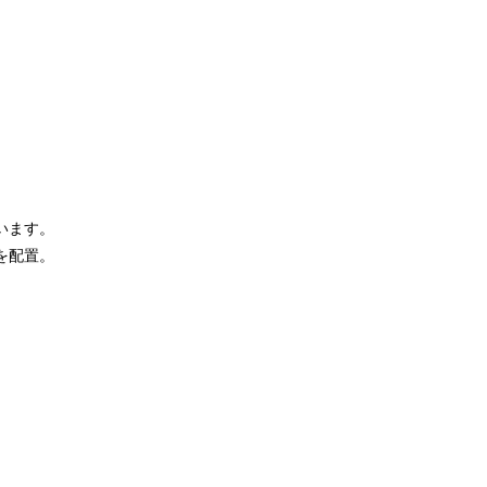
います。
を配置。