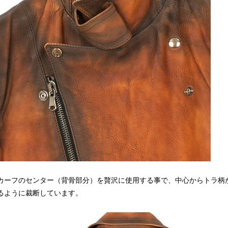
カーフのセンター（背骨部分）を贅沢に使用する事で、中心からトラ柄
るように裁断しています。