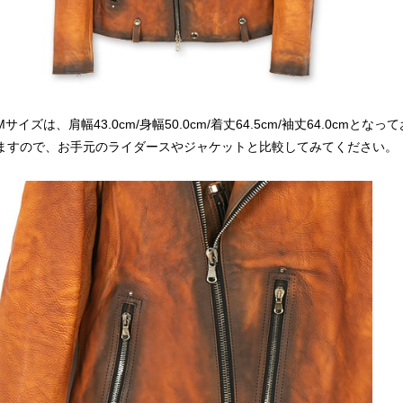
Mサイズは、肩幅43.0cm/身幅50.0cm/着丈64.5cm/袖丈64.0cmとなっ
ますので、お手元のライダースやジャケットと比較してみてください。