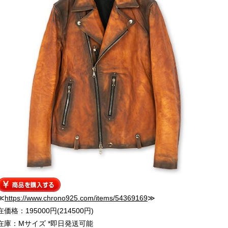
≪
https://www.chrono925.com/items/54369169
≫
在価格：195000円(214500円)
在庫：Mサイズ *即日発送可能