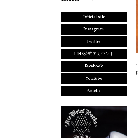
Official site
Instagram
Twitter
LINE公式アカウント
Facebook
YouTube
Ameba