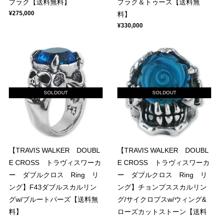
プラク【送料無料】
プラク＆トゥース【送料無
¥275,000
料】
¥330,000
SOLDOUT
SOLDOUT
【TRAVIS WALKER DOUBL
【TRAVIS WALKER DOUBL
E CROSS トラヴィスワーカ
E CROSS トラヴィスワーカ
ー ダブルクロス Ring リ
ー ダブルクロス Ring リ
ング】F43ダブルスカルリン
ング】チョンプススカルリン
グw/ブルートパーズ【送料無
グ/サイクロプスw/ウィング&
料】
ローズカットストーン【送料