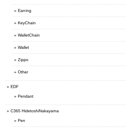
Earring
KeyChain
WalletChain
Wallet
Zippo
Other
EDF
Pendant
C365 HidetoshiNakayama
Pen