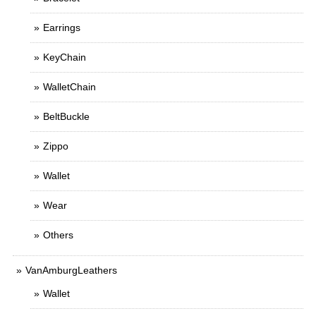
Earrings
KeyChain
WalletChain
BeltBuckle
Zippo
Wallet
Wear
Others
VanAmburgLeathers
Wallet