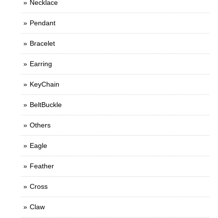
Necklace
Pendant
Bracelet
Earring
KeyChain
BeltBuckle
Others
Eagle
Feather
Cross
Claw