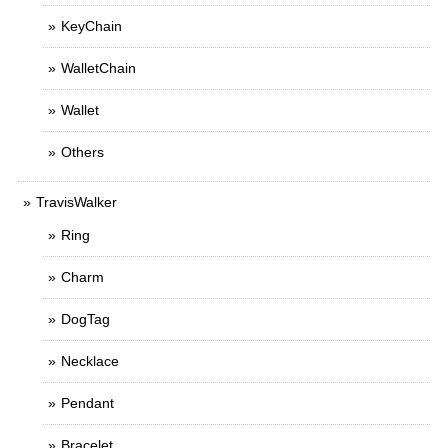
KeyChain
WalletChain
Wallet
Others
TravisWalker
Ring
Charm
DogTag
Necklace
Pendant
Bracelet