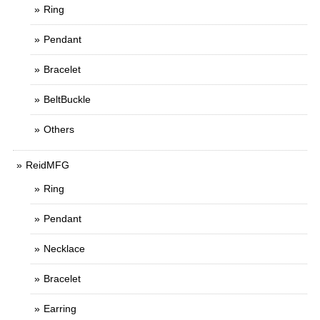
Ring
Pendant
Bracelet
BeltBuckle
Others
ReidMFG
Ring
Pendant
Necklace
Bracelet
Earring