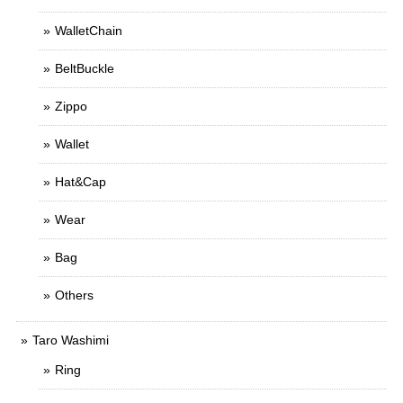
WalletChain
BeltBuckle
Zippo
Wallet
Hat&Cap
Wear
Bag
Others
Taro Washimi
Ring