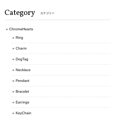
Category
カテゴリー
ChromeHearts
Ring
Charm
DogTag
Necklace
Pendant
Bracelet
Earrings
KeyChain