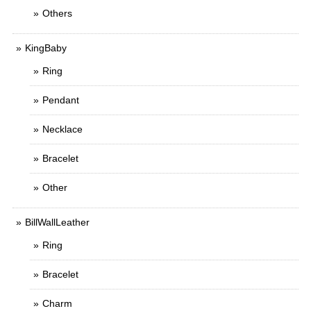
Others
KingBaby
Ring
Pendant
Necklace
Bracelet
Other
BillWallLeather
Ring
Bracelet
Charm