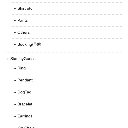
Shirt etc
Pants
Others
Booking/予約
StanleyGuess
Ring
Pendant
DogTag
Bracelet
Earrings