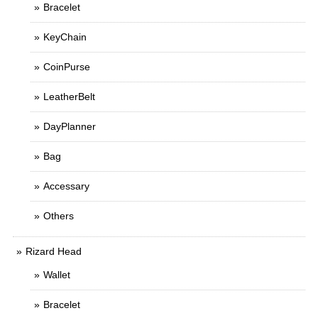
Bracelet
KeyChain
CoinPurse
LeatherBelt
DayPlanner
Bag
Accessary
Others
Rizard Head
Wallet
Bracelet