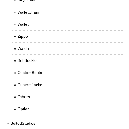
KeyChain
WalletChain
Wallet
Zippo
Watch
BeltBuckle
CustomBoots
CustomJacket
Others
Option
BoltedStudios