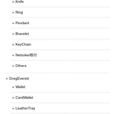
Knife
Ring
Pendant
Bracelet
KeyChain
Netsuke/根付
Others
GregEverett
Wallet
CardWallet
LeatherTray