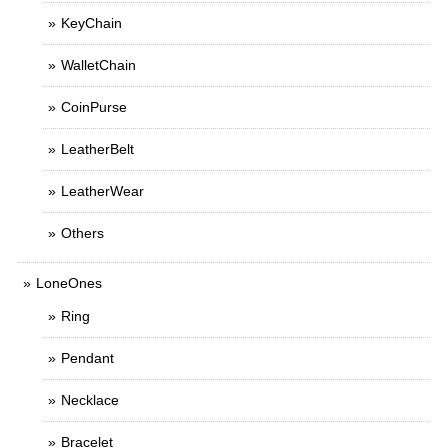
KeyChain
WalletChain
CoinPurse
LeatherBelt
LeatherWear
Others
LoneOnes
Ring
Pendant
Necklace
Bracelet