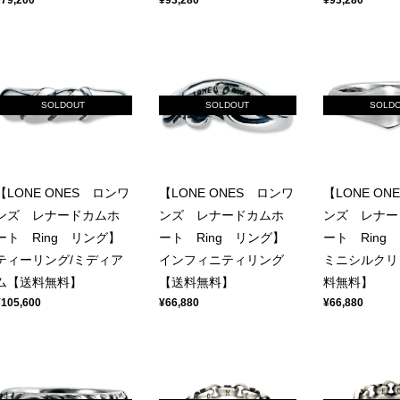
SOLDOUT
SOLDOUT
SOLD
【LONE ONES ロンワ
【LONE ONES ロンワ
【LONE ON
ンズ レナードカムホ
ンズ レナードカムホ
ンズ レナー
ート Ring リング】
ート Ring リング】
ート Ring
ティーリング/ミディア
インフィニティリング
ミニシルクリ
ム【送料無料】
【送料無料】
料無料】
¥105,600
¥66,880
¥66,880