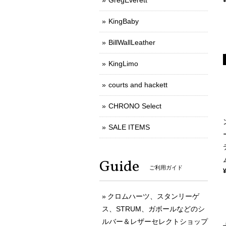
GregEverett
KingBaby
BillWallLeather
KingLimo
courts and hackett
CHRONO Select
SALE ITEMS
Guide
ご利用ガイド
クロムハーツ、スタンリーゲ
ス、STRUM、ガボールなどのシ
ルバー＆レザーセレクトショップ