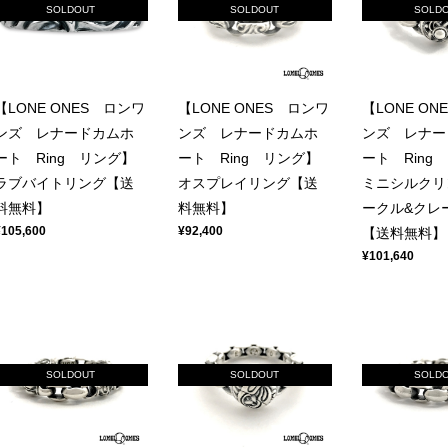
SOLDOUT
SOLDOUT
SOLD
【LONE ONES ロンワ
【LONE ONES ロンワ
【LONE ON
ンズ レナードカムホ
ンズ レナードカムホ
ンズ レナー
ート Ring リング】
ート Ring リング】
ート Ring
ラブバイトリング【送
オスプレイリング【送
ミニシルクリ
料無料】
料無料】
ークル&クレ
¥105,600
¥92,400
【送料無料】
¥101,640
SOLDOUT
SOLDOUT
SOLD