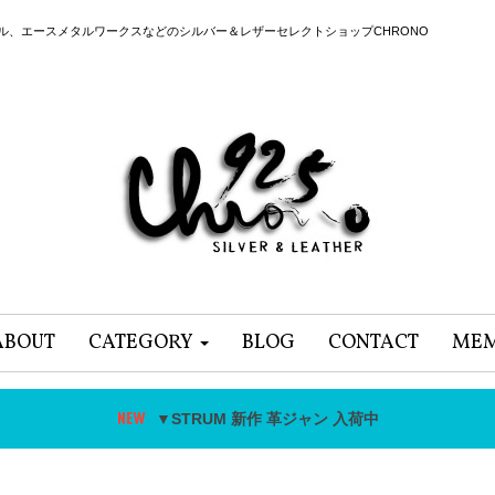
ール、エースメタルワークスなどのシルバー＆レザーセレクトショップCHRONO
ABOUT
CATEGORY
BLOG
CONTACT
MEM
▼STRUM 新作 革ジャン 入荷中