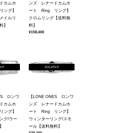
ドカムホ
ンズ レナードカムホ
 リング】
ート Ring リング】
メイルリ
クロムリング【送料無
料】
料】
¥158,400
OUT
SOLDOUT
ES ロンワ
【LONE ONES ロンワ
ドカムホ
ンズ レナードカムホ
 リング】
ート Ring リング】
ング/ラー
ウィンターリング/スモ
】
ール【送料無料】
¥79,200