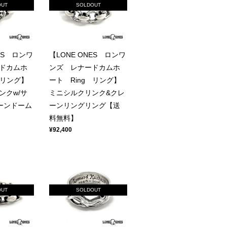
OUT
SOLDOUT
ES ロンワ
【LONE ONES ロンワ
ドカムホ
ンズ レナードカムホ
 リング】
ート Ring リング】
ンクw/サ
ミニシルクリンク&クレ
ーンドーム
ーンリングリング【送
料無料】
¥92,400
OUT
SOLDOUT