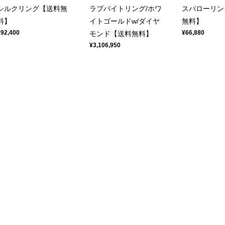
シルクリング【送料無
ラブバイトリング/ホワ
スパローリン
料】
イトゴールドw/ダイヤ
無料】
¥92,400
¥66,880
モンド【送料無料】
¥3,106,950