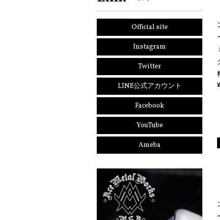
Official site
Instagram
Twitter
LINE公式アカウント
Facebook
YouTube
Ameba