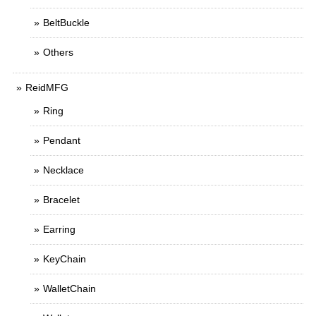
BeltBuckle
Others
ReidMFG
Ring
Pendant
Necklace
Bracelet
Earring
KeyChain
WalletChain