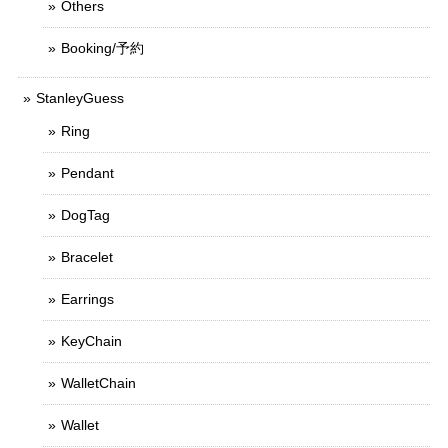
Others
Booking/予約
StanleyGuess
Ring
Pendant
DogTag
Bracelet
Earrings
KeyChain
WalletChain
Wallet