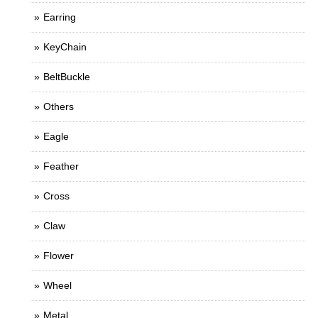
Earring
KeyChain
BeltBuckle
Others
Eagle
Feather
Cross
Claw
Flower
Wheel
Metal