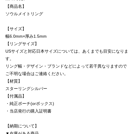
【商品名】
ソウルメイトリング
【サイズ】
幅6.0mm×厚み1.5mm
【リングサイズ】
USサイズと対応日本サイズについては、あくまでも目安になりま
す。
リング幅・デザイン・ブランドなどによって若干異なりますので
ご不明な場合はご連絡ください。
【材質】
スターリングシルバー
【付属品】
・純正ポーチ(orボックス)
・当店発行の購入証明書
【納期について】
▼在庫がある商品