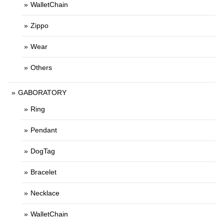
WalletChain
Zippo
Wear
Others
GABORATORY
Ring
Pendant
DogTag
Bracelet
Necklace
WalletChain