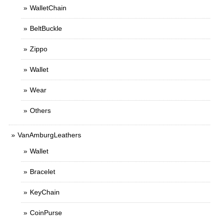
WalletChain
BeltBuckle
Zippo
Wallet
Wear
Others
VanAmburgLeathers
Wallet
Bracelet
KeyChain
CoinPurse