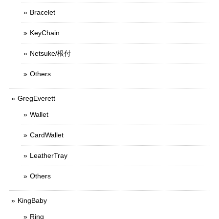
Bracelet
KeyChain
Netsuke/根付
Others
GregEverett
Wallet
CardWallet
LeatherTray
Others
KingBaby
Ring