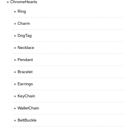
ChromeHearts
Ring
Charm
DogTag
Necklace
Pendant
Bracelet
Earrings
KeyChain
WalletChain
BeltBuckle