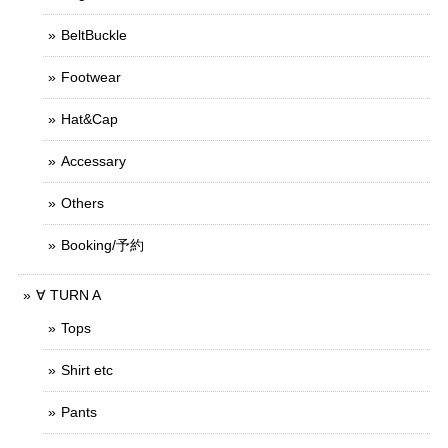
BeltBuckle
Footwear
Hat&Cap
Accessary
Others
Booking/予約
∀ TURN A
Tops
Shirt etc
Pants