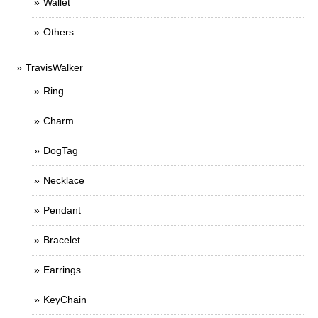
Wallet
Others
TravisWalker
Ring
Charm
DogTag
Necklace
Pendant
Bracelet
Earrings
KeyChain