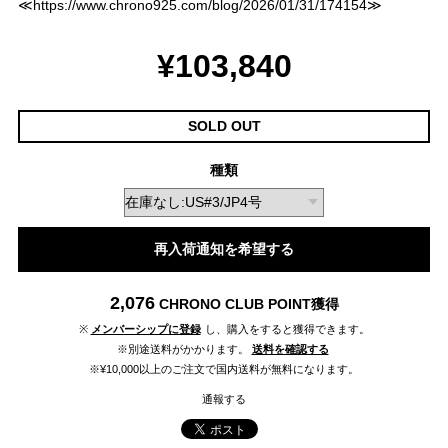
≪
https://www.chrono925.com/blog/2026/01/31/174154
≫
¥103,840
SOLD OUT
種類
再入荷通知を希望する
2,076
CHRONO CLUB POINT
獲得
※
メンバーシップに登録
し、購入をすると獲得できます。
※別途送料がかかります。
送料を確認する
※¥10,000以上のご注文で国内送料が無料になります。
通報する