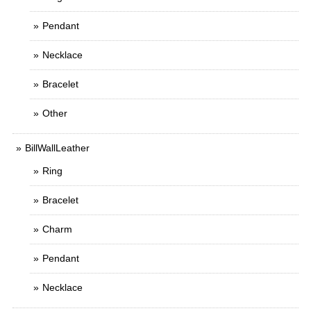
Pendant
Necklace
Bracelet
Other
BillWallLeather
Ring
Bracelet
Charm
Pendant
Necklace