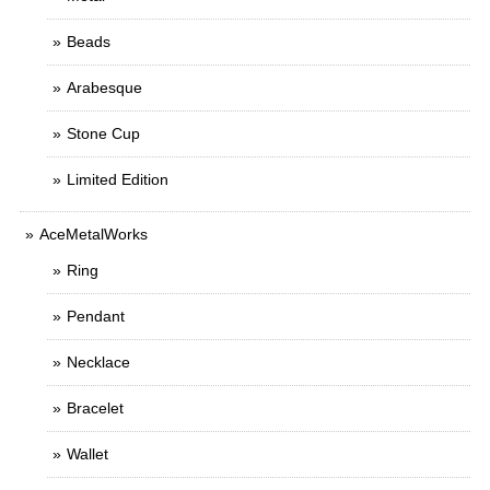
Beads
Arabesque
Stone Cup
Limited Edition
AceMetalWorks
Ring
Pendant
Necklace
Bracelet
Wallet