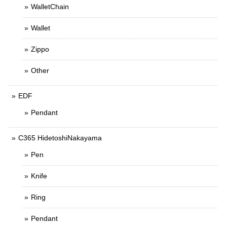
WalletChain
Wallet
Zippo
Other
EDF
Pendant
C365 HidetoshiNakayama
Pen
Knife
Ring
Pendant