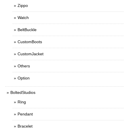
Zippo
Watch
BeltBuckle
CustomBoots
CustomJacket
Others
Option
BoltedStudios
Ring
Pendant
Bracelet