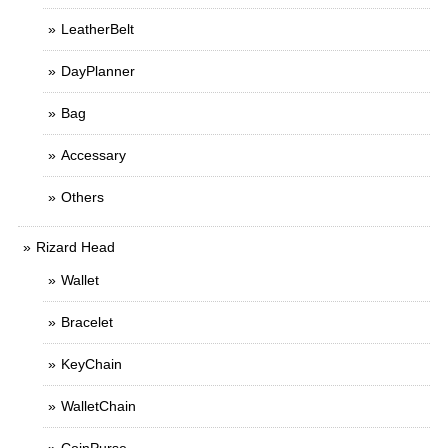
LeatherBelt
DayPlanner
Bag
Accessary
Others
Rizard Head
Wallet
Bracelet
KeyChain
WalletChain