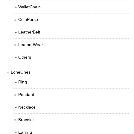
WalletChain
CoinPurse
LeatherBelt
LeatherWear
Others
LoneOnes
Ring
Pendant
Necklace
Bracelet
Earring