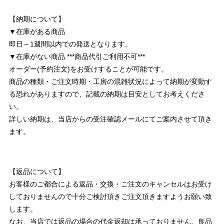
【納期について】
▼在庫がある商品
即日～1週間以内での発送となります。
▼在庫がない商品 ***商品代引ご利用不可***
オーダー(予約注文)をお受けすることが可能です。
商品の種類・ご注文時期・工房の混雑状況によって納期が変動す
る恐れがありますので、記載の納期は目安としてお考えくださ
い。
詳しい納期は、当店からの受注確認メールにてご案内させて頂き
ます。
【返品について】
お客様のご都合による返品・交換・ご注文のキャンセルはお受け
しておりませんので十分ご検討頂きご注文頂きますようお願い致
します。
なお、当店では返品の場合の代金返却は承っておりません。良品