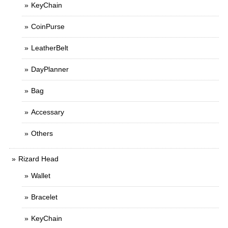
KeyChain
CoinPurse
LeatherBelt
DayPlanner
Bag
Accessary
Others
Rizard Head
Wallet
Bracelet
KeyChain