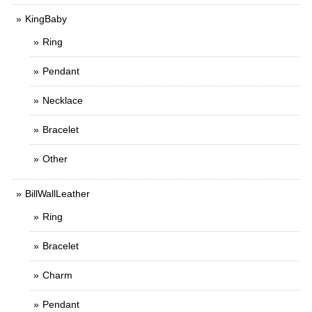
KingBaby
Ring
Pendant
Necklace
Bracelet
Other
BillWallLeather
Ring
Bracelet
Charm
Pendant