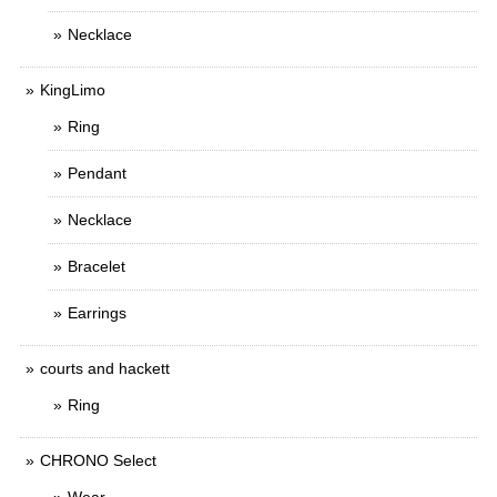
Necklace
KingLimo
Ring
Pendant
Necklace
Bracelet
Earrings
courts and hackett
Ring
CHRONO Select