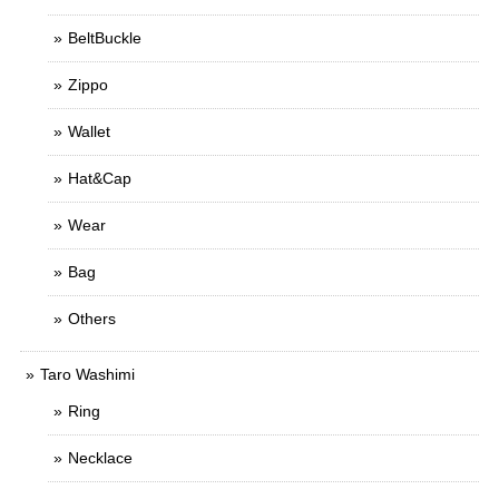
BeltBuckle
Zippo
Wallet
Hat&Cap
Wear
Bag
Others
Taro Washimi
Ring
Necklace