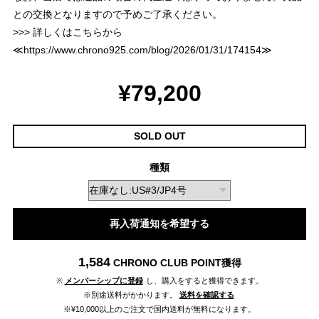
との交換となりますので予めご了承ください。
>>> 詳しくはこちらから
≪
https://www.chrono925.com/blog/2026/01/31/174154
≫
¥79,200
SOLD OUT
種類
再入荷通知を希望する
1,584
CHRONO CLUB POINT
獲得
※
メンバーシップに登録
し、購入をすると獲得できます。
※別途送料がかかります。
送料を確認する
※¥10,000以上のご注文で国内送料が無料になります。