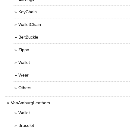
KeyChain
WalletChain
BeltBuckle
Zippo
Wallet
Wear
Others
VanAmburgLeathers
Wallet
Bracelet