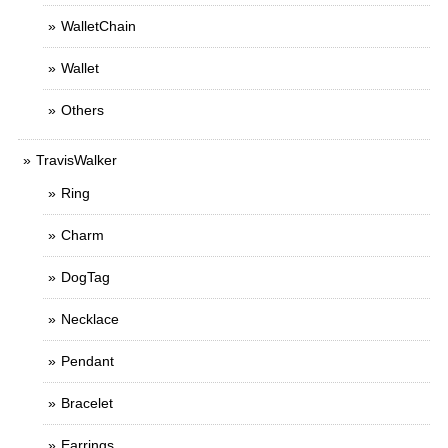
WalletChain
Wallet
Others
TravisWalker
Ring
Charm
DogTag
Necklace
Pendant
Bracelet
Earrings