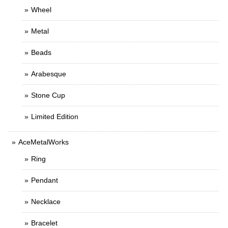
Wheel
Metal
Beads
Arabesque
Stone Cup
Limited Edition
AceMetalWorks
Ring
Pendant
Necklace
Bracelet