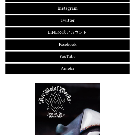
Instagram
Twitter
LINE公式アカウント
Facebook
YouTube
Ameba