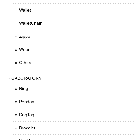
Wallet
WalletChain
Zippo
Wear
Others
GABORATORY
Ring
Pendant
DogTag
Bracelet