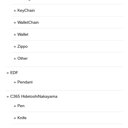
KeyChain
WalletChain
Wallet
Zippo
Other
EDF
Pendant
C365 HidetoshiNakayama
Pen
Knife