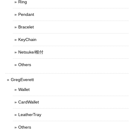
Ring
Pendant
Bracelet
KeyChain
Netsuke/根付
Others
GregEverett
Wallet
CardWallet
LeatherTray
Others