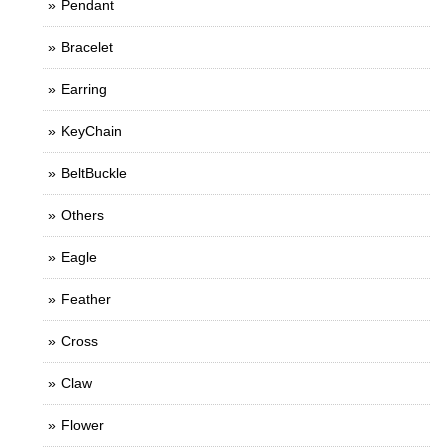
Pendant
Bracelet
Earring
KeyChain
BeltBuckle
Others
Eagle
Feather
Cross
Claw
Flower