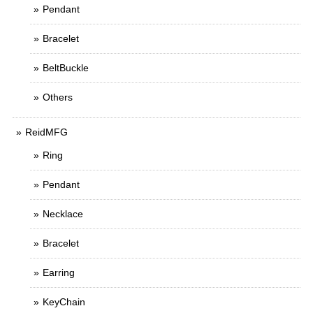
Pendant
Bracelet
BeltBuckle
Others
ReidMFG
Ring
Pendant
Necklace
Bracelet
Earring
KeyChain