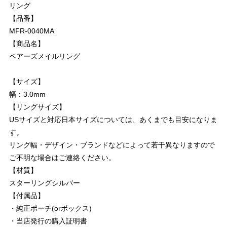
リング
【品番】
MFR-0040MA
【商品名】
ペアーズメイルリング
【サイズ】
幅：3.0mm
【リングサイズ】
USサイズと対応日本サイズについては、あくまでも目安になりま
す。
リング幅・デザイン・ブランドなどによって若干異なりますので
ご不明な場合はご連絡ください。
【材質】
スターリングシルバー
【付属品】
・純正ポーチ(orボックス)
・当店発行の購入証明書