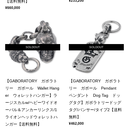
¥233,200
【送料無料】
¥660,000
SOLDOUT
SOLDOUT
【GABORATORY ガボラト
【GABORATORY ガボラト
リー ガボール Wallet Hang
リー ガボール Pendant
er ウォレットハンガー】ラ
ペンダント Dog Tag ドッ
ージスカルw/ヘビーワイドオ
グタグ】ガボラトリードッグ
ーバル＆アンカーリンクス/1
タグ/パンサー/タイプ2【送料
ライオンヘッドウォレットハ
無料】
¥462,000
ンガー【送料無料】