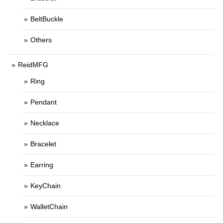
BeltBuckle
Others
ReidMFG
Ring
Pendant
Necklace
Bracelet
Earring
KeyChain
WalletChain