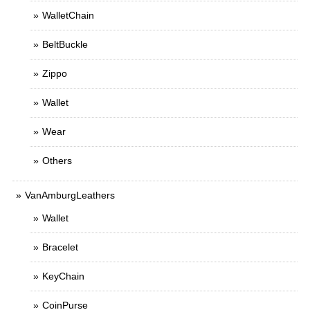
WalletChain
BeltBuckle
Zippo
Wallet
Wear
Others
VanAmburgLeathers
Wallet
Bracelet
KeyChain
CoinPurse