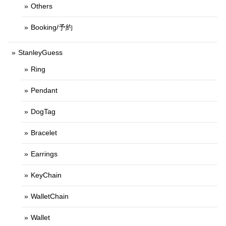
Others
Booking/予約
StanleyGuess
Ring
Pendant
DogTag
Bracelet
Earrings
KeyChain
WalletChain
Wallet