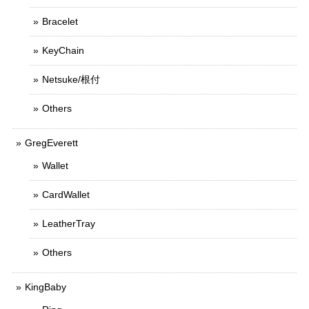
Bracelet
KeyChain
Netsuke/根付
Others
GregEverett
Wallet
CardWallet
LeatherTray
Others
KingBaby