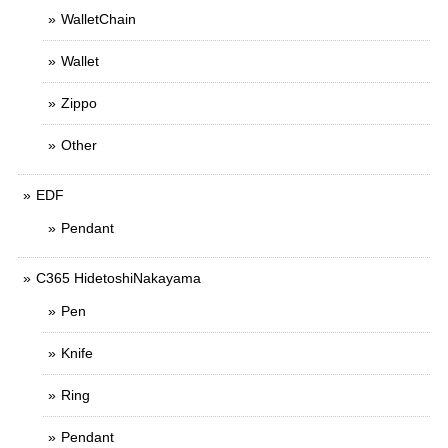
WalletChain
Wallet
Zippo
Other
EDF
Pendant
C365 HidetoshiNakayama
Pen
Knife
Ring
Pendant