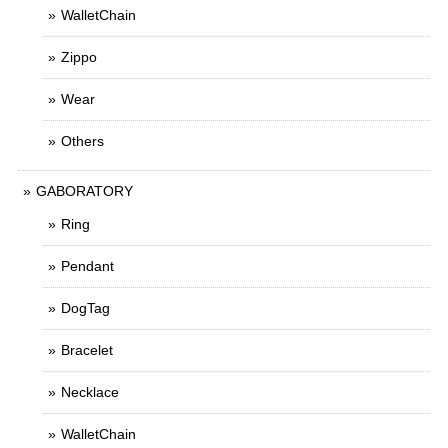
WalletChain
Zippo
Wear
Others
GABORATORY
Ring
Pendant
DogTag
Bracelet
Necklace
WalletChain