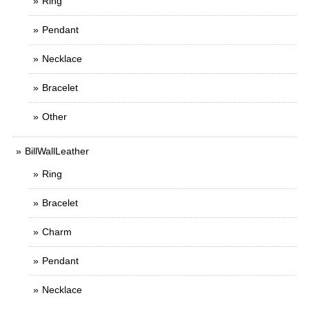
Ring
Pendant
Necklace
Bracelet
Other
BillWallLeather
Ring
Bracelet
Charm
Pendant
Necklace