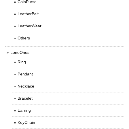
CoinPurse
LeatherBelt
LeatherWear
Others
LoneOnes
Ring
Pendant
Necklace
Bracelet
Earring
KeyChain