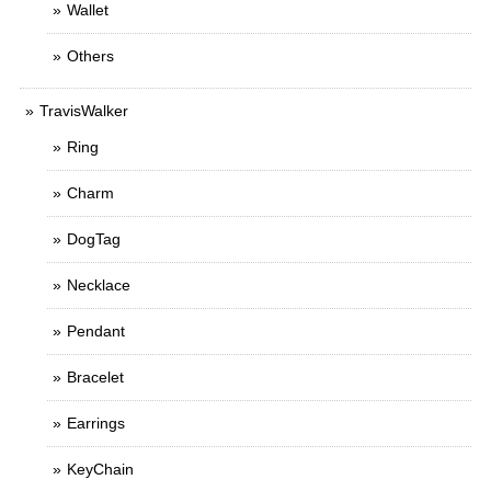
Wallet
Others
TravisWalker
Ring
Charm
DogTag
Necklace
Pendant
Bracelet
Earrings
KeyChain