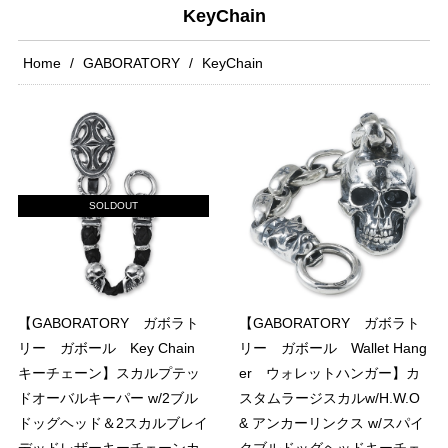
KeyChain
Home
GABORATORY
KeyChain
SOLDOUT
【GABORATORY ガボラト
【GABORATORY ガボラト
リー ガボール Key Chain
リー ガボール Wallet Hang
キーチェーン】スカルプテッ
er ウォレットハンガー】カ
ドオーバルキーパー w/2ブル
スタムラージスカルw/H.W.O
ドッグヘッド＆2スカルブレイ
& アンカーリンクス w/スパイ