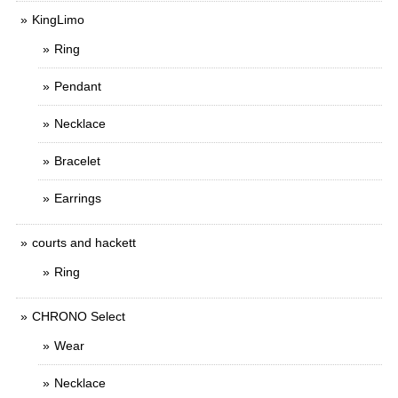
KingLimo
Ring
Pendant
Necklace
Bracelet
Earrings
courts and hackett
Ring
CHRONO Select
Wear
Necklace