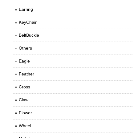
Earring
KeyChain
BeltBuckle
Others
Eagle
Feather
Cross
Claw
Flower
Wheel