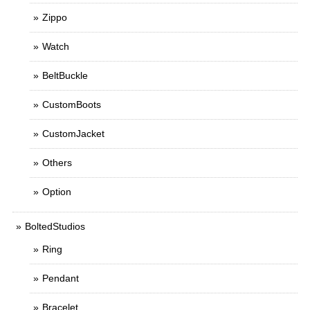
Zippo
Watch
BeltBuckle
CustomBoots
CustomJacket
Others
Option
BoltedStudios
Ring
Pendant
Bracelet