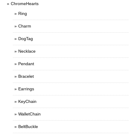
ChromeHearts
Ring
Charm
DogTag
Necklace
Pendant
Bracelet
Earrings
KeyChain
WalletChain
BeltBuckle