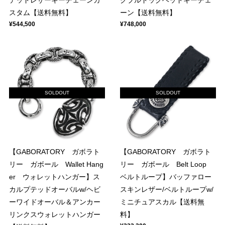
デッドレザーキーチェーンカ
クブルドッグヘッドキーチェ
スタム【送料無料】
ーン【送料無料】
¥544,500
¥748,000
SOLDOUT
SOLDOUT
【GABORATORY ガボラト
【GABORATORY ガボラト
リー ガボール Wallet Hang
リー ガボール Belt Loop
er ウォレットハンガー】ス
ベルトループ】バッファロー
カルプテッドオーバルw/ヘビ
スキンレザー/ベルトループw/
ーワイドオーバル＆アンカー
ミニチュアスカル【送料無
リンクスウォレットハンガー
料】