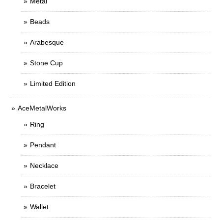
Metal
Beads
Arabesque
Stone Cup
Limited Edition
AceMetalWorks
Ring
Pendant
Necklace
Bracelet
Wallet