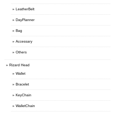
LeatherBelt
DayPlanner
Bag
Accessary
Others
Rizard Head
Wallet
Bracelet
KeyChain
WalletChain