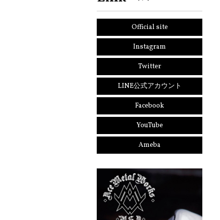
Official site
Instagram
Twitter
LINE公式アカウント
Facebook
YouTube
Ameba