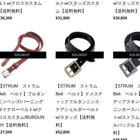
ルトw/クロスカスタム
ルトw/スタッズカスタ
w/スタッズ
【送料無料】
ム【送料無料】
【送料無料】
¥36,300
¥31,900
¥30,800
SOLDOUT
SOLDOUT
SOLD
【STRUM ストラム
【STRUM ストラム
【STRUM
Belt ベルト】フルタン
Belt ベルト】ドメステ
Belt ベル
ニンベンズ/バーニング
ィックフルタンニンス
ディアスキン
ダイナローベルトw/ク
テアショルダーベルト
ニンホースハ
ロスカスタム/BURGUN
w/スタッズ【送料無
トw/ストラ
DY【送料無料】
料】
ルバックル【
¥27,500
¥52,800
料】
¥38,500