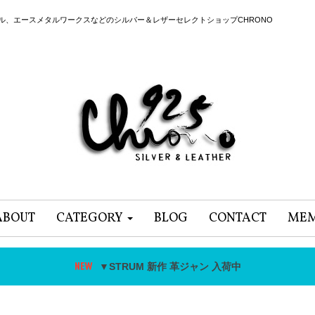
ール、エースメタルワークスなどのシルバー＆レザーセレクトショップCHRONO
ABOUT
CATEGORY
BLOG
CONTACT
MEM
▼STRUM 新作 革ジャン 入荷中