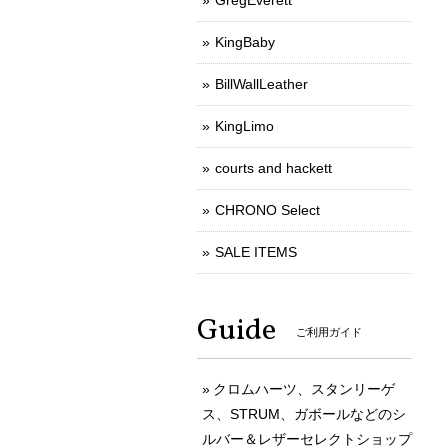
GregEverett
KingBaby
BillWallLeather
KingLimo
courts and hackett
CHRONO Select
SALE ITEMS
Guide
ご利用ガイド
クロムハーツ、スタンリーゲ
ス、STRUM、ガボールなどのシ
ルバー＆レザーセレクトショップ