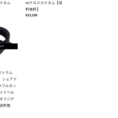
カスタム
w/クロスカスタム【送
料無料】
¥23,100
OUT
 ストラム
ト】シェアド
+フルタン
イドベル
ムオリジナ
送料無