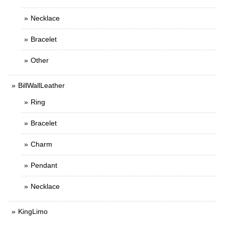
Necklace
Bracelet
Other
BillWallLeather
Ring
Bracelet
Charm
Pendant
Necklace
KingLimo