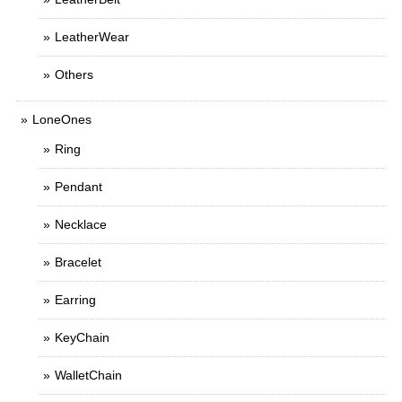
LeatherWear
Others
LoneOnes
Ring
Pendant
Necklace
Bracelet
Earring
KeyChain
WalletChain