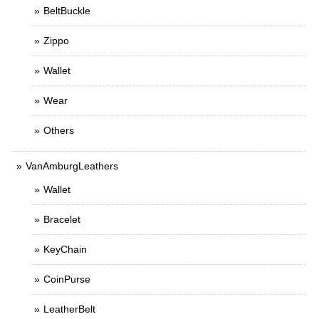
BeltBuckle
Zippo
Wallet
Wear
Others
VanAmburgLeathers
Wallet
Bracelet
KeyChain
CoinPurse
LeatherBelt