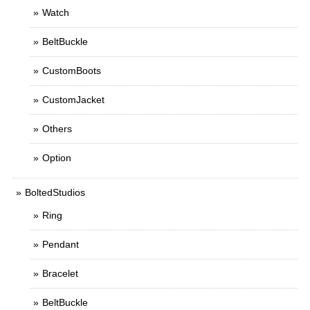
Watch
BeltBuckle
CustomBoots
CustomJacket
Others
Option
BoltedStudios
Ring
Pendant
Bracelet
BeltBuckle