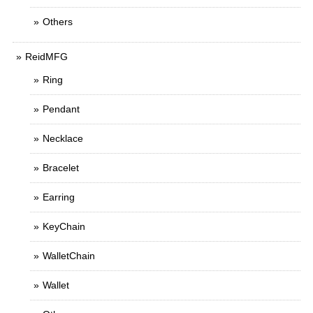
Others
ReidMFG
Ring
Pendant
Necklace
Bracelet
Earring
KeyChain
WalletChain
Wallet