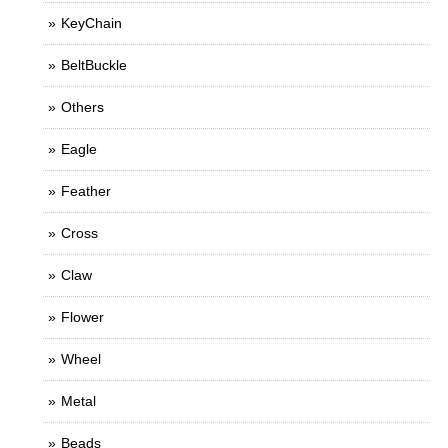
KeyChain
BeltBuckle
Others
Eagle
Feather
Cross
Claw
Flower
Wheel
Metal
Beads