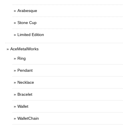
Arabesque
Stone Cup
Limited Edition
AceMetalWorks
Ring
Pendant
Necklace
Bracelet
Wallet
WalletChain