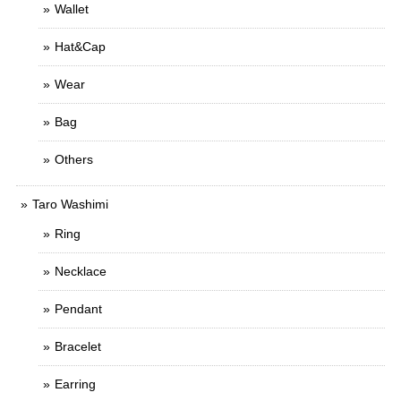
Wallet
Hat&Cap
Wear
Bag
Others
Taro Washimi
Ring
Necklace
Pendant
Bracelet
Earring