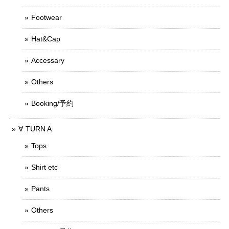
Footwear
Hat&Cap
Accessary
Others
Booking/予約
∀ TURN A
Tops
Shirt etc
Pants
Others