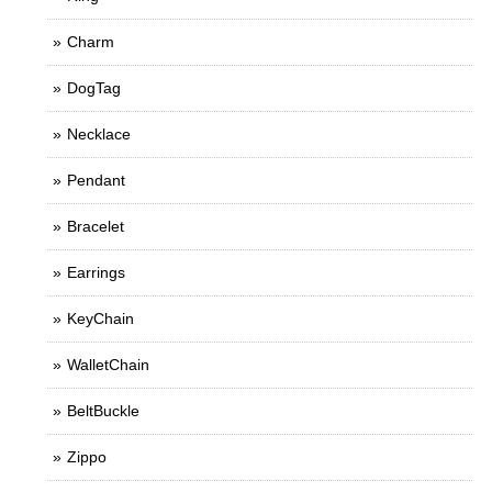
Charm
DogTag
Necklace
Pendant
Bracelet
Earrings
KeyChain
WalletChain
BeltBuckle
Zippo