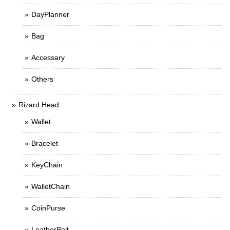
DayPlanner
Bag
Accessary
Others
Rizard Head
Wallet
Bracelet
KeyChain
WalletChain
CoinPurse
LeatherBelt