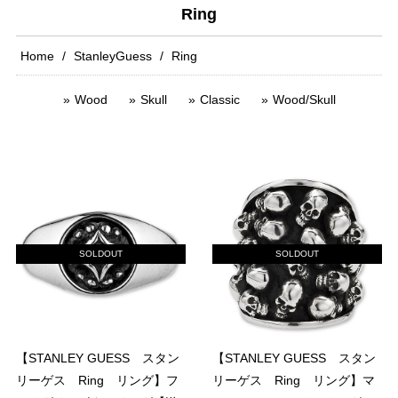
Ring
Home
StanleyGuess
Ring
Wood
Skull
Classic
Wood/Skull
SOLDOUT
SOLDOUT
【STANLEY GUESS スタン
【STANLEY GUESS スタン
リーゲス Ring リング】フ
リーゲス Ring リング】マ