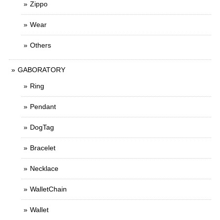
Zippo
Wear
Others
GABORATORY
Ring
Pendant
DogTag
Bracelet
Necklace
WalletChain
Wallet