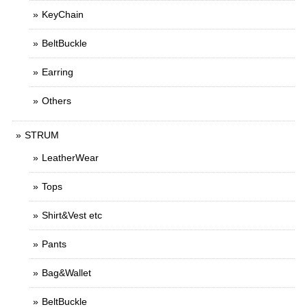
KeyChain
BeltBuckle
Earring
Others
STRUM
LeatherWear
Tops
Shirt&Vest etc
Pants
Bag&Wallet
BeltBuckle