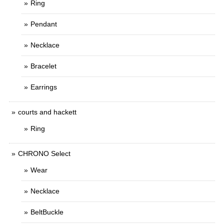
Ring
Pendant
Necklace
Bracelet
Earrings
courts and hackett
Ring
CHRONO Select
Wear
Necklace
BeltBuckle