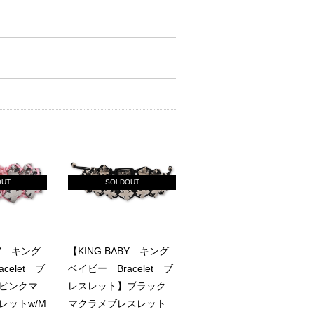
OUT
SOLDOUT
BY キング
【KING BABY キング
celet ブ
ベイビー Bracelet ブ
ピンクマ
レスレット】ブラック
レットw/M
マクラメブレスレット