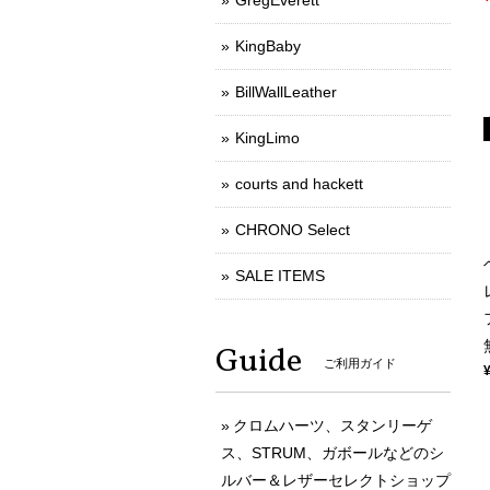
GregEverett
KingBaby
BillWallLeather
KingLimo
courts and hackett
CHRONO Select
SALE ITEMS
Guide
ご利用ガイド
クロムハーツ、スタンリーゲ
ス、STRUM、ガボールなどのシ
ルバー＆レザーセレクトショップ