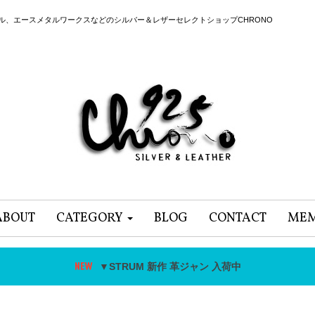
ール、エースメタルワークスなどのシルバー＆レザーセレクトショップCHRONO
ABOUT
CATEGORY
BLOG
CONTACT
MEM
▼STRUM 新作 革ジャン 入荷中