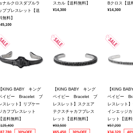
ョナルクロスダブルラ
スカル【送料無料】
Bクロス【送
¥14,300
¥14,300
ップブレスレット【送
料無料】
¥45,100
【KING BABY キング
【KING BABY キング
【KING BA
ベイビー Bracelet ブ
ベイビー Bracelet ブ
ベイビー Bra
レスレット】リブケー
レスレット】スクエア
レスレット】
ジカフブレスレット
テクスチャカフブレス
インエッジカ
【送料無料】
レット【送料無料】
レット【送料
¥125,400
¥93,500
¥57,200
¥87,780
30%OFF
¥65,450
30%OFF
¥34,320
40