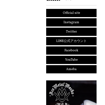
Official site
Instagram
Twitter
LINE公式アカウント
Facebook
YouTube
Ameba