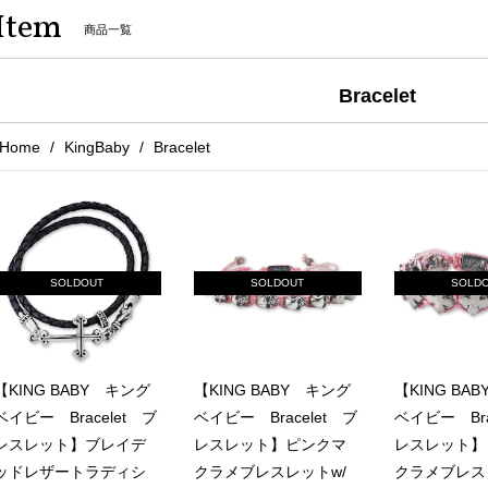
Item
商品一覧
Bracelet
Home
KingBaby
Bracelet
SOLDOUT
SOLDOUT
SOLD
【KING BABY キング
【KING BABY キング
【KING BA
ベイビー Bracelet ブ
ベイビー Bracelet ブ
ベイビー Bra
レスレット】ブレイデ
レスレット】ピンクマ
レスレット】
ッドレザートラディシ
クラメブレスレットw/
クラメブレス