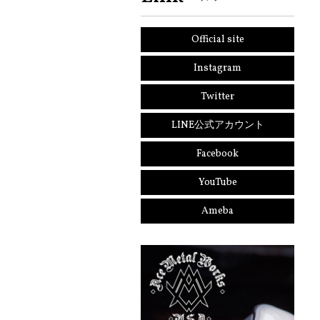
Official site
Instagram
Twitter
LINE公式アカウント
Facebook
YouTube
Ameba