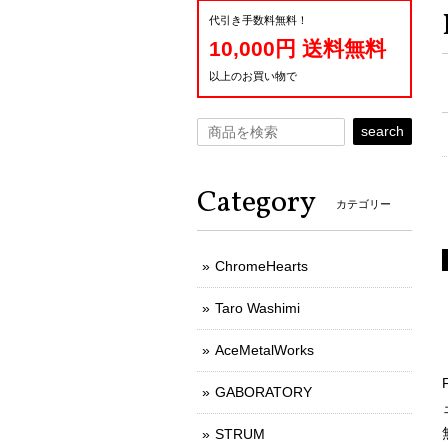
代引き手数料無料！
10,000円 送料無料
以上のお買い物で
search
Category
カテゴリー
ChromeHearts
Taro Washimi
AceMetalWorks
GABORATORY
STRUM