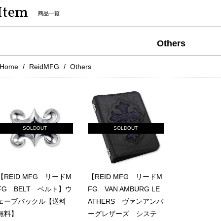
Item
商品一覧
Others
Home
ReidMFG
Others
SOLDOUT
SOLDOUT
【REID MFG リードM
【REID MFG リードM
FG BELT ベルト】ウ
FG VAN AMBURG LE
ェーブバックル【送料
ATHERS ヴァンアンバ
無料】
ーグレザーズ システ