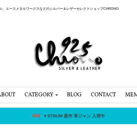
ール、エースメタルワークスなどのシルバー＆レザーセレクトショップCHRONO
ABOUT
CATEGORY
BLOG
CONTACT
MEM
▼STRUM 新作 革ジャン 入荷中