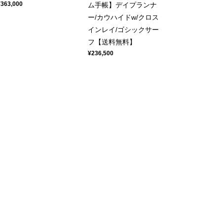
¥363,000
ム手帳】デイプランナ
ー/カウハイドw/クロス
インレイ/ゴシックサー
フ【送料無料】
¥236,500