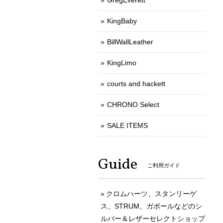
GregEverett
KingBaby
BillWallLeather
KingLimo
courts and hackett
CHRONO Select
SALE ITEMS
Guide
ご利用ガイド
クロムハーツ、スタンリーゲ
ス、STRUM、ガボールなどのシ
ルバー＆レザーセレクトショップ