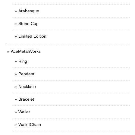
Arabesque
Stone Cup
Limited Edition
AceMetalWorks
Ring
Pendant
Necklace
Bracelet
Wallet
WalletChain