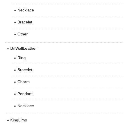
Necklace
Bracelet
Other
BillWallLeather
Ring
Bracelet
Charm
Pendant
Necklace
KingLimo