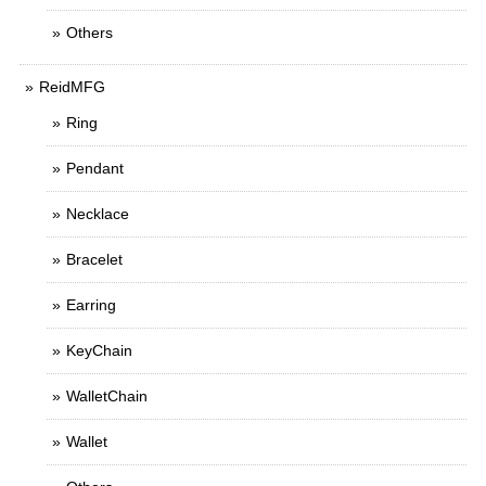
Others
ReidMFG
Ring
Pendant
Necklace
Bracelet
Earring
KeyChain
WalletChain
Wallet