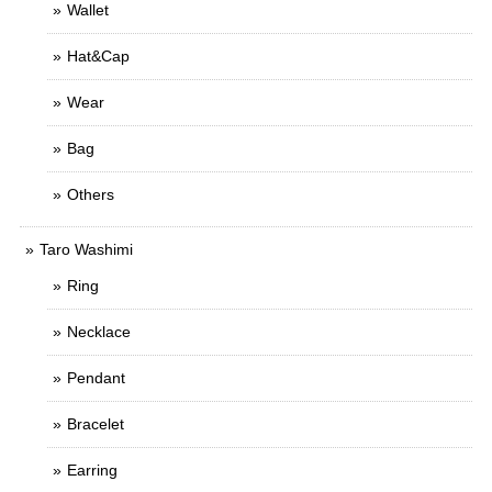
Wallet
Hat&Cap
Wear
Bag
Others
Taro Washimi
Ring
Necklace
Pendant
Bracelet
Earring