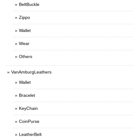
BeltBuckle
Zippo
Wallet
Wear
Others
VanAmburgLeathers
Wallet
Bracelet
KeyChain
CoinPurse
LeatherBelt