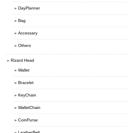
DayPlanner
Bag
Accessary
Others
Rizard Head
Wallet
Bracelet
KeyChain
WalletChain
CoinPurse
LeatherBelt