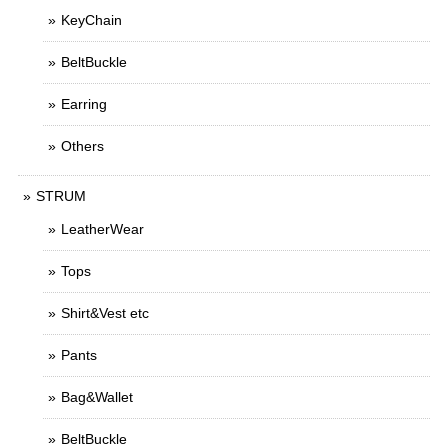
KeyChain
BeltBuckle
Earring
Others
STRUM
LeatherWear
Tops
Shirt&Vest etc
Pants
Bag&Wallet
BeltBuckle