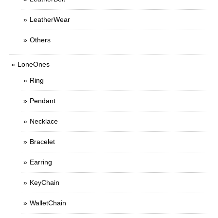
LeatherWear
Others
LoneOnes
Ring
Pendant
Necklace
Bracelet
Earring
KeyChain
WalletChain