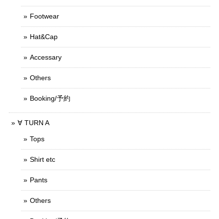
Footwear
Hat&Cap
Accessary
Others
Booking/予約
∀ TURN A
Tops
Shirt etc
Pants
Others