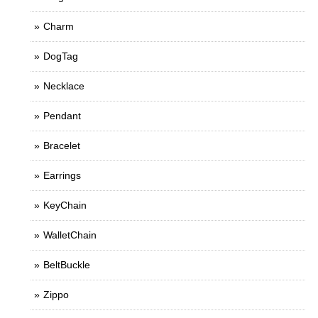
Charm
DogTag
Necklace
Pendant
Bracelet
Earrings
KeyChain
WalletChain
BeltBuckle
Zippo