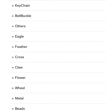
KeyChain
BeltBuckle
Others
Eagle
Feather
Cross
Claw
Flower
Wheel
Metal
Beads