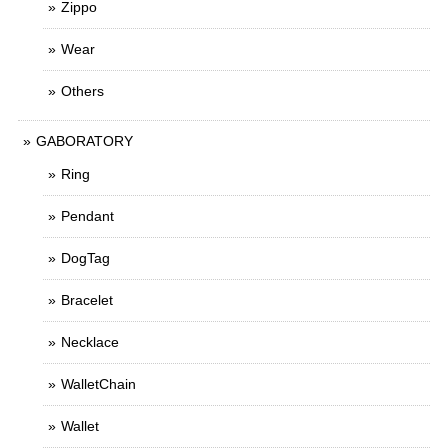
Zippo
Wear
Others
GABORATORY
Ring
Pendant
DogTag
Bracelet
Necklace
WalletChain
Wallet