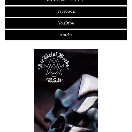
Facebook
YouTube
Ameba