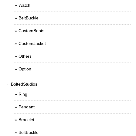
Watch
BeltBuckle
CustomBoots
CustomJacket
Others
Option
BoltedStudios
Ring
Pendant
Bracelet
BeltBuckle