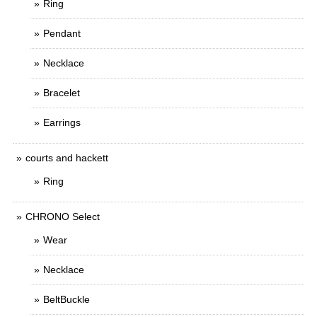
Ring
Pendant
Necklace
Bracelet
Earrings
courts and hackett
Ring
CHRONO Select
Wear
Necklace
BeltBuckle