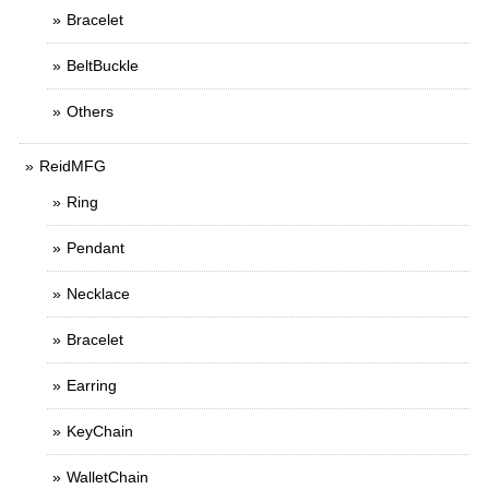
Bracelet
BeltBuckle
Others
ReidMFG
Ring
Pendant
Necklace
Bracelet
Earring
KeyChain
WalletChain