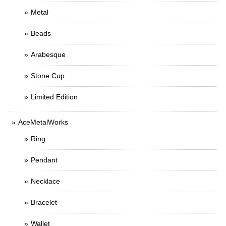
Metal
Beads
Arabesque
Stone Cup
Limited Edition
AceMetalWorks
Ring
Pendant
Necklace
Bracelet
Wallet