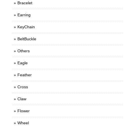
Bracelet
Earring
KeyChain
BeltBuckle
Others
Eagle
Feather
Cross
Claw
Flower
Wheel