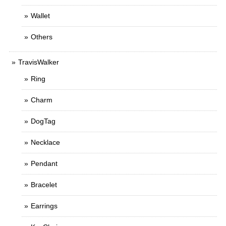
Wallet
Others
TravisWalker
Ring
Charm
DogTag
Necklace
Pendant
Bracelet
Earrings