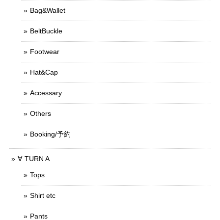
Bag&Wallet
BeltBuckle
Footwear
Hat&Cap
Accessary
Others
Booking/予約
∀ TURN A
Tops
Shirt etc
Pants