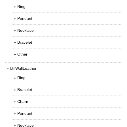
Ring
Pendant
Necklace
Bracelet
Other
BillWallLeather
Ring
Bracelet
Charm
Pendant
Necklace