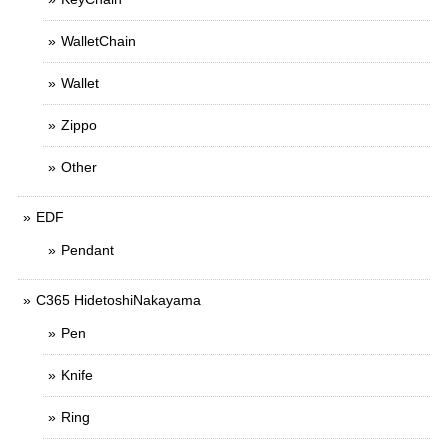
WalletChain
Wallet
Zippo
Other
EDF
Pendant
C365 HidetoshiNakayama
Pen
Knife
Ring