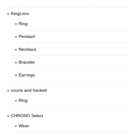
KingLimo
Ring
Pendant
Necklace
Bracelet
Earrings
courts and hackett
Ring
CHRONO Select
Wear