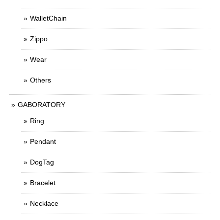
WalletChain
Zippo
Wear
Others
GABORATORY
Ring
Pendant
DogTag
Bracelet
Necklace