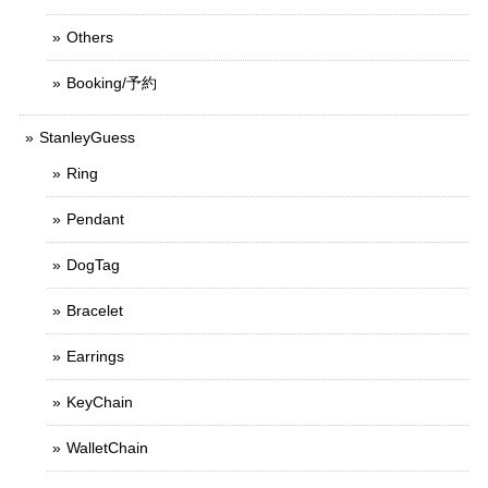
Others
Booking/予約
StanleyGuess
Ring
Pendant
DogTag
Bracelet
Earrings
KeyChain
WalletChain