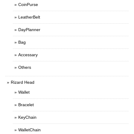
CoinPurse
LeatherBelt
DayPlanner
Bag
Accessary
Others
Rizard Head
Wallet
Bracelet
KeyChain
WalletChain