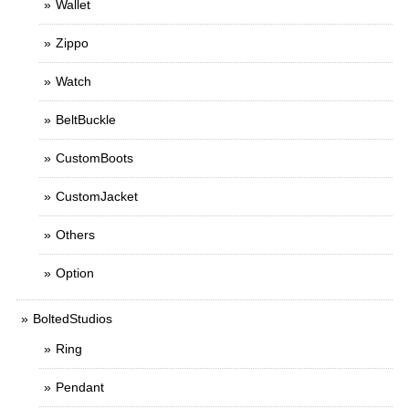
Wallet
Zippo
Watch
BeltBuckle
CustomBoots
CustomJacket
Others
Option
BoltedStudios
Ring
Pendant