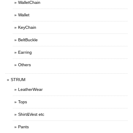
WalletChain
Wallet
KeyChain
BeltBuckle
Earring
Others
STRUM
LeatherWear
Tops
Shirt&Vest etc
Pants