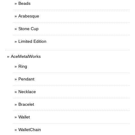
Beads
Arabesque
Stone Cup
Limited Edition
AceMetalWorks
Ring
Pendant
Necklace
Bracelet
Wallet
WalletChain