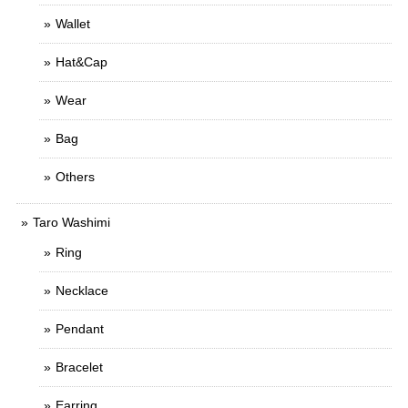
Wallet
Hat&Cap
Wear
Bag
Others
Taro Washimi
Ring
Necklace
Pendant
Bracelet
Earring