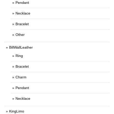
Pendant
Necklace
Bracelet
Other
BillWallLeather
Ring
Bracelet
Charm
Pendant
Necklace
KingLimo