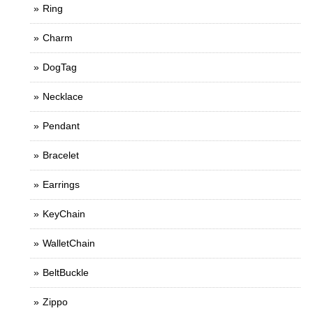
Ring
Charm
DogTag
Necklace
Pendant
Bracelet
Earrings
KeyChain
WalletChain
BeltBuckle
Zippo