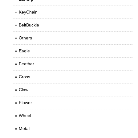
KeyChain
BeltBuckle
Others
Eagle
Feather
Cross
Claw
Flower
Wheel
Metal