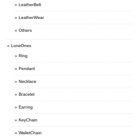
LeatherBelt
LeatherWear
Others
LoneOnes
Ring
Pendant
Necklace
Bracelet
Earring
KeyChain
WalletChain