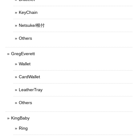
KeyChain
Netsuke/根付
Others
GregEverett
Wallet
CardWallet
LeatherTray
Others
KingBaby
Ring