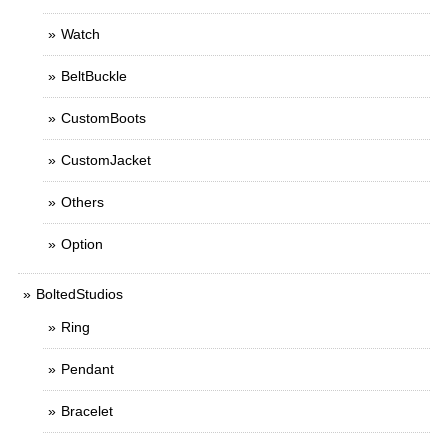
Watch
BeltBuckle
CustomBoots
CustomJacket
Others
Option
BoltedStudios
Ring
Pendant
Bracelet