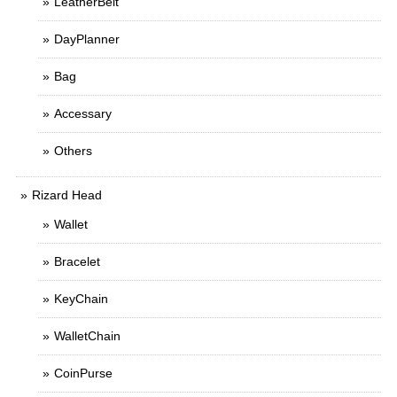
LeatherBelt
DayPlanner
Bag
Accessary
Others
Rizard Head
Wallet
Bracelet
KeyChain
WalletChain
CoinPurse