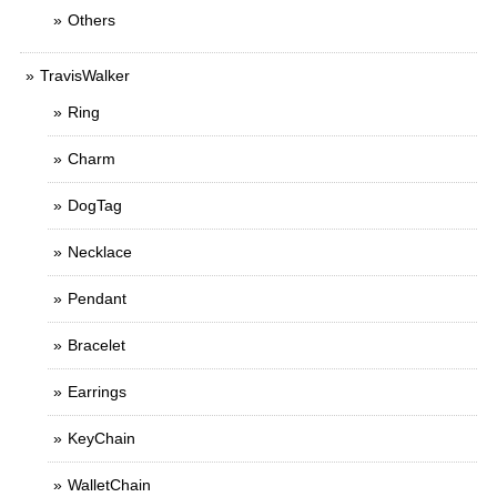
Others
TravisWalker
Ring
Charm
DogTag
Necklace
Pendant
Bracelet
Earrings
KeyChain
WalletChain