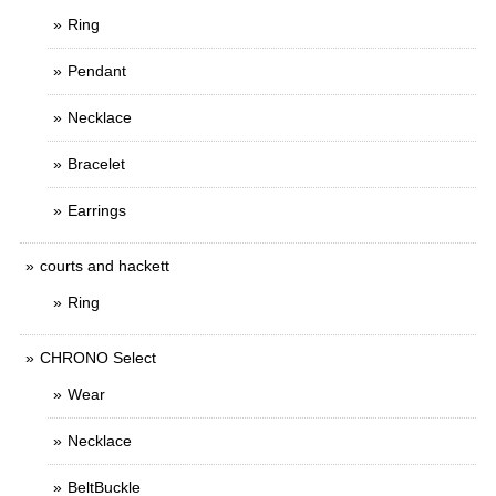
Ring
Pendant
Necklace
Bracelet
Earrings
courts and hackett
Ring
CHRONO Select
Wear
Necklace
BeltBuckle