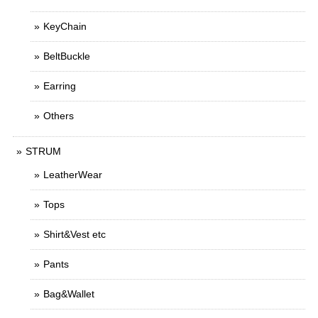
KeyChain
BeltBuckle
Earring
Others
STRUM
LeatherWear
Tops
Shirt&Vest etc
Pants
Bag&Wallet