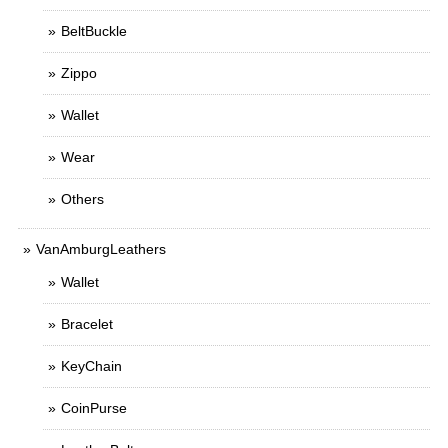
BeltBuckle
Zippo
Wallet
Wear
Others
VanAmburgLeathers
Wallet
Bracelet
KeyChain
CoinPurse