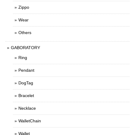
Zippo
Wear
Others
GABORATORY
Ring
Pendant
DogTag
Bracelet
Necklace
WalletChain
Wallet