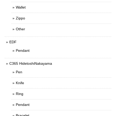
Wallet
Zippo
Other
EDF
Pendant
C365 HidetoshiNakayama
Pen
Knife
Ring
Pendant
Bracelet