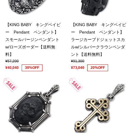
【KING BABY キングベイビ
【KING BABY キングベイビ
ー Pendant ペンダント】
ー Pendant ペンダント】
スモールバージンペンダント
ラージカーブドジェットスカ
w/ローズボーダー【送料無
ルw/シルバークラウンペンダ
料】
ント【送料無料】
¥57,200
¥91,300
¥40,040
30%OFF
¥73,040
20%OFF