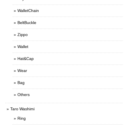
WalletChain
BeltBuckle
Zippo
Wallet
Hat&Cap
Wear
Bag
Others
Taro Washimi
Ring