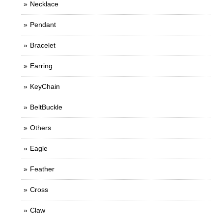
Necklace
Pendant
Bracelet
Earring
KeyChain
BeltBuckle
Others
Eagle
Feather
Cross
Claw