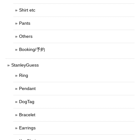
Shirt etc
Pants
Others
Booking/予約
StanleyGuess
Ring
Pendant
DogTag
Bracelet
Earrings