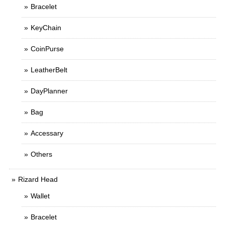
Bracelet
KeyChain
CoinPurse
LeatherBelt
DayPlanner
Bag
Accessary
Others
Rizard Head
Wallet
Bracelet