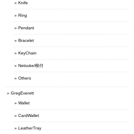
Knife
Ring
Pendant
Bracelet
KeyChain
Netsuke/根付
Others
GregEverett
Wallet
CardWallet
LeatherTray