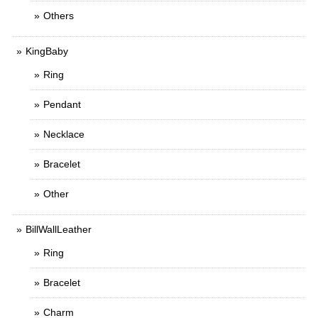
Others
KingBaby
Ring
Pendant
Necklace
Bracelet
Other
BillWallLeather
Ring
Bracelet
Charm