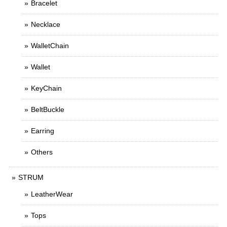
Bracelet
Necklace
WalletChain
Wallet
KeyChain
BeltBuckle
Earring
Others
STRUM
LeatherWear
Tops