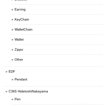
Earring
KeyChain
WalletChain
Wallet
Zippo
Other
EDF
Pendant
C365 HidetoshiNakayama
Pen