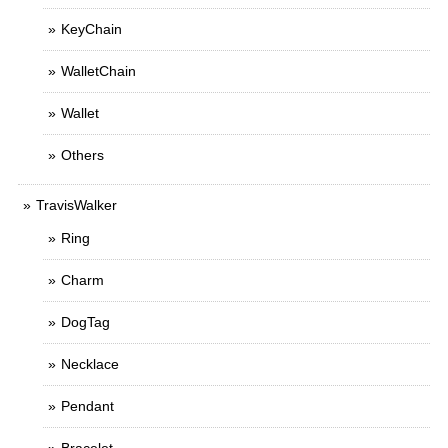
KeyChain
WalletChain
Wallet
Others
TravisWalker
Ring
Charm
DogTag
Necklace
Pendant