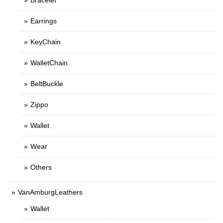
Bracelet
Earrings
KeyChain
WalletChain
BeltBuckle
Zippo
Wallet
Wear
Others
VanAmburgLeathers
Wallet