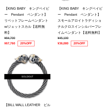
【KING BABY キングベイビ
【KING BABY キングベイビ
ー Pendant ペンダント】
ー Pendant ペンダント】
リベットフレームペンダント
スモールアロイトラディショ
w/ジェットスカル【送料無
ナルクロスインシルバーフレ
料】
イムペンダント【送料無料】
¥84,700
¥45,100
¥67,760
20%OFF
¥36,080
20%OFF
SOLDOUT
【BILL WALL LEATHER ビル