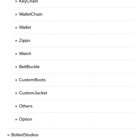
KeyChain
WalletChain
Wallet
Zippo
Watch
BeltBuckle
CustomBoots
CustomJacket
Others
Option
BoltedStudios