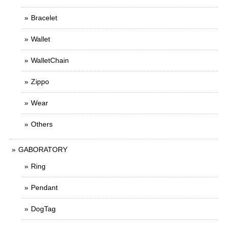
Bracelet
Wallet
WalletChain
Zippo
Wear
Others
GABORATORY
Ring
Pendant
DogTag