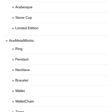
Arabesque
Stone Cup
Limited Edition
AceMetalWorks
Ring
Pendant
Necklace
Bracelet
Wallet
WalletChain
Zippo