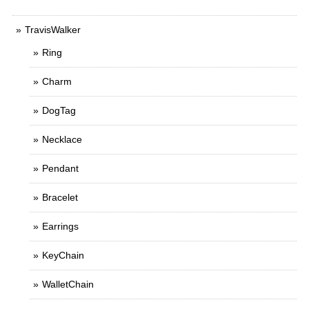
TravisWalker
Ring
Charm
DogTag
Necklace
Pendant
Bracelet
Earrings
KeyChain
WalletChain