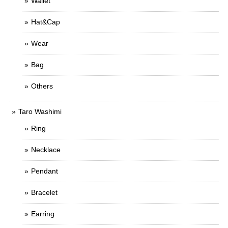
Wallet
Hat&Cap
Wear
Bag
Others
Taro Washimi
Ring
Necklace
Pendant
Bracelet
Earring