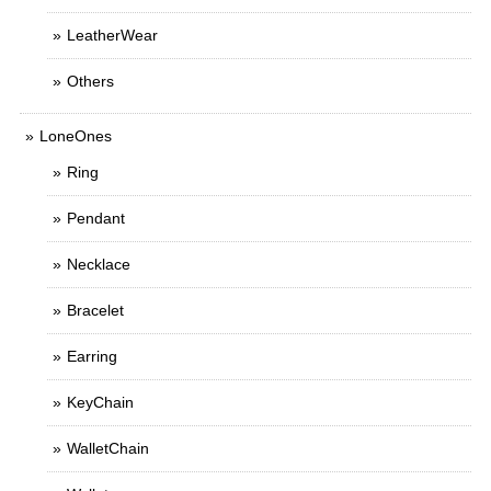
LeatherWear
Others
LoneOnes
Ring
Pendant
Necklace
Bracelet
Earring
KeyChain
WalletChain