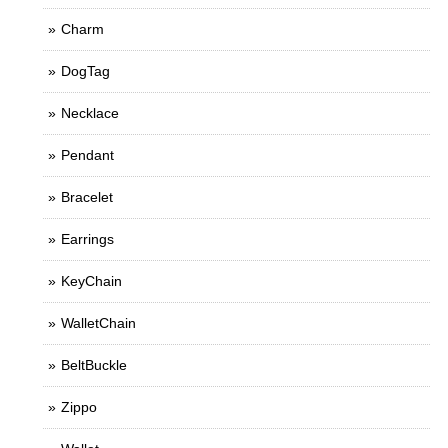
Charm
DogTag
Necklace
Pendant
Bracelet
Earrings
KeyChain
WalletChain
BeltBuckle
Zippo