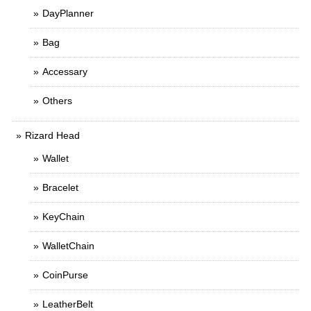
DayPlanner
Bag
Accessary
Others
Rizard Head
Wallet
Bracelet
KeyChain
WalletChain
CoinPurse
LeatherBelt