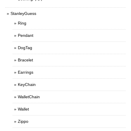
StanleyGuess
Ring
Pendant
DogTag
Bracelet
Earrings
KeyChain
WalletChain
Wallet
Zippo