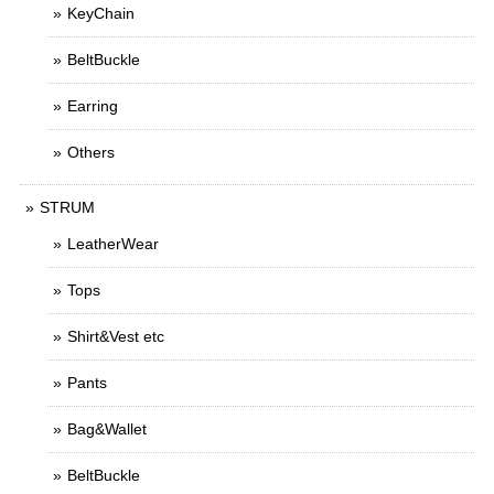
KeyChain
BeltBuckle
Earring
Others
STRUM
LeatherWear
Tops
Shirt&Vest etc
Pants
Bag&Wallet
BeltBuckle