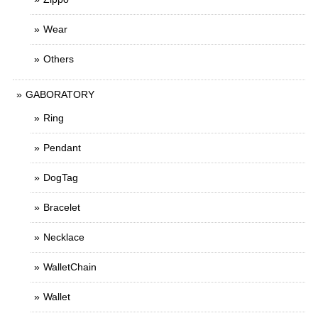
Wear
Others
GABORATORY
Ring
Pendant
DogTag
Bracelet
Necklace
WalletChain
Wallet