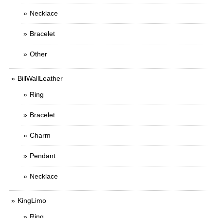
Necklace
Bracelet
Other
BillWallLeather
Ring
Bracelet
Charm
Pendant
Necklace
KingLimo
Ring