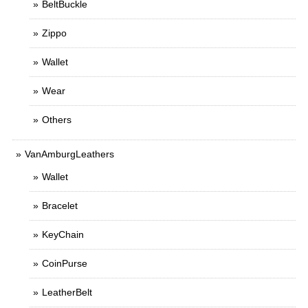
BeltBuckle
Zippo
Wallet
Wear
Others
VanAmburgLeathers
Wallet
Bracelet
KeyChain
CoinPurse
LeatherBelt