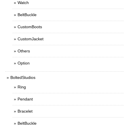
Watch
BeltBuckle
CustomBoots
CustomJacket
Others
Option
BoltedStudios
Ring
Pendant
Bracelet
BeltBuckle