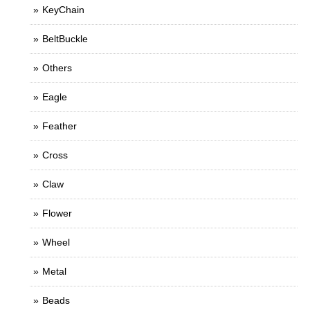
KeyChain
BeltBuckle
Others
Eagle
Feather
Cross
Claw
Flower
Wheel
Metal
Beads