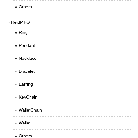
Others
ReidMFG
Ring
Pendant
Necklace
Bracelet
Earring
KeyChain
WalletChain
Wallet
Others