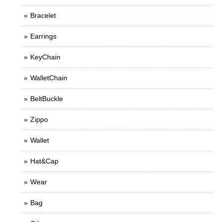
Bracelet
Earrings
KeyChain
WalletChain
BeltBuckle
Zippo
Wallet
Hat&Cap
Wear
Bag