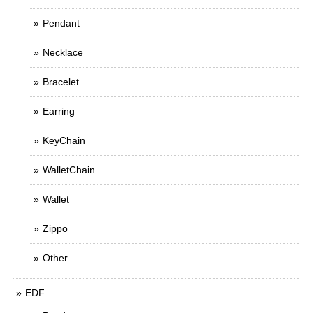
Pendant
Necklace
Bracelet
Earring
KeyChain
WalletChain
Wallet
Zippo
Other
EDF