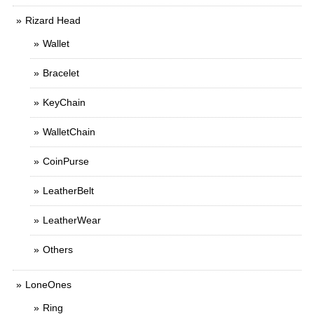
Rizard Head
Wallet
Bracelet
KeyChain
WalletChain
CoinPurse
LeatherBelt
LeatherWear
Others
LoneOnes
Ring