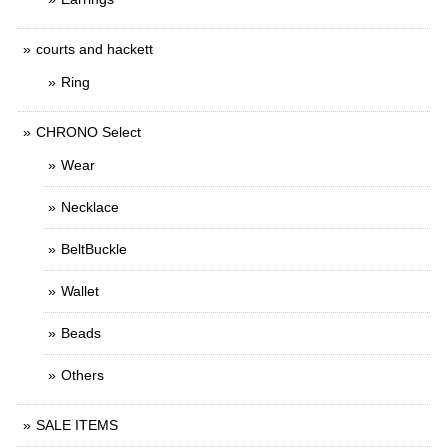
courts and hackett
Ring
CHRONO Select
Wear
Necklace
BeltBuckle
Wallet
Beads
Others
SALE ITEMS