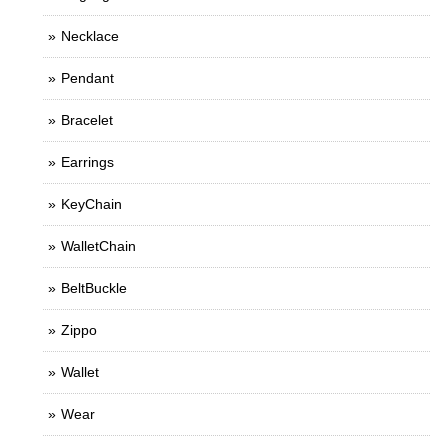
Necklace
Pendant
Bracelet
Earrings
KeyChain
WalletChain
BeltBuckle
Zippo
Wallet
Wear