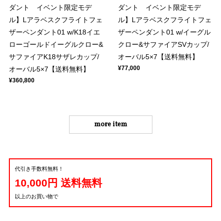
ダント イベント限定モデ
ダント イベント限定モデ
ル】Lアラベスクフライトフェ
ル】Lアラベスクフライトフェ
ザーペンダント01 w/K18イエ
ザーペンダント01 w/イーグル
ローゴールドイーグルクロー&
クロー&サファイアSVカップ/
サファイアK18サザレカップ/
オーバル5×7【送料無料】
¥77,000
オーバル5×7【送料無料】
¥360,800
more item
代引き手数料無料！
10,000円 送料無料
以上のお買い物で