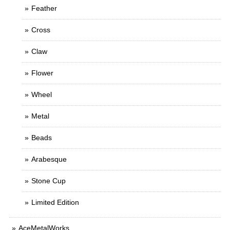
Feather
Cross
Claw
Flower
Wheel
Metal
Beads
Arabesque
Stone Cup
Limited Edition
AceMetalWorks