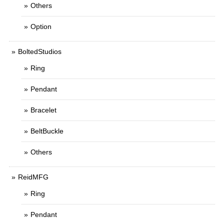
Others
Option
BoltedStudios
Ring
Pendant
Bracelet
BeltBuckle
Others
ReidMFG
Ring
Pendant