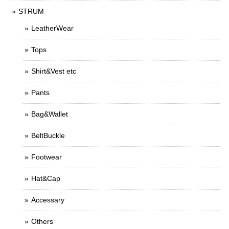
STRUM
LeatherWear
Tops
Shirt&Vest etc
Pants
Bag&Wallet
BeltBuckle
Footwear
Hat&Cap
Accessary
Others