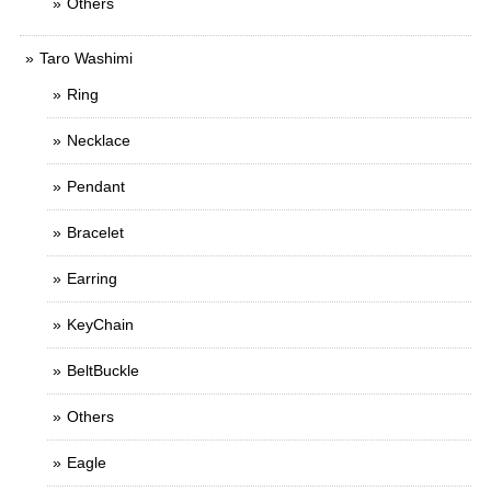
Others
Taro Washimi
Ring
Necklace
Pendant
Bracelet
Earring
KeyChain
BeltBuckle
Others
Eagle