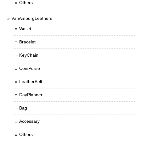
Others
VanAmburgLeathers
Wallet
Bracelet
KeyChain
CoinPurse
LeatherBelt
DayPlanner
Bag
Accessary
Others