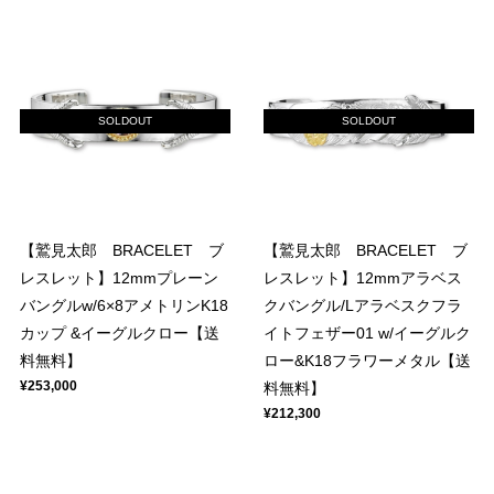
SOLDOUT
SOLDOUT
【鷲見太郎 BRACELET ブ
【鷲見太郎 BRACELET ブ
レスレット】12mmプレーン
レスレット】12mmアラベス
バングルw/6×8アメトリンK18
クバングル/Lアラベスクフラ
カップ &イーグルクロー【送
イトフェザー01 w/イーグルク
料無料】
ロー&K18フラワーメタル【送
¥253,000
料無料】
¥212,300