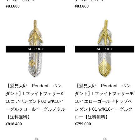
¥83,600
¥83,600
SOLDOUT
SOLDOUT
【鷲見太郎 Pendant ペン
【鷲見太郎 Pendant ペン
ダント】LフライトフェザーK
ダント】Lフライトフェザー/K
18コアペンダント02 w/K18イ
18イエローゴールドトップペ
ーグルクロー&イーグルメタル
ンダント01 w/K18イーグルク
【送料無料】
ロー【送料無料】
¥818,400
¥759,000