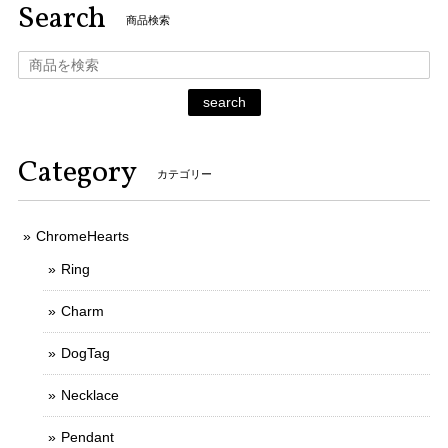
Search
商品検索
search
Category
カテゴリー
ChromeHearts
Ring
Charm
DogTag
Necklace
Pendant