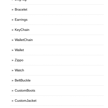
Bracelet
Earrings
KeyChain
WalletChain
Wallet
Zippo
Watch
BeltBuckle
CustomBoots
CustomJacket