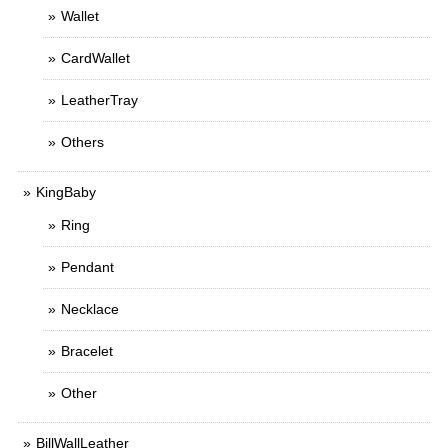
Wallet
CardWallet
LeatherTray
Others
KingBaby
Ring
Pendant
Necklace
Bracelet
Other
BillWallLeather