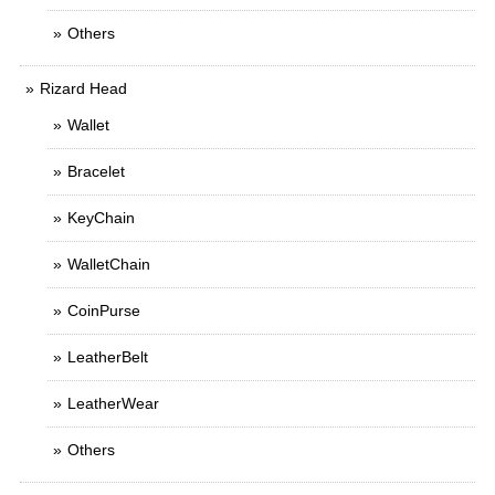
Others
Rizard Head
Wallet
Bracelet
KeyChain
WalletChain
CoinPurse
LeatherBelt
LeatherWear
Others