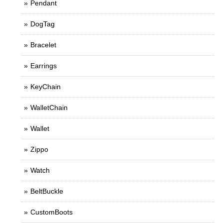
Pendant
DogTag
Bracelet
Earrings
KeyChain
WalletChain
Wallet
Zippo
Watch
BeltBuckle
CustomBoots