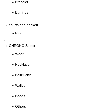
Bracelet
Earrings
courts and hackett
Ring
CHRONO Select
Wear
Necklace
BeltBuckle
Wallet
Beads
Others