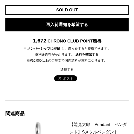
SOLD OUT
再入荷通知を希望する
1,672
CHRONO CLUB POINT
獲得
※
メンバーシップに登録
し、購入をすると獲得できます。
※別途送料がかかります。
送料を確認する
※¥10,000以上のご注文で国内送料が無料になります。
通報する
関連商品
【鷲見太郎 Pendant ペンダ
ント】Sメタルペンダント