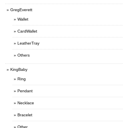
GregEverett
Wallet
CardWallet
LeatherTray
Others
KingBaby
Ring
Pendant
Necklace
Bracelet
Other