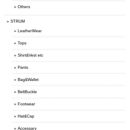
Others
STRUM
LeatherWear
Tops
Shirt&Vest etc
Pants
Bag&Wallet
BeltBuckle
Footwear
Hat&Cap
Accessary