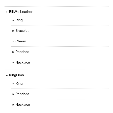
BillWallLeather
Ring
Bracelet
Charm
Pendant
Necklace
KingLimo
Ring
Pendant
Necklace