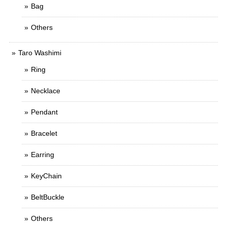
Bag
Others
Taro Washimi
Ring
Necklace
Pendant
Bracelet
Earring
KeyChain
BeltBuckle
Others