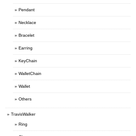
Pendant
Necklace
Bracelet
Earring
KeyChain
WalletChain
Wallet
Others
TravisWalker
Ring