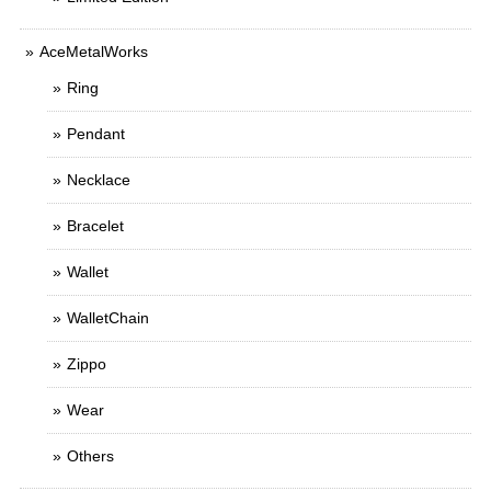
AceMetalWorks
Ring
Pendant
Necklace
Bracelet
Wallet
WalletChain
Zippo
Wear
Others