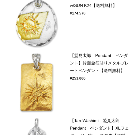
w/SUN K24【送料無料】
¥174,570
【鷲見太郎 Pendant ペンダ
ント】片面金箔貼りメタルプレ
ートペンダント【送料無料】
¥253,000
【TaroWashimi 鷲見太郎
Pendant ペンダント】XLフェ