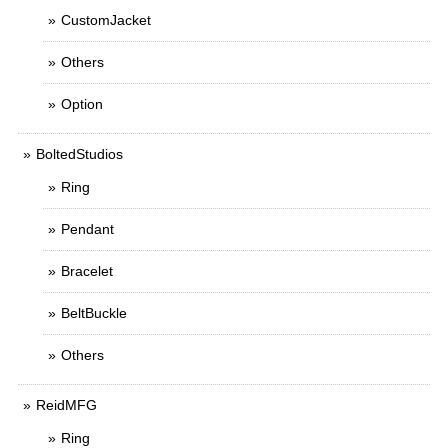
CustomJacket
Others
Option
BoltedStudios
Ring
Pendant
Bracelet
BeltBuckle
Others
ReidMFG
Ring