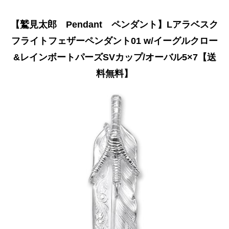
【鷲見太郎 Pendant ペンダント】Lアラベスク
フライトフェザーペンダント01 w/イーグルクロー
&レインボートパーズSVカップ/オーバル5×7【送
料無料】