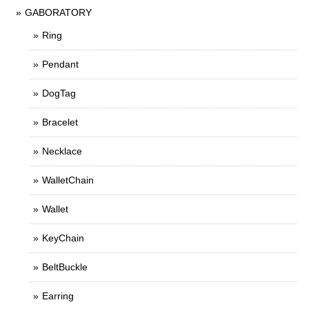
GABORATORY
Ring
Pendant
DogTag
Bracelet
Necklace
WalletChain
Wallet
KeyChain
BeltBuckle
Earring