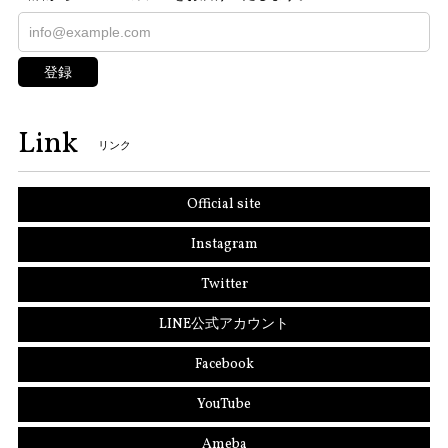
登録
Link
リンク
Official site
Instagram
Twitter
LINE公式アカウント
Facebook
YouTube
Ameba