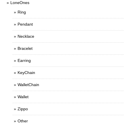
LoneOnes
Ring
Pendant
Necklace
Bracelet
Earring
KeyChain
WalletChain
Wallet
Zippo
Other