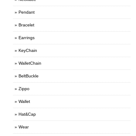
Pendant
Bracelet
Earrings
KeyChain
WalletChain
BeltBuckle
Zippo
Wallet
Hat&Cap
Wear