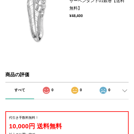
ザーペンダント01銀巻【送料
無料】
¥48,400
商品の評価
すべて
0
0
0
代引き手数料無料！
10,000円 送料無料