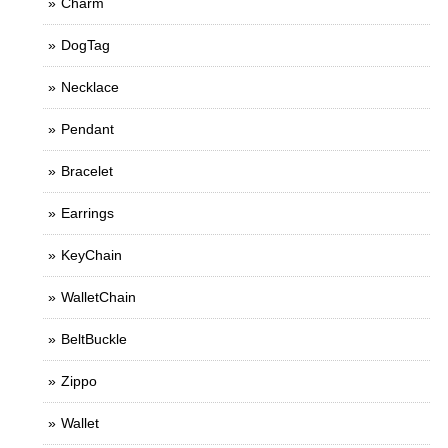
Charm
DogTag
Necklace
Pendant
Bracelet
Earrings
KeyChain
WalletChain
BeltBuckle
Zippo
Wallet