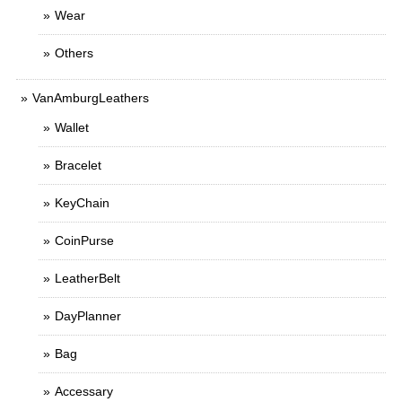
Wear
Others
VanAmburgLeathers
Wallet
Bracelet
KeyChain
CoinPurse
LeatherBelt
DayPlanner
Bag
Accessary