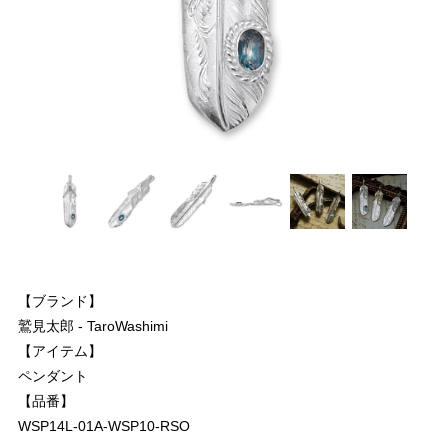
【ブランド】
鷲見太郎 - TaroWashimi
【アイテム】
ペンダント
【品番】
WSP14L-01A-WSP10-RSO