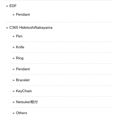
EDF
Pendant
C365 HidetoshiNakayama
Pen
Knife
Ring
Pendant
Bracelet
KeyChain
Netsuke/根付
Others