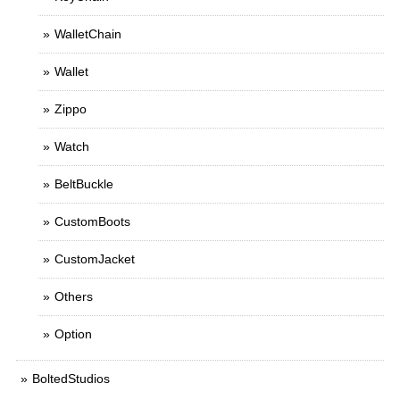
WalletChain
Wallet
Zippo
Watch
BeltBuckle
CustomBoots
CustomJacket
Others
Option
BoltedStudios