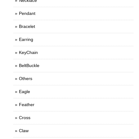
Necklace
Pendant
Bracelet
Earring
KeyChain
BeltBuckle
Others
Eagle
Feather
Cross
Claw