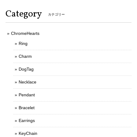
Category
カテゴリー
ChromeHearts
Ring
Charm
DogTag
Necklace
Pendant
Bracelet
Earrings
KeyChain