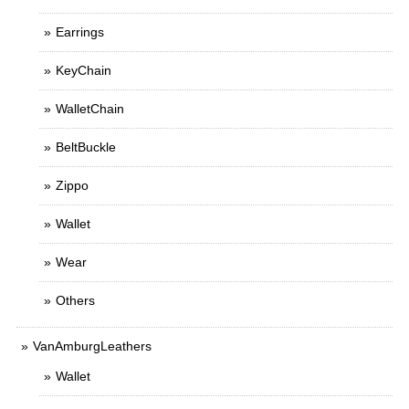
Earrings
KeyChain
WalletChain
BeltBuckle
Zippo
Wallet
Wear
Others
VanAmburgLeathers
Wallet