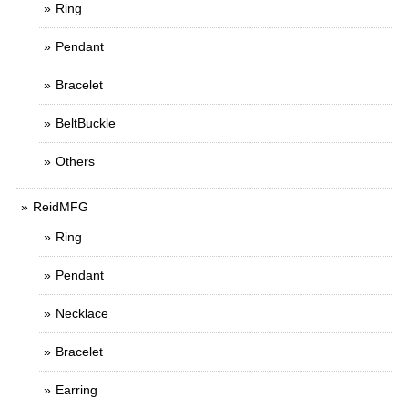
Ring
Pendant
Bracelet
BeltBuckle
Others
ReidMFG
Ring
Pendant
Necklace
Bracelet
Earring