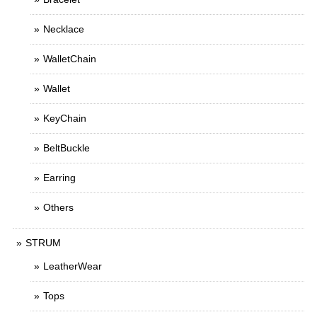
Necklace
WalletChain
Wallet
KeyChain
BeltBuckle
Earring
Others
STRUM
LeatherWear
Tops