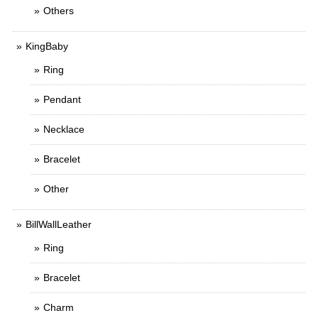
Others
KingBaby
Ring
Pendant
Necklace
Bracelet
Other
BillWallLeather
Ring
Bracelet
Charm