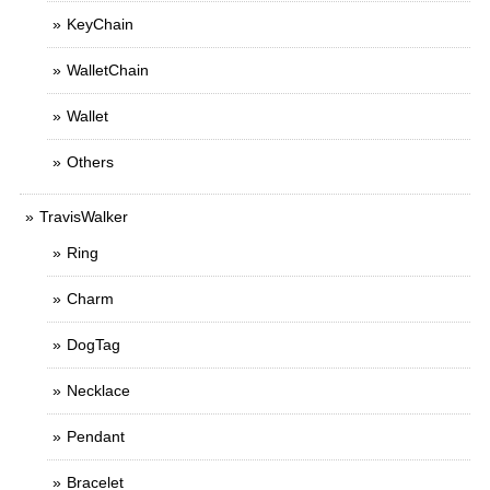
KeyChain
WalletChain
Wallet
Others
TravisWalker
Ring
Charm
DogTag
Necklace
Pendant
Bracelet