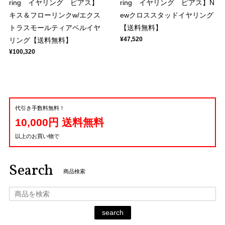
ring イヤリング ピアス】
ring イヤリング ピアス】N
キス＆フローリンクw/エクス
ewクロススタッドイヤリング
トラスモールティアベルイヤ
【送料無料】
¥47,520
リング【送料無料】
¥100,320
代引き手数料無料！
10,000円 送料無料
以上のお買い物で
Search
商品検索
search