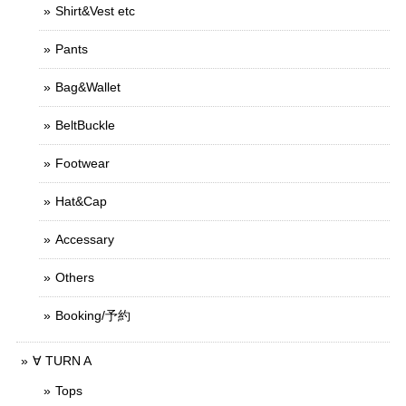
Shirt&Vest etc
Pants
Bag&Wallet
BeltBuckle
Footwear
Hat&Cap
Accessary
Others
Booking/予約
∀ TURN A
Tops