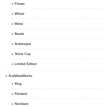
Flower
Wheel
Metal
Beads
Arabesque
Stone Cup
Limited Edition
AceMetalWorks
Ring
Pendant
Necklace