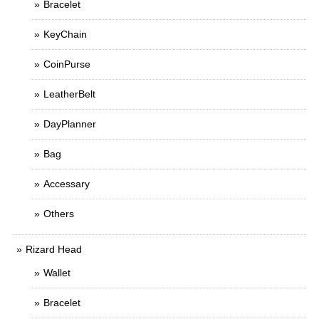
Bracelet
KeyChain
CoinPurse
LeatherBelt
DayPlanner
Bag
Accessary
Others
Rizard Head
Wallet
Bracelet