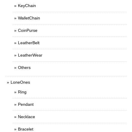
KeyChain
WalletChain
CoinPurse
LeatherBelt
LeatherWear
Others
LoneOnes
Ring
Pendant
Necklace
Bracelet