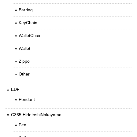
Earring
KeyChain
WalletChain
Wallet
Zippo
Other
EDF
Pendant
C365 HidetoshiNakayama
Pen