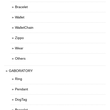
Bracelet
Wallet
WalletChain
Zippo
Wear
Others
GABORATORY
Ring
Pendant
DogTag
Bracelet