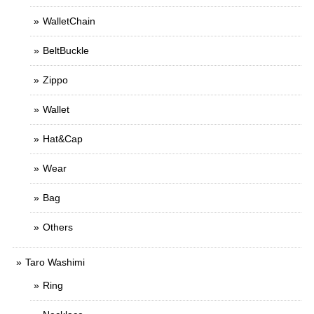
WalletChain
BeltBuckle
Zippo
Wallet
Hat&Cap
Wear
Bag
Others
Taro Washimi
Ring