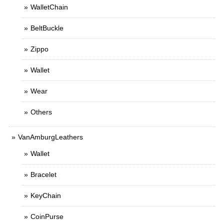
WalletChain
BeltBuckle
Zippo
Wallet
Wear
Others
VanAmburgLeathers
Wallet
Bracelet
KeyChain
CoinPurse