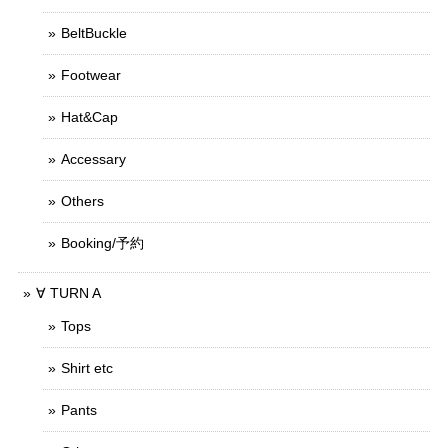
BeltBuckle
Footwear
Hat&Cap
Accessary
Others
Booking/予約
∀ TURN A
Tops
Shirt etc
Pants