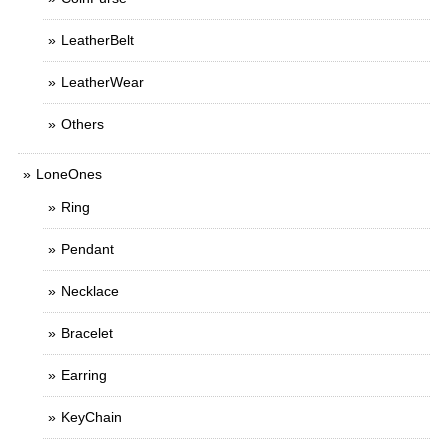
LeatherBelt
LeatherWear
Others
LoneOnes
Ring
Pendant
Necklace
Bracelet
Earring
KeyChain