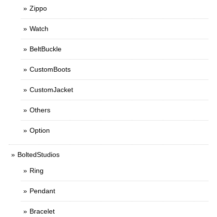
Zippo
Watch
BeltBuckle
CustomBoots
CustomJacket
Others
Option
BoltedStudios
Ring
Pendant
Bracelet