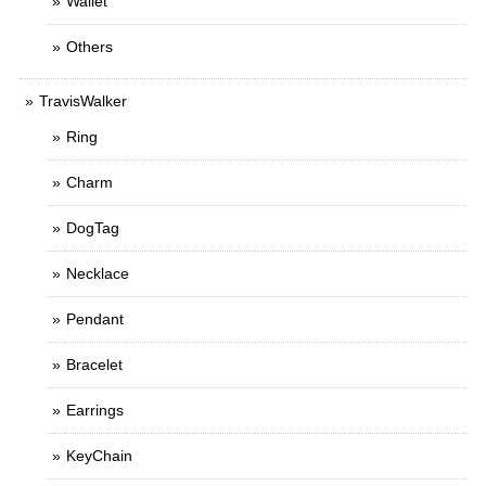
Wallet
Others
TravisWalker
Ring
Charm
DogTag
Necklace
Pendant
Bracelet
Earrings
KeyChain