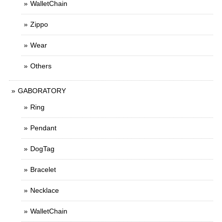
WalletChain
Zippo
Wear
Others
GABORATORY
Ring
Pendant
DogTag
Bracelet
Necklace
WalletChain