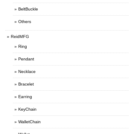
BeltBuckle
Others
ReidMFG
Ring
Pendant
Necklace
Bracelet
Earring
KeyChain
WalletChain