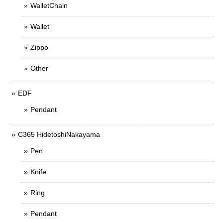
WalletChain
Wallet
Zippo
Other
EDF
Pendant
C365 HidetoshiNakayama
Pen
Knife
Ring
Pendant