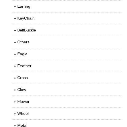
Earring
KeyChain
BeltBuckle
Others
Eagle
Feather
Cross
Claw
Flower
Wheel
Metal