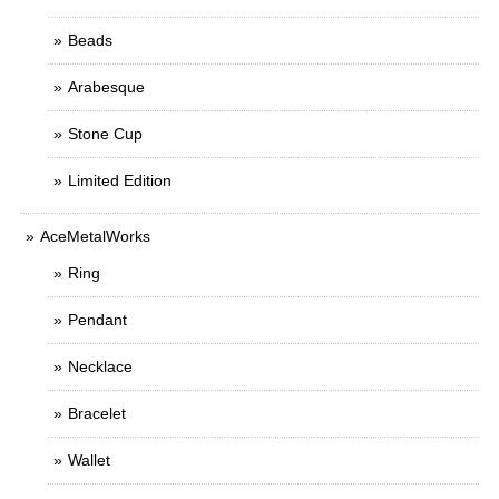
Beads
Arabesque
Stone Cup
Limited Edition
AceMetalWorks
Ring
Pendant
Necklace
Bracelet
Wallet