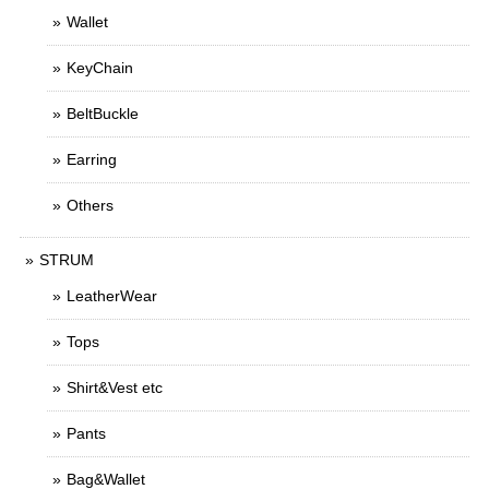
Wallet
KeyChain
BeltBuckle
Earring
Others
STRUM
LeatherWear
Tops
Shirt&Vest etc
Pants
Bag&Wallet