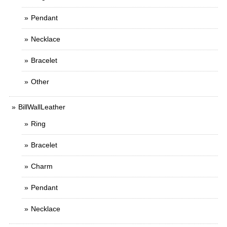
Pendant
Necklace
Bracelet
Other
BillWallLeather
Ring
Bracelet
Charm
Pendant
Necklace