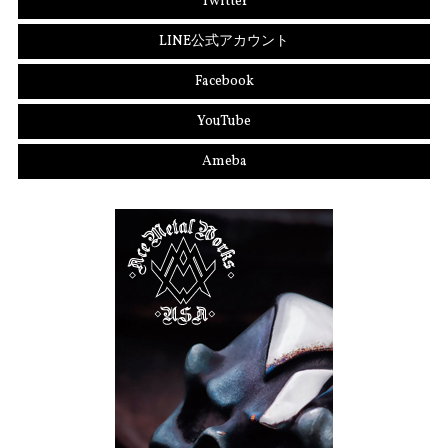
Twitter
LINE公式アカウント
Facebook
YouTube
Ameba