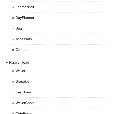
LeatherBelt
DayPlanner
Bag
Accessary
Others
Rizard Head
Wallet
Bracelet
KeyChain
WalletChain
CoinPurse