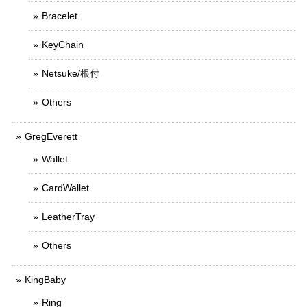
Bracelet
KeyChain
Netsuke/根付
Others
GregEverett
Wallet
CardWallet
LeatherTray
Others
KingBaby
Ring