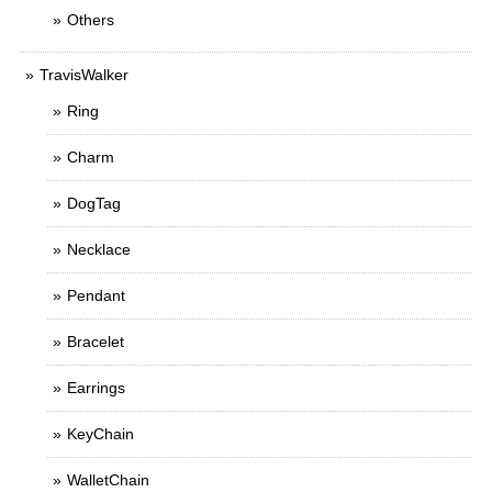
Others
TravisWalker
Ring
Charm
DogTag
Necklace
Pendant
Bracelet
Earrings
KeyChain
WalletChain