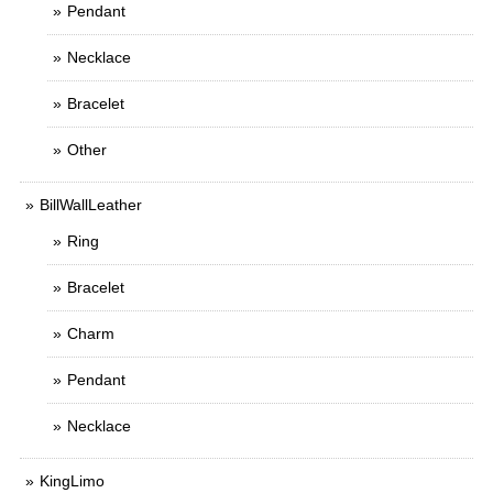
Pendant
Necklace
Bracelet
Other
BillWallLeather
Ring
Bracelet
Charm
Pendant
Necklace
KingLimo