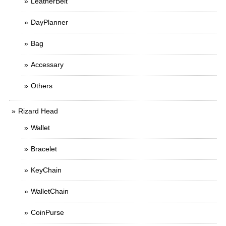
LeatherBelt
DayPlanner
Bag
Accessary
Others
Rizard Head
Wallet
Bracelet
KeyChain
WalletChain
CoinPurse