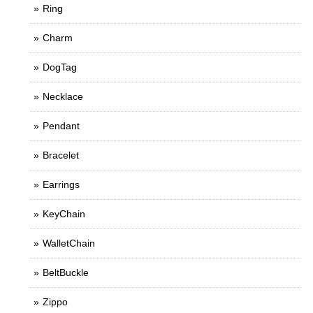
Ring
Charm
DogTag
Necklace
Pendant
Bracelet
Earrings
KeyChain
WalletChain
BeltBuckle
Zippo