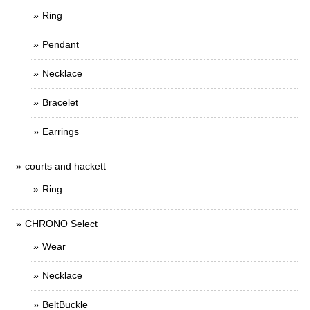
Ring
Pendant
Necklace
Bracelet
Earrings
courts and hackett
Ring
CHRONO Select
Wear
Necklace
BeltBuckle