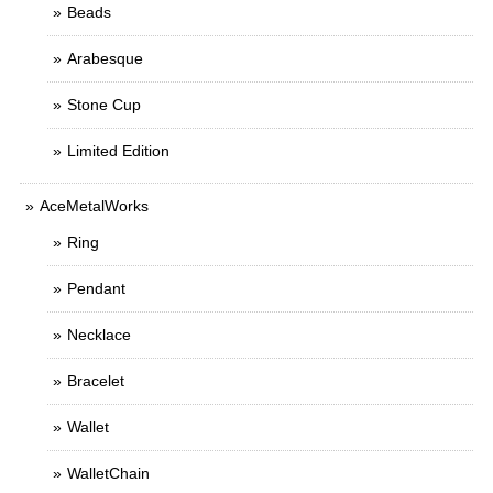
Beads
Arabesque
Stone Cup
Limited Edition
AceMetalWorks
Ring
Pendant
Necklace
Bracelet
Wallet
WalletChain