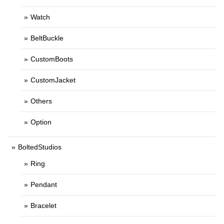
Watch
BeltBuckle
CustomBoots
CustomJacket
Others
Option
BoltedStudios
Ring
Pendant
Bracelet