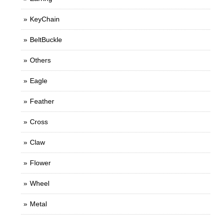
KeyChain
BeltBuckle
Others
Eagle
Feather
Cross
Claw
Flower
Wheel
Metal