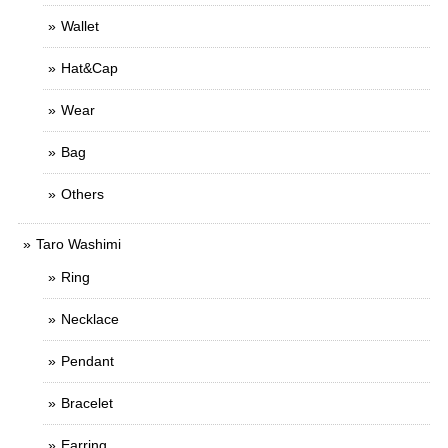
Wallet
Hat&Cap
Wear
Bag
Others
Taro Washimi
Ring
Necklace
Pendant
Bracelet
Earring