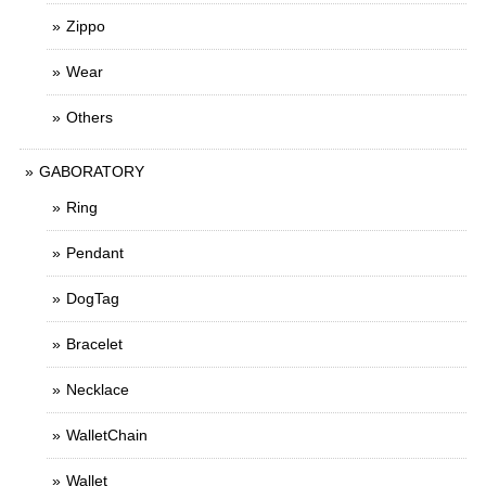
Zippo
Wear
Others
GABORATORY
Ring
Pendant
DogTag
Bracelet
Necklace
WalletChain
Wallet