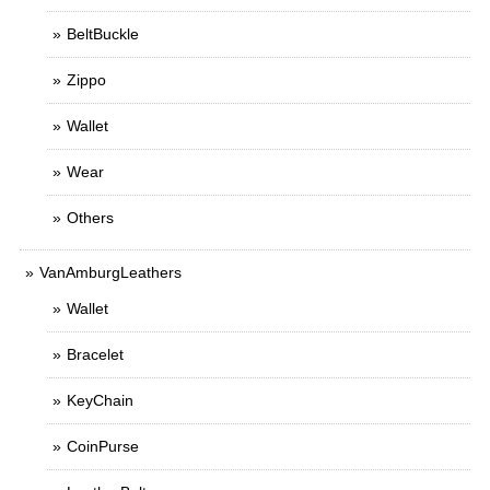
BeltBuckle
Zippo
Wallet
Wear
Others
VanAmburgLeathers
Wallet
Bracelet
KeyChain
CoinPurse