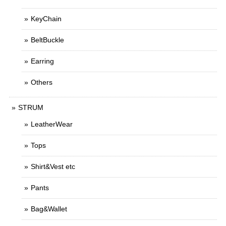
KeyChain
BeltBuckle
Earring
Others
STRUM
LeatherWear
Tops
Shirt&Vest etc
Pants
Bag&Wallet