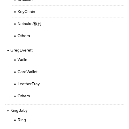
KeyChain
Netsuke/根付
Others
GregEverett
Wallet
CardWallet
LeatherTray
Others
KingBaby
Ring