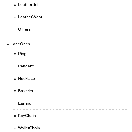
LeatherBelt
LeatherWear
Others
LoneOnes
Ring
Pendant
Necklace
Bracelet
Earring
KeyChain
WalletChain