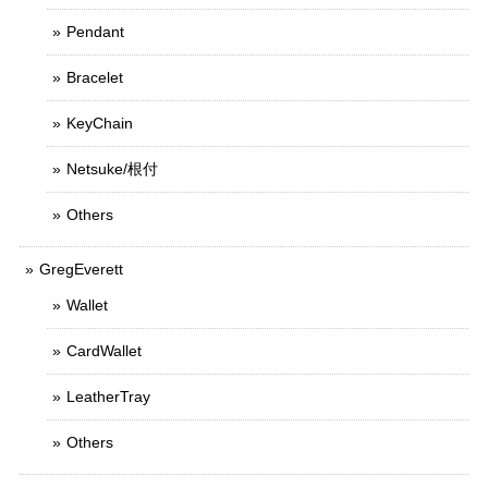
Pendant
Bracelet
KeyChain
Netsuke/根付
Others
GregEverett
Wallet
CardWallet
LeatherTray
Others