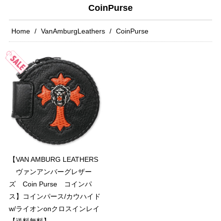
CoinPurse
Home
VanAmburgLeathers
CoinPurse
【VAN AMBURG LEATHERS
ヴァンアンバーグレザー
ズ Coin Purse コインパ
ス】コインパース/カウハイド
w/ライオンonクロスインレイ