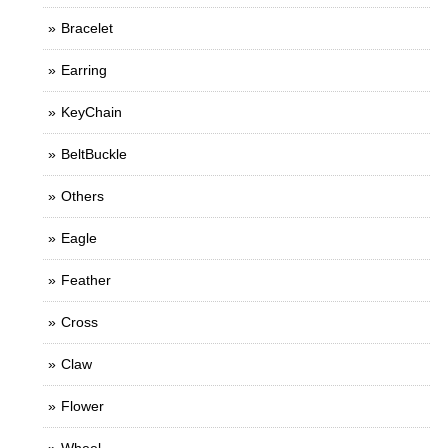
Bracelet
Earring
KeyChain
BeltBuckle
Others
Eagle
Feather
Cross
Claw
Flower