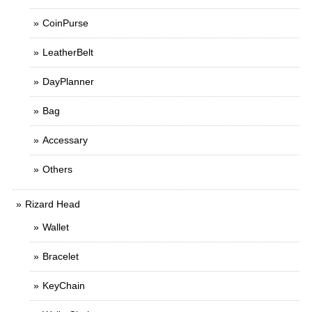
CoinPurse
LeatherBelt
DayPlanner
Bag
Accessary
Others
Rizard Head
Wallet
Bracelet
KeyChain