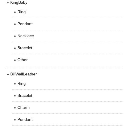
KingBaby
Ring
Pendant
Necklace
Bracelet
Other
BillWallLeather
Ring
Bracelet
Charm
Pendant