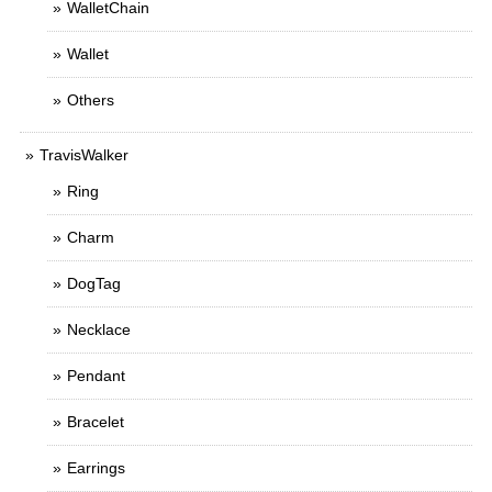
WalletChain
Wallet
Others
TravisWalker
Ring
Charm
DogTag
Necklace
Pendant
Bracelet
Earrings