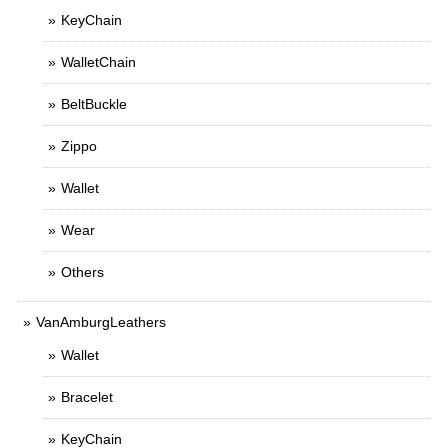
KeyChain
WalletChain
BeltBuckle
Zippo
Wallet
Wear
Others
VanAmburgLeathers
Wallet
Bracelet
KeyChain