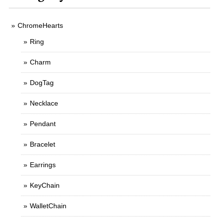
ChromeHearts
Ring
Charm
DogTag
Necklace
Pendant
Bracelet
Earrings
KeyChain
WalletChain