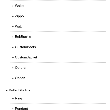
Wallet
Zippo
Watch
BeltBuckle
CustomBoots
CustomJacket
Others
Option
BoltedStudios
Ring
Pendant