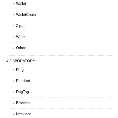
Wallet
WalletChain
Zippo
Wear
Others
GABORATORY
Ring
Pendant
DogTag
Bracelet
Necklace