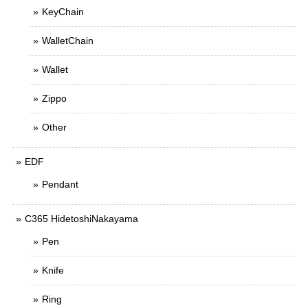
KeyChain
WalletChain
Wallet
Zippo
Other
EDF
Pendant
C365 HidetoshiNakayama
Pen
Knife
Ring