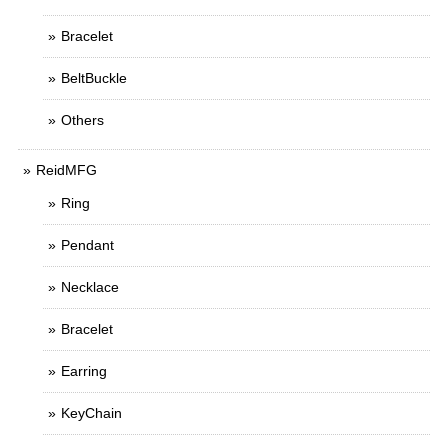
Bracelet
BeltBuckle
Others
ReidMFG
Ring
Pendant
Necklace
Bracelet
Earring
KeyChain