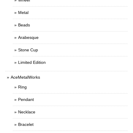
Wheel
Metal
Beads
Arabesque
Stone Cup
Limited Edition
AceMetalWorks
Ring
Pendant
Necklace
Bracelet