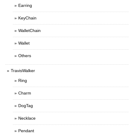
Earring
KeyChain
WalletChain
Wallet
Others
TravisWalker
Ring
Charm
DogTag
Necklace
Pendant