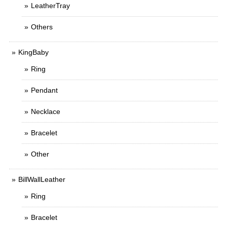
LeatherTray
Others
KingBaby
Ring
Pendant
Necklace
Bracelet
Other
BillWallLeather
Ring
Bracelet