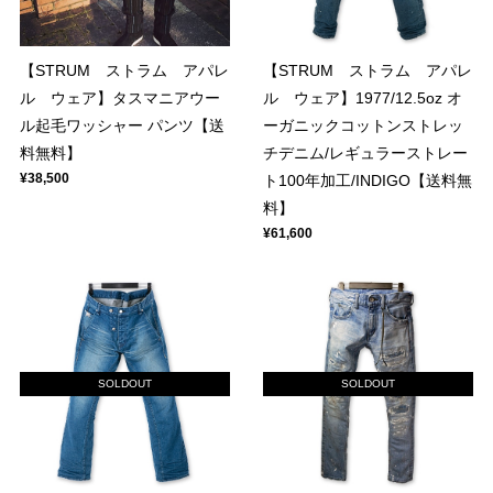
【STRUM ストラム アパレ
【STRUM ストラム アパレ
ル ウェア】タスマニアウー
ル ウェア】1977/12.5oz オ
ル起毛ワッシャー パンツ【送
ーガニックコットンストレッ
料無料】
チデニム/レギュラーストレー
¥38,500
ト100年加工/INDIGO【送料無
料】
¥61,600
SOLDOUT
SOLDOUT