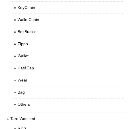
KeyChain
WalletChain
BeltBuckle
Zippo
Wallet
Hat&Cap
Wear
Bag
Others
Taro Washimi
Ring