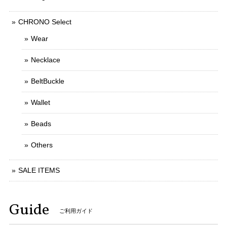
CHRONO Select
Wear
Necklace
BeltBuckle
Wallet
Beads
Others
SALE ITEMS
Guide
ご利用ガイド