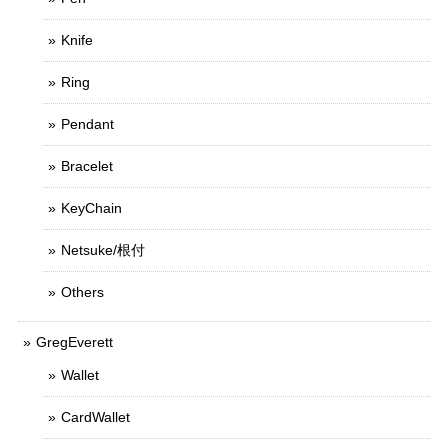
Knife
Ring
Pendant
Bracelet
KeyChain
Netsuke/根付
Others
GregEverett
Wallet
CardWallet