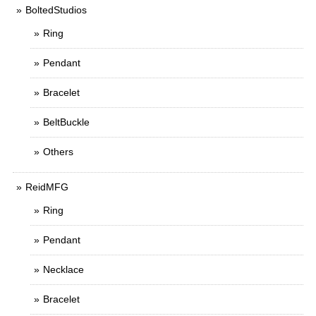
BoltedStudios
Ring
Pendant
Bracelet
BeltBuckle
Others
ReidMFG
Ring
Pendant
Necklace
Bracelet