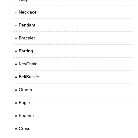
Necklace
Pendant
Bracelet
Earring
KeyChain
BeltBuckle
Others
Eagle
Feather
Cross