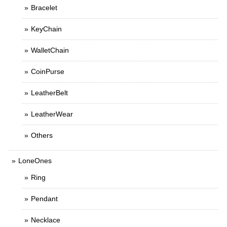
Bracelet
KeyChain
WalletChain
CoinPurse
LeatherBelt
LeatherWear
Others
LoneOnes
Ring
Pendant
Necklace