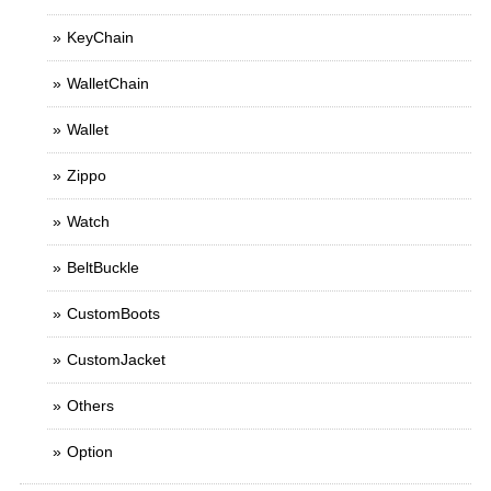
KeyChain
WalletChain
Wallet
Zippo
Watch
BeltBuckle
CustomBoots
CustomJacket
Others
Option