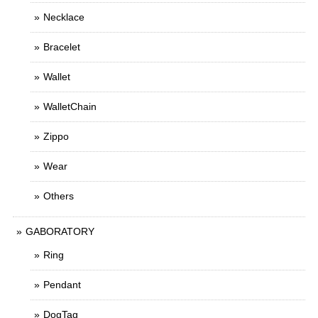
Necklace
Bracelet
Wallet
WalletChain
Zippo
Wear
Others
GABORATORY
Ring
Pendant
DogTag