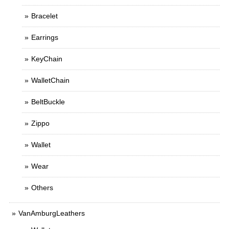
Bracelet
Earrings
KeyChain
WalletChain
BeltBuckle
Zippo
Wallet
Wear
Others
VanAmburgLeathers