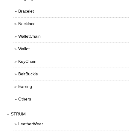
Bracelet
Necklace
WalletChain
Wallet
KeyChain
BeltBuckle
Earring
Others
STRUM
LeatherWear