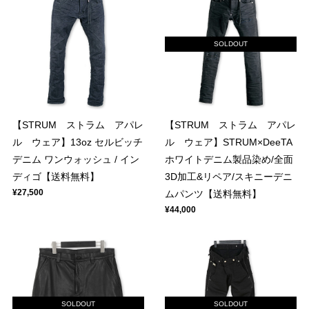
SOLDOUT
【STRUM ストラム アパレ
【STRUM ストラム アパレ
ル ウェア】13oz セルビッチ
ル ウェア】STRUM×DeeTA
デニム ワンウォッシュ / イン
ホワイトデニム製品染め/全面
ディゴ【送料無料】
3D加工&リペア/スキニーデニ
¥27,500
ムパンツ【送料無料】
¥44,000
SOLDOUT
SOLDOUT