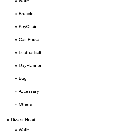
Wallet
Bracelet
KeyChain
CoinPurse
LeatherBelt
DayPlanner
Bag
Accessary
Others
Rizard Head
Wallet