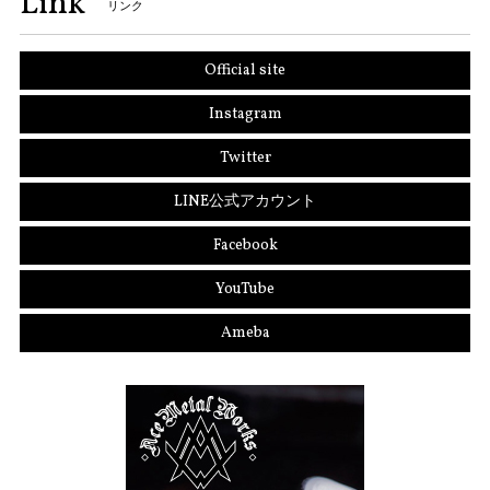
Link
リンク
Official site
Instagram
Twitter
LINE公式アカウント
Facebook
YouTube
Ameba