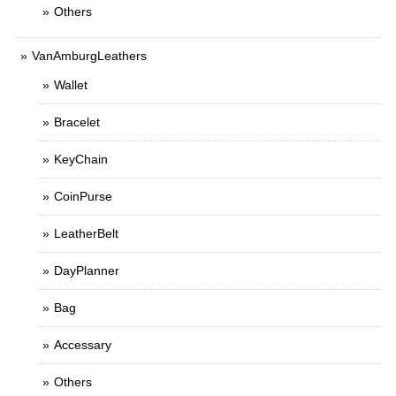
Others
VanAmburgLeathers
Wallet
Bracelet
KeyChain
CoinPurse
LeatherBelt
DayPlanner
Bag
Accessary
Others