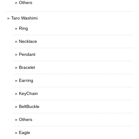
Others
Taro Washimi
Ring
Necklace
Pendant
Bracelet
Earring
KeyChain
BeltBuckle
Others
Eagle