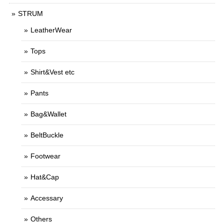
STRUM
LeatherWear
Tops
Shirt&Vest etc
Pants
Bag&Wallet
BeltBuckle
Footwear
Hat&Cap
Accessary
Others