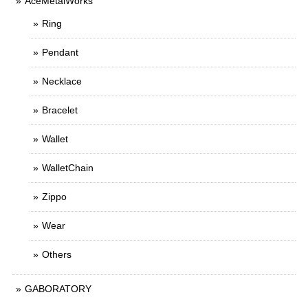
AceMetalWorks
Ring
Pendant
Necklace
Bracelet
Wallet
WalletChain
Zippo
Wear
Others
GABORATORY