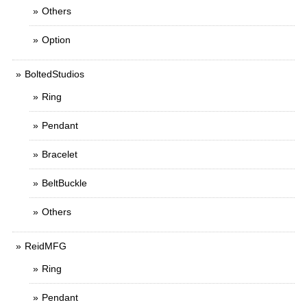
Others
Option
BoltedStudios
Ring
Pendant
Bracelet
BeltBuckle
Others
ReidMFG
Ring
Pendant