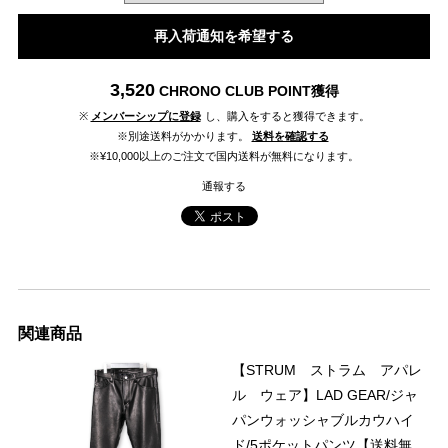
再入荷通知を希望する
3,520
CHRONO CLUB POINT
獲得
※
メンバーシップに登録
し、購入をすると獲得できます。
※別途送料がかかります。
送料を確認する
※¥10,000以上のご注文で国内送料が無料になります。
通報する
関連商品
【STRUM ストラム アパレ
ル ウェア】LAD GEAR/ジャ
パンウォッシャブルカウハイ
ド/5ポケットパンツ【送料無