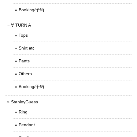
Booking/予約
∀ TURN A
Tops
Shirt etc
Pants
Others
Booking/予約
StanleyGuess
Ring
Pendant