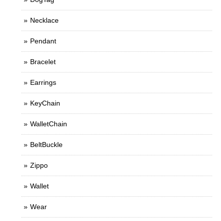
Necklace
Pendant
Bracelet
Earrings
KeyChain
WalletChain
BeltBuckle
Zippo
Wallet
Wear