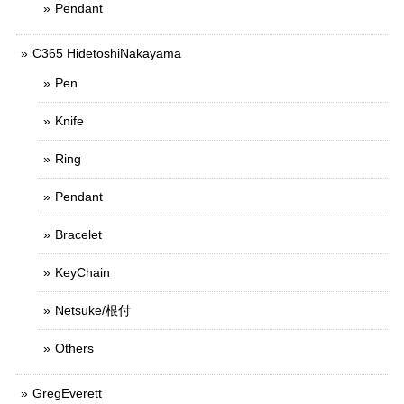
Pendant
C365 HidetoshiNakayama
Pen
Knife
Ring
Pendant
Bracelet
KeyChain
Netsuke/根付
Others
GregEverett