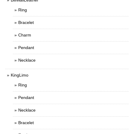
BillWallLeather
Ring
Bracelet
Charm
Pendant
Necklace
KingLimo
Ring
Pendant
Necklace
Bracelet