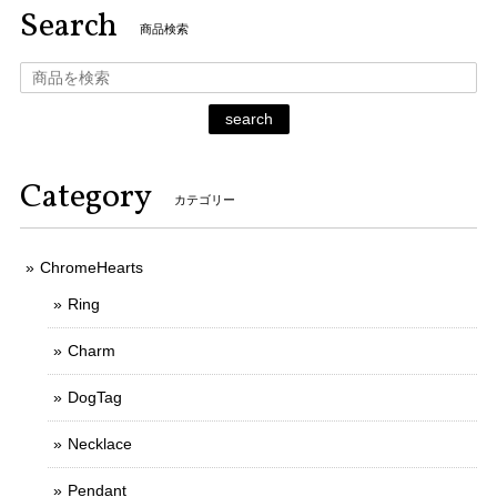
Search
商品検索
search
Category
カテゴリー
ChromeHearts
Ring
Charm
DogTag
Necklace
Pendant