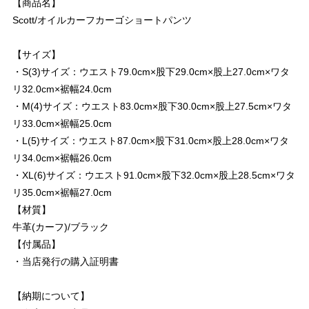
【商品名】
Scott/オイルカーフカーゴショートパンツ
【サイズ】
・S(3)サイズ：ウエスト79.0cm×股下29.0cm×股上27.0cm×ワタ
リ32.0cm×裾幅24.0cm
・M(4)サイズ：ウエスト83.0cm×股下30.0cm×股上27.5cm×ワタ
リ33.0cm×裾幅25.0cm
・L(5)サイズ：ウエスト87.0cm×股下31.0cm×股上28.0cm×ワタ
リ34.0cm×裾幅26.0cm
・XL(6)サイズ：ウエスト91.0cm×股下32.0cm×股上28.5cm×ワタ
リ35.0cm×裾幅27.0cm
【材質】
牛革(カーフ)/ブラック
【付属品】
・当店発行の購入証明書
【納期について】