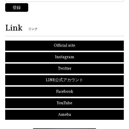
登録
Link
リンク
Official site
Instagram
Twitter
LINE公式アカウント
Facebook
YouTube
Ameba