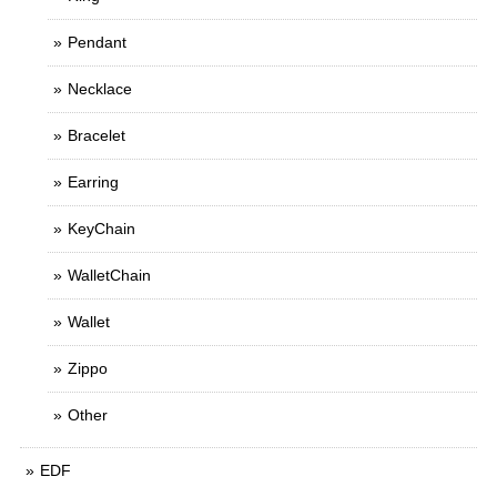
Pendant
Necklace
Bracelet
Earring
KeyChain
WalletChain
Wallet
Zippo
Other
EDF