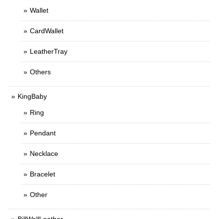
Wallet
CardWallet
LeatherTray
Others
KingBaby
Ring
Pendant
Necklace
Bracelet
Other