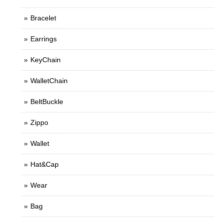
Bracelet
Earrings
KeyChain
WalletChain
BeltBuckle
Zippo
Wallet
Hat&Cap
Wear
Bag