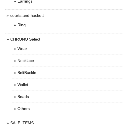
Earrings
courts and hackett
Ring
CHRONO Select
Wear
Necklace
BeltBuckle
Wallet
Beads
Others
SALE ITEMS