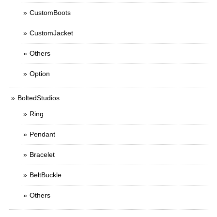
CustomBoots
CustomJacket
Others
Option
BoltedStudios
Ring
Pendant
Bracelet
BeltBuckle
Others