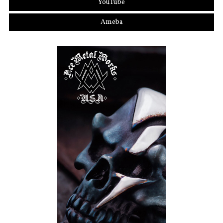
YouTube
Ameba