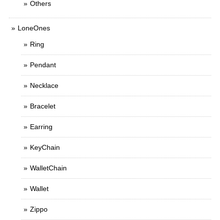
Others
LoneOnes
Ring
Pendant
Necklace
Bracelet
Earring
KeyChain
WalletChain
Wallet
Zippo