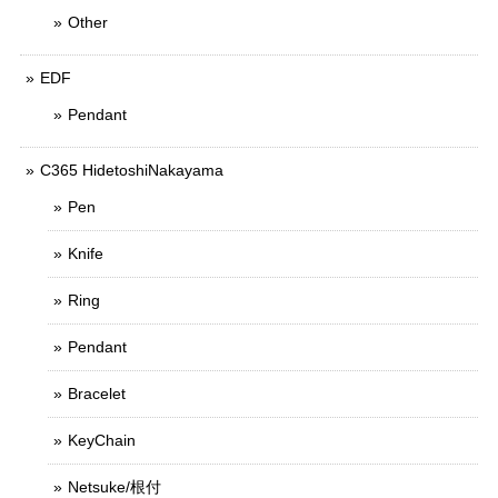
Other
EDF
Pendant
C365 HidetoshiNakayama
Pen
Knife
Ring
Pendant
Bracelet
KeyChain
Netsuke/根付