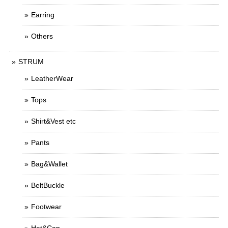
Earring
Others
STRUM
LeatherWear
Tops
Shirt&Vest etc
Pants
Bag&Wallet
BeltBuckle
Footwear