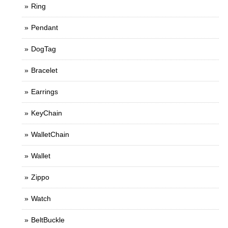
Ring
Pendant
DogTag
Bracelet
Earrings
KeyChain
WalletChain
Wallet
Zippo
Watch
BeltBuckle