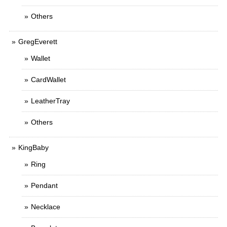
Others
GregEverett
Wallet
CardWallet
LeatherTray
Others
KingBaby
Ring
Pendant
Necklace