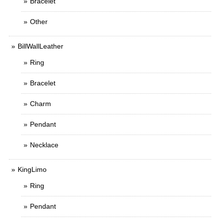
Bracelet
Other
BillWallLeather
Ring
Bracelet
Charm
Pendant
Necklace
KingLimo
Ring
Pendant