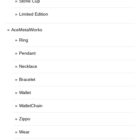
Stone Cup
Limited Edition
AceMetalWorks
Ring
Pendant
Necklace
Bracelet
Wallet
WalletChain
Zippo
Wear