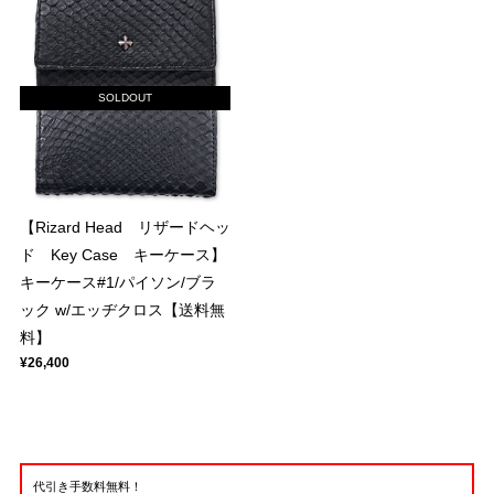
SOLDOUT
【Rizard Head リザードヘッ
ド Key Case キーケース】
キーケース#1/パイソン/ブラ
ック w/エッヂクロス【送料無
料】
¥26,400
代引き手数料無料！