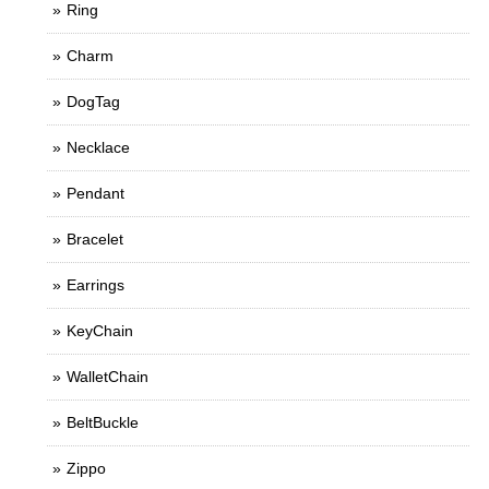
Ring
Charm
DogTag
Necklace
Pendant
Bracelet
Earrings
KeyChain
WalletChain
BeltBuckle
Zippo