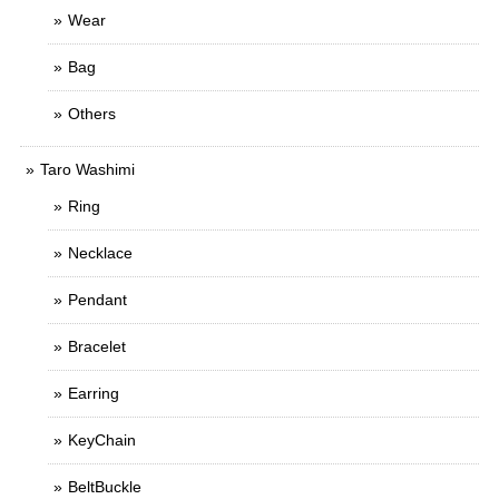
Wear
Bag
Others
Taro Washimi
Ring
Necklace
Pendant
Bracelet
Earring
KeyChain
BeltBuckle