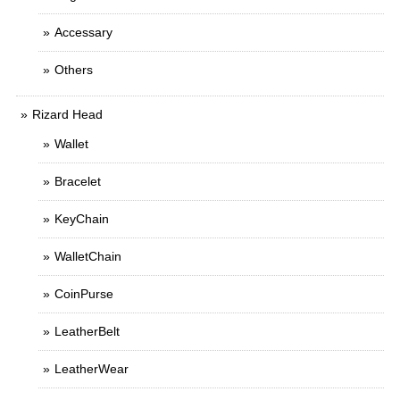
Accessary
Others
Rizard Head
Wallet
Bracelet
KeyChain
WalletChain
CoinPurse
LeatherBelt
LeatherWear