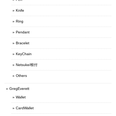
Knife
Ring
Pendant
Bracelet
KeyChain
Netsuke/根付
Others
GregEverett
Wallet
CardWallet