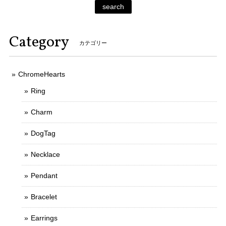
search
Category
カテゴリー
ChromeHearts
Ring
Charm
DogTag
Necklace
Pendant
Bracelet
Earrings