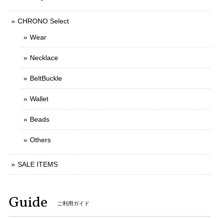
CHRONO Select
Wear
Necklace
BeltBuckle
Wallet
Beads
Others
SALE ITEMS
Guide
ご利用ガイド