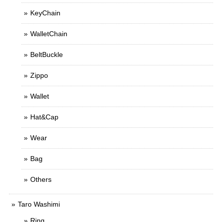
KeyChain
WalletChain
BeltBuckle
Zippo
Wallet
Hat&Cap
Wear
Bag
Others
Taro Washimi
Ring