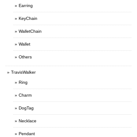
Earring
KeyChain
WalletChain
Wallet
Others
TravisWalker
Ring
Charm
DogTag
Necklace
Pendant