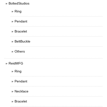
BoltedStudios
Ring
Pendant
Bracelet
BeltBuckle
Others
ReidMFG
Ring
Pendant
Necklace
Bracelet