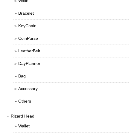
Wallet
Bracelet
KeyChain
CoinPurse
LeatherBelt
DayPlanner
Bag
Accessary
Others
Rizard Head
Wallet