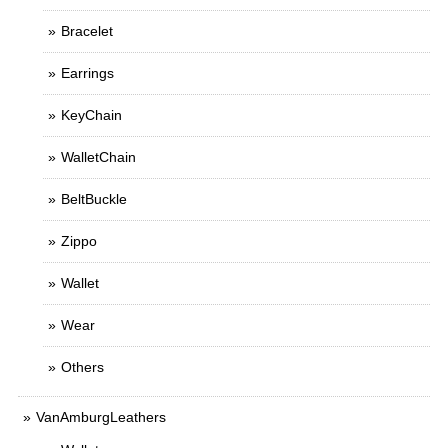
Bracelet
Earrings
KeyChain
WalletChain
BeltBuckle
Zippo
Wallet
Wear
Others
VanAmburgLeathers