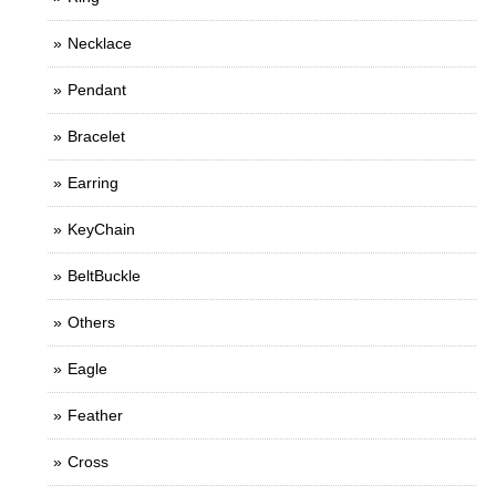
Necklace
Pendant
Bracelet
Earring
KeyChain
BeltBuckle
Others
Eagle
Feather
Cross