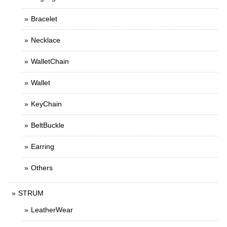
Bracelet
Necklace
WalletChain
Wallet
KeyChain
BeltBuckle
Earring
Others
STRUM
LeatherWear