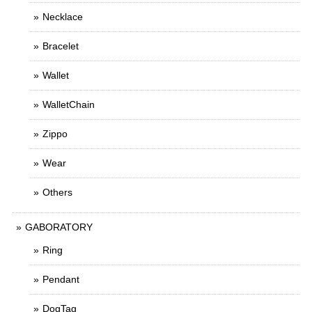
Necklace
Bracelet
Wallet
WalletChain
Zippo
Wear
Others
GABORATORY
Ring
Pendant
DogTag