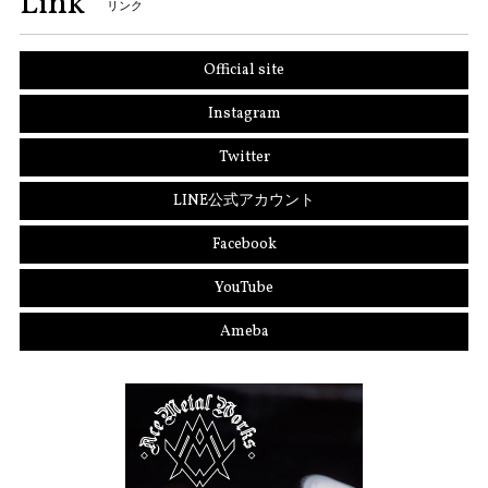
Link
リンク
Official site
Instagram
Twitter
LINE公式アカウント
Facebook
YouTube
Ameba