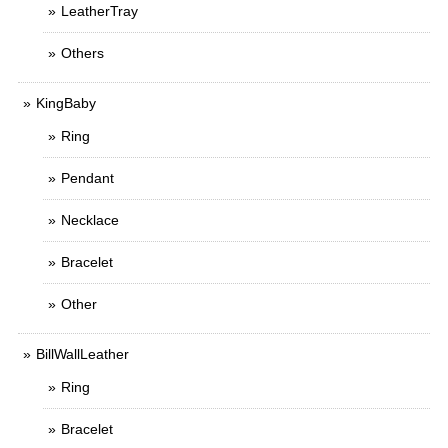
LeatherTray
Others
KingBaby
Ring
Pendant
Necklace
Bracelet
Other
BillWallLeather
Ring
Bracelet