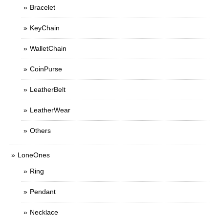
Bracelet
KeyChain
WalletChain
CoinPurse
LeatherBelt
LeatherWear
Others
LoneOnes
Ring
Pendant
Necklace