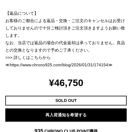
【返品について】
お客様のご都合による返品・交換・ご注文のキャンセルはお受け
しておりませんので十分ご検討頂きご注文頂きますようお願い致
します。
なお、当店では返品の場合の代金返却は承っておりません。良品
との交換となりますので予めご了承ください。
>>> 詳しくはこちらから
≪
https://www.chrono925.com/blog/2026/01/31/174154
≫
¥46,750
SOLD OUT
再入荷通知を希望する
935
CHRONO CLUB POINT
獲得