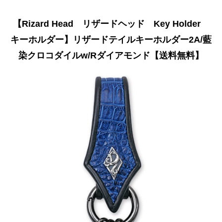
【Rizard Head リザードヘッド Key Holder
キーホルダー】リザードテイルキーホルダー2A/藍
染クロコダイルw/Rダイアモンド【送料無料】