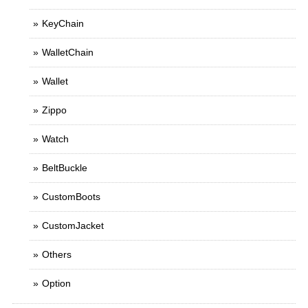
KeyChain
WalletChain
Wallet
Zippo
Watch
BeltBuckle
CustomBoots
CustomJacket
Others
Option