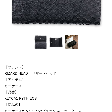
【ブランド】
RIZARD HEAD – リザードヘッド
【アイテム】
キーケース
【品番】
KEYCA1-PYTH-ECS
【商品名】
キーケース#1/パイソン/ブラック w/エッヂクロス