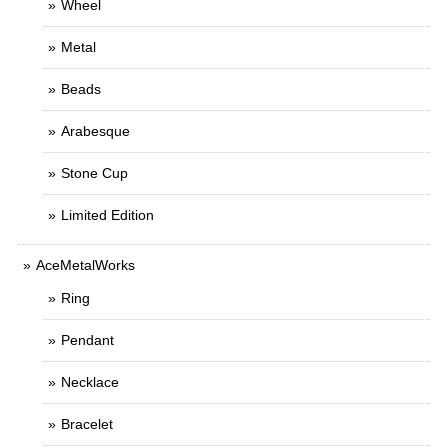
Wheel
Metal
Beads
Arabesque
Stone Cup
Limited Edition
AceMetalWorks
Ring
Pendant
Necklace
Bracelet