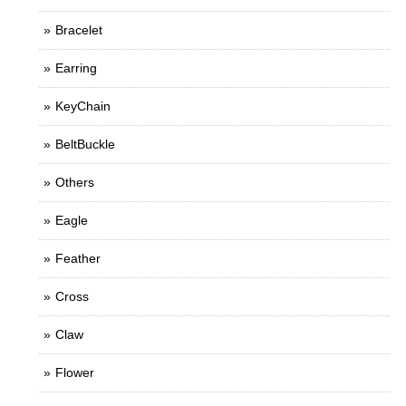
Bracelet
Earring
KeyChain
BeltBuckle
Others
Eagle
Feather
Cross
Claw
Flower