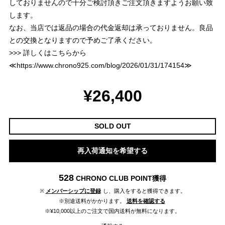
しておりませんので十分ご検討頂きご注文頂きますようお願い致
します。
なお、当店では返品の場合の代金返却は承っておりません。良品
との交換となりますので予めご了承ください。
>>> 詳しくはこちらから
≪
https://www.chrono925.com/blog/2026/01/31/174154
≫
¥26,400
SOLD OUT
再入荷通知を希望する
528
CHRONO CLUB POINT
獲得
※
メンバーシップに登録
し、購入をすると獲得できます。
※別途送料がかかります。
送料を確認する
※¥10,000以上のご注文で国内送料が無料になります。