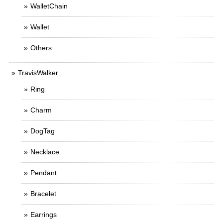
WalletChain
Wallet
Others
TravisWalker
Ring
Charm
DogTag
Necklace
Pendant
Bracelet
Earrings