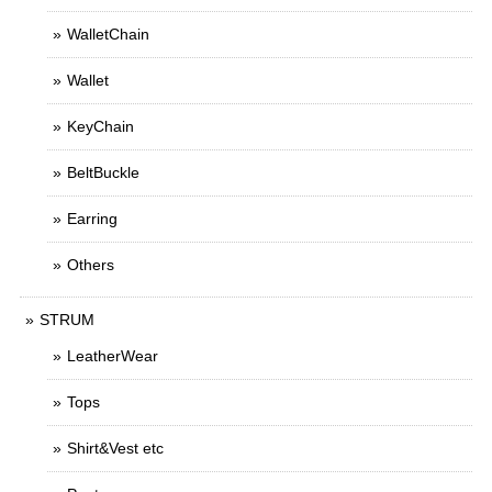
WalletChain
Wallet
KeyChain
BeltBuckle
Earring
Others
STRUM
LeatherWear
Tops
Shirt&Vest etc