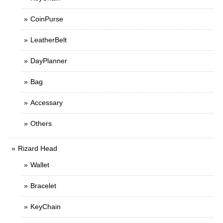
CoinPurse
LeatherBelt
DayPlanner
Bag
Accessary
Others
Rizard Head
Wallet
Bracelet
KeyChain