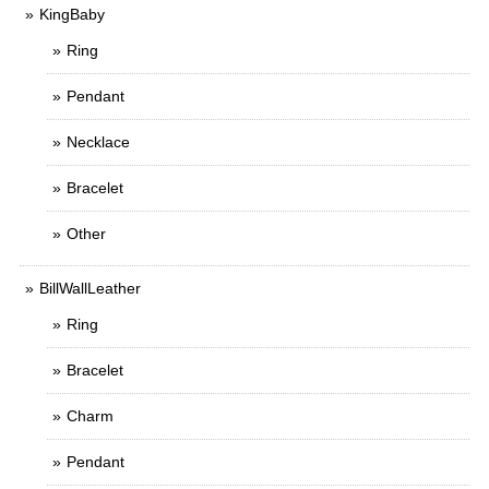
KingBaby
Ring
Pendant
Necklace
Bracelet
Other
BillWallLeather
Ring
Bracelet
Charm
Pendant