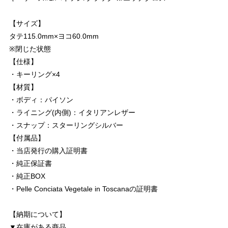
【サイズ】
タテ115.0mm×ヨコ60.0mm
※閉じた状態
【仕様】
・キーリング×4
【材質】
・ボディ：パイソン
・ライニング(内側)：イタリアンレザー
・スナップ：スターリングシルバー
【付属品】
・当店発行の購入証明書
・純正保証書
・純正BOX
・Pelle Conciata Vegetale in Toscanaの証明書
【納期について】
▼在庫がある商品