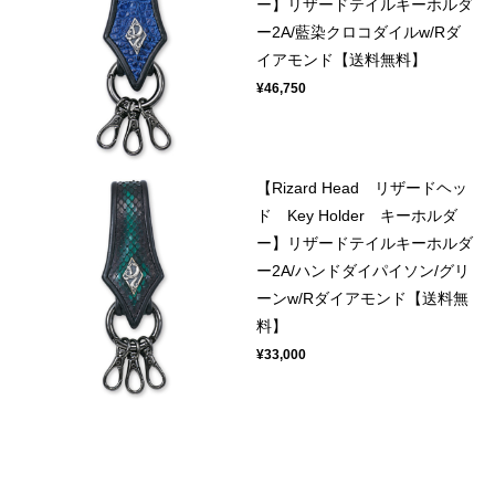
ー】リザードテイルキーホルダ
ー2A/藍染クロコダイルw/Rダ
イアモンド【送料無料】
¥46,750
【Rizard Head リザードヘッ
ド Key Holder キーホルダ
ー】リザードテイルキーホルダ
ー2A/ハンドダイパイソン/グリ
ーンw/Rダイアモンド【送料無
料】
¥33,000