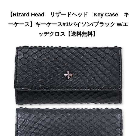
【Rizard Head リザードヘッド Key Case キ
ーケース】キーケース#1/パイソン/ブラック w/エ
ッヂクロス【送料無料】