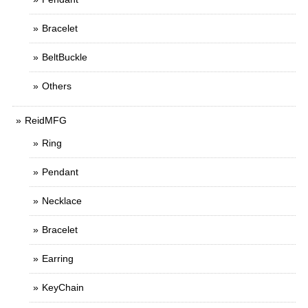
Bracelet
BeltBuckle
Others
ReidMFG
Ring
Pendant
Necklace
Bracelet
Earring
KeyChain