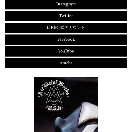
Instagram
Twitter
LINE公式アカウント
Facebook
YouTube
Ameba