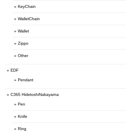
KeyChain
WalletChain
Wallet
Zippo
Other
EDF
Pendant
C365 HidetoshiNakayama
Pen
Knife
Ring