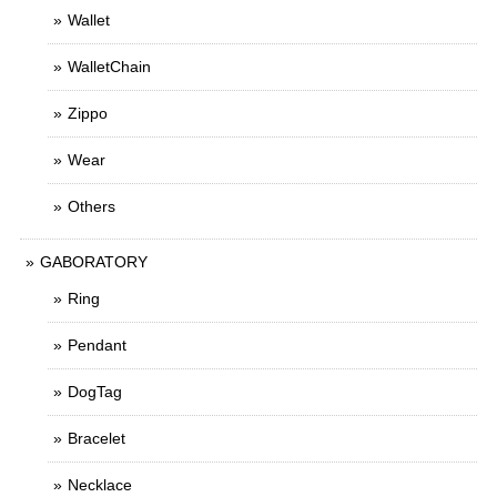
Wallet
WalletChain
Zippo
Wear
Others
GABORATORY
Ring
Pendant
DogTag
Bracelet
Necklace