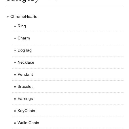
ChromeHearts
Ring
Charm
DogTag
Necklace
Pendant
Bracelet
Earrings
KeyChain
WalletChain