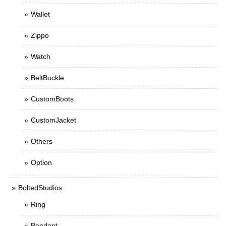
Wallet
Zippo
Watch
BeltBuckle
CustomBoots
CustomJacket
Others
Option
BoltedStudios
Ring
Pendant