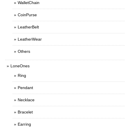
WalletChain
CoinPurse
LeatherBelt
LeatherWear
Others
LoneOnes
Ring
Pendant
Necklace
Bracelet
Earring