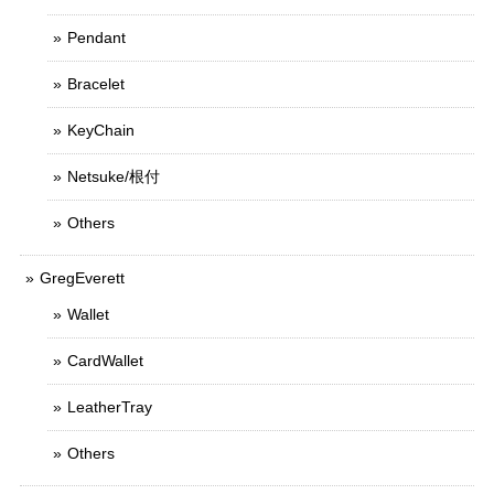
Pendant
Bracelet
KeyChain
Netsuke/根付
Others
GregEverett
Wallet
CardWallet
LeatherTray
Others