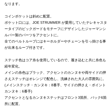
なります。
コインポケットは斜めに配置。
ポケット口には、JOE STRUMMER が愛用していたテレキャスタ
ータイプのピックガードをモチーフにデザインしたジャーマンシ
ルバー製のパーツをアクセントに。
全てのベルトループにはキーホルダーやチェーンを引っ掛ける事
が出来るループ付きです。
ステッチ色はコア糸を使用しているので、履き込むと共に糸色も
経年変化。
メインの糸色はブラック、アクセントのカンヌキや両サイドの押
さえステッチはオレンジで配色し、洗練された大人の雰囲気に。
(メインステッチ・カンヌキ：8番手、サイドの押さえ・ポイント
カンヌキ：6番手)
アクセントとなるカンヌキステッチはフロント3箇所、バック6箇
所に配置。