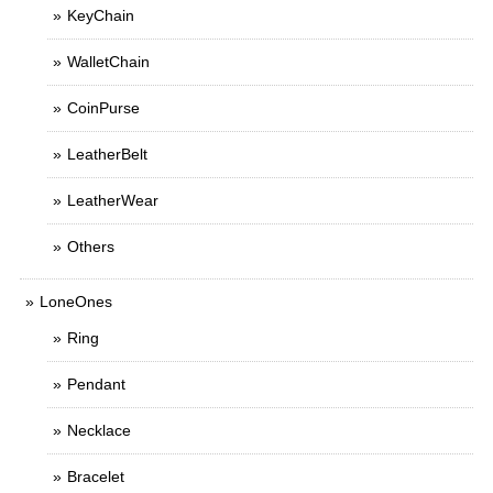
KeyChain
WalletChain
CoinPurse
LeatherBelt
LeatherWear
Others
LoneOnes
Ring
Pendant
Necklace
Bracelet