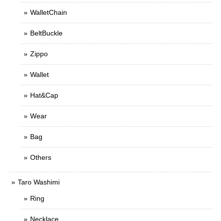
WalletChain
BeltBuckle
Zippo
Wallet
Hat&Cap
Wear
Bag
Others
Taro Washimi
Ring
Necklace