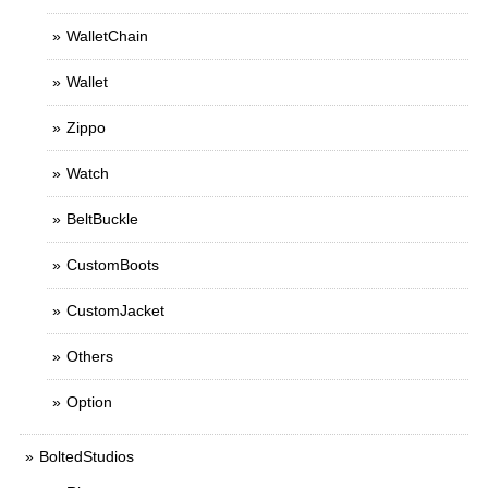
WalletChain
Wallet
Zippo
Watch
BeltBuckle
CustomBoots
CustomJacket
Others
Option
BoltedStudios