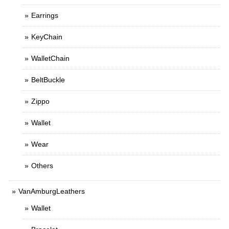
Earrings
KeyChain
WalletChain
BeltBuckle
Zippo
Wallet
Wear
Others
VanAmburgLeathers
Wallet