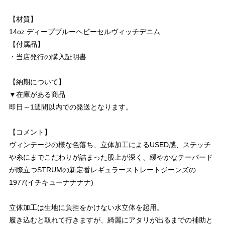
【材質】
14oz ディープブルーヘビーセルヴィッチデニム
【付属品】
・当店発行の購入証明書
【納期について】
▼在庫がある商品
即日～1週間以内での発送となります。
【コメント】
ヴィンテージの様な色落ち、立体加工によるUSED感、ステッチ
や糸にまでこだわりが詰まった股上が深く、緩やかなテーパード
が際立つSTRUMの新定番レギュラーストレートジーンズの
1977(イチキューナナナナ)
立体加工は生地に負担をかけない水立体を起用。
履き込むと取れて行きますが、綺麗にアタリが出るまでの補助と