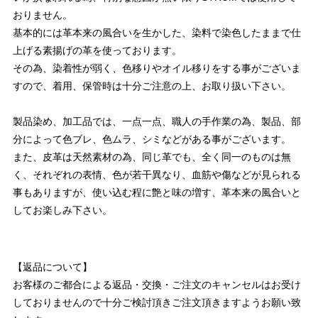
おりません。
基本的には革本来の風合いを生かした、染料で染色したままで仕
上げる素揚げの革を使っております。
その為、染着性が弱く、色移りやオイル移りをする事がございま
すので、着用、保管時は十分ご注意の上、お取り扱い下さい。
製品染め、加工品では、一点一点、職人の手作業の為、製品、部
分によって色ブレ、色ムラ、シミなどがある事がございます。
また、皮革は天然素材の為、同じ革でも、全く同一のものは無
く、それぞれの表情、色が若干異なり、血筋や傷などが見られる
事もありますが、使い込む程に艶と味の増す、革本来の風合いと
してお楽しみ下さい。
【返品について】
お客様のご都合による返品・交換・ご注文のキャンセルはお受け
しておりませんので十分ご検討頂きご注文頂きますようお願い致