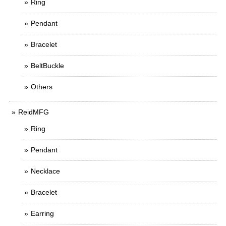
Ring
Pendant
Bracelet
BeltBuckle
Others
ReidMFG
Ring
Pendant
Necklace
Bracelet
Earring