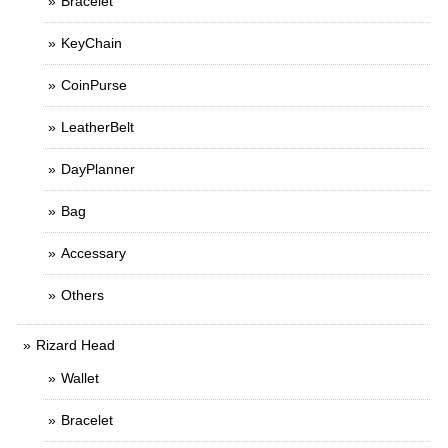
Bracelet
KeyChain
CoinPurse
LeatherBelt
DayPlanner
Bag
Accessary
Others
Rizard Head
Wallet
Bracelet