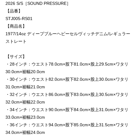
2026 S/S［SOUND PRESSURE］
【品番】
STJ005-RS01
【商品名】
1977/14oz ディープブルーヘビーセルヴィッチデニム/レギュラー
ストレート
【サイズ】
・28インチ：ウエスト78.0cm×股下81.0cm×股上29.5cm×ワタリ
30.0cm×裾幅20.0cm
・30インチ：ウエスト82.0cm×股下82.0cm×股上30.0cm×ワタリ
31.0cm×裾幅21.0cm
・32インチ：ウエスト86.0cm×股下83.0cm×股上30.5cm×ワタリ
32.0cm×裾幅22.0cm
・34インチ：ウエスト90.0cm×股下84.0cm×股上31.0cm×ワタリ
33.0cm×裾幅23.0cm
・36インチ：ウエスト94.0cm×股下85.0cm×股上31.5cm×ワタリ
34.0cm×裾幅24.0cm