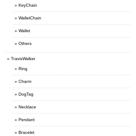
KeyChain
WalletChain
Wallet
Others
TravisWalker
Ring
Charm
DogTag
Necklace
Pendant
Bracelet