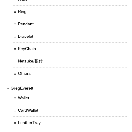
Ring
Pendant
Bracelet
KeyChain
Netsuke/根付
Others
GregEverett
Wallet
CardWallet
LeatherTray