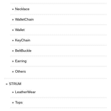
Necklace
WalletChain
Wallet
KeyChain
BeltBuckle
Earring
Others
STRUM
LeatherWear
Tops