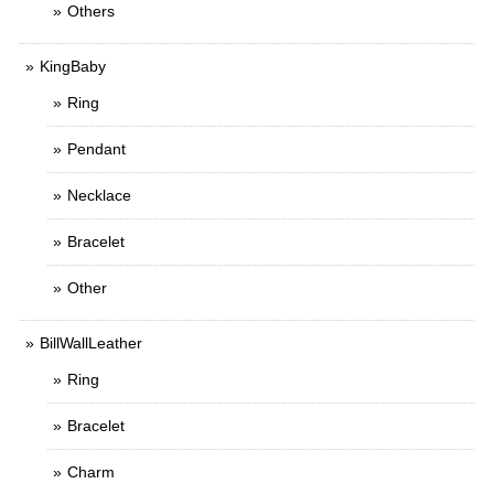
Others
KingBaby
Ring
Pendant
Necklace
Bracelet
Other
BillWallLeather
Ring
Bracelet
Charm