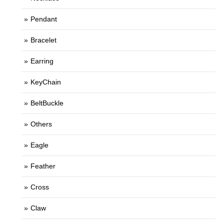
Pendant
Bracelet
Earring
KeyChain
BeltBuckle
Others
Eagle
Feather
Cross
Claw