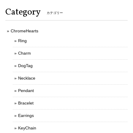
Category
カテゴリー
ChromeHearts
Ring
Charm
DogTag
Necklace
Pendant
Bracelet
Earrings
KeyChain