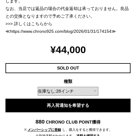
します。
なお、当店では返品の場合の代金返却は承っておりません。良品
との交換となりますので予めご了承ください。
>>> 詳しくはこちらから
≪
https://www.chrono925.com/blog/2026/01/31/174154
≫
¥44,000
SOLD OUT
種類
再入荷通知を希望する
880
CHRONO CLUB POINT
獲得
※
メンバーシップに登録
し、購入をすると獲得できます。
※別途送料がかかります。
送料を確認する