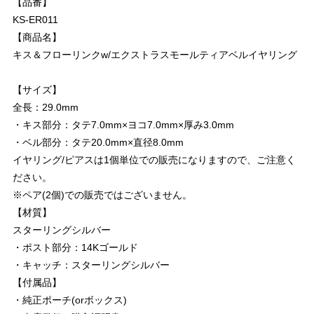
【品番】
KS-ER011
【商品名】
キス＆フローリンクw/エクストラスモールティアベルイヤリング
【サイズ】
全長：29.0mm
・キス部分：タテ7.0mm×ヨコ7.0mm×厚み3.0mm
・ベル部分：タテ20.0mm×直径8.0mm
イヤリング/ピアスは1個単位での販売になりますので、ご注意く
ださい。
※ペア(2個)での販売ではございません。
【材質】
スターリングシルバー
・ポスト部分：14Kゴールド
・キャッチ：スターリングシルバー
【付属品】
・純正ポーチ(orボックス)