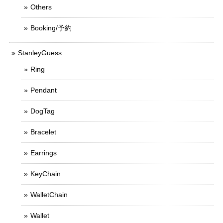
Others
Booking/予約
StanleyGuess
Ring
Pendant
DogTag
Bracelet
Earrings
KeyChain
WalletChain
Wallet