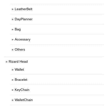
LeatherBelt
DayPlanner
Bag
Accessary
Others
Rizard Head
Wallet
Bracelet
KeyChain
WalletChain