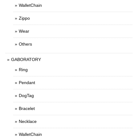
WalletChain
Zippo
Wear
Others
GABORATORY
Ring
Pendant
DogTag
Bracelet
Necklace
WalletChain