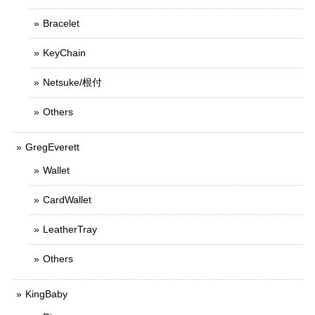
Bracelet
KeyChain
Netsuke/根付
Others
GregEverett
Wallet
CardWallet
LeatherTray
Others
KingBaby