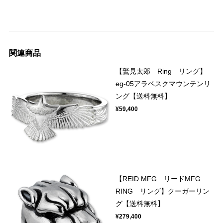
関連商品
【鷲見太郎 Ring リング】
eg-05アラベスクマウンテンリ
ング【送料無料】
¥59,400
【REID MFG リードMFG
RING リング】クーガーリン
グ【送料無料】
¥279,400