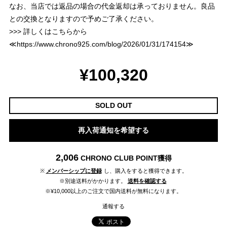
なお、当店では返品の場合の代金返却は承っておりません。良品
との交換となりますので予めご了承ください。
>>> 詳しくはこちらから
≪
https://www.chrono925.com/blog/2026/01/31/174154
≫
¥100,320
SOLD OUT
再入荷通知を希望する
2,006
CHRONO CLUB POINT
獲得
※
メンバーシップに登録
し、購入をすると獲得できます。
※別途送料がかかります。
送料を確認する
※¥10,000以上のご注文で国内送料が無料になります。
通報する