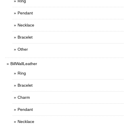
Ring
Pendant
Necklace
Bracelet
Other
BillWallLeather
Ring
Bracelet
Charm
Pendant
Necklace