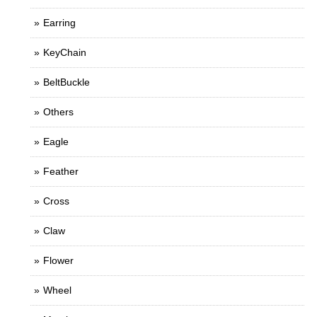
Earring
KeyChain
BeltBuckle
Others
Eagle
Feather
Cross
Claw
Flower
Wheel