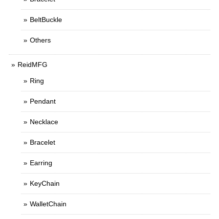
BeltBuckle
Others
ReidMFG
Ring
Pendant
Necklace
Bracelet
Earring
KeyChain
WalletChain