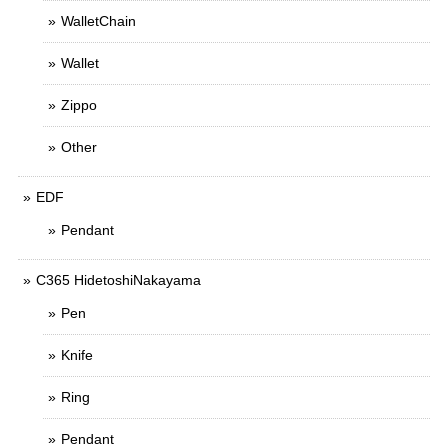
WalletChain
Wallet
Zippo
Other
EDF
Pendant
C365 HidetoshiNakayama
Pen
Knife
Ring
Pendant