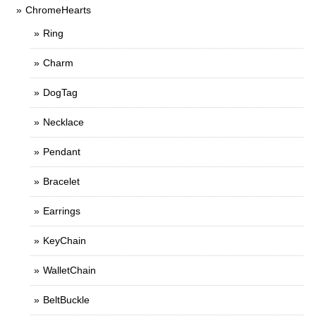
ChromeHearts
Ring
Charm
DogTag
Necklace
Pendant
Bracelet
Earrings
KeyChain
WalletChain
BeltBuckle