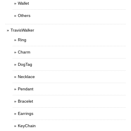
Wallet
Others
TravisWalker
Ring
Charm
DogTag
Necklace
Pendant
Bracelet
Earrings
KeyChain