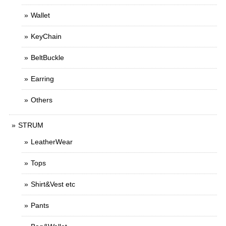
Wallet
KeyChain
BeltBuckle
Earring
Others
STRUM
LeatherWear
Tops
Shirt&Vest etc
Pants