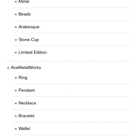
Metal
Beads
Arabesque
Stone Cup
Limited Edition
AceMetalWorks
Ring
Pendant
Necklace
Bracelet
Wallet