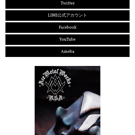
Twitter
LINE公式アカウント
Facebook
YouTube
Ameba