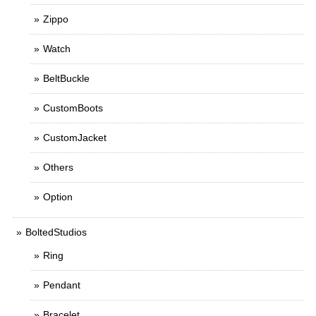
Zippo
Watch
BeltBuckle
CustomBoots
CustomJacket
Others
Option
BoltedStudios
Ring
Pendant
Bracelet