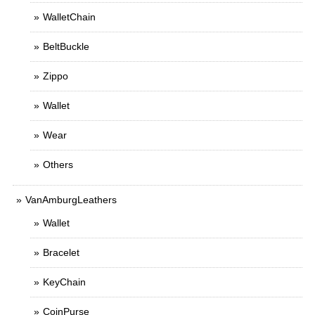
WalletChain
BeltBuckle
Zippo
Wallet
Wear
Others
VanAmburgLeathers
Wallet
Bracelet
KeyChain
CoinPurse