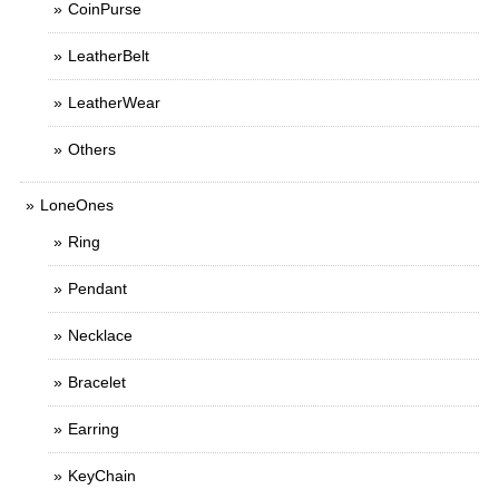
CoinPurse
LeatherBelt
LeatherWear
Others
LoneOnes
Ring
Pendant
Necklace
Bracelet
Earring
KeyChain