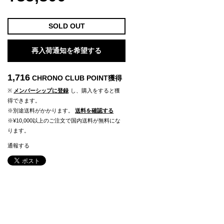
SOLD OUT
再入荷通知を希望する
1,716
CHRONO CLUB POINT
獲得
※
メンバーシップに登録
し、購入をすると獲
得できます。
※別途送料がかかります。
送料を確認する
※¥10,000以上のご注文で国内送料が無料にな
ります。
通報する