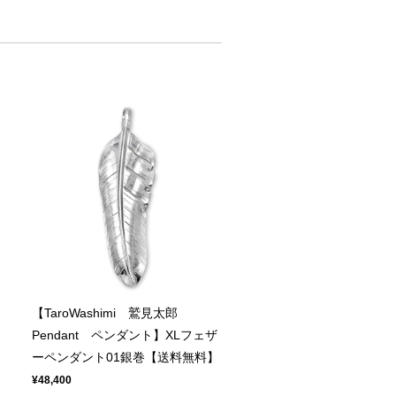
【TaroWashimi 鷲見太郎
ト
Pendant ペンダント】XLフェザ
ーペンダント01銀巻【送料無料】
¥48,400