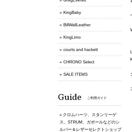
GregEverett
KingBaby
BillWallLeather
KingLimo
courts and hackett
CHRONO Select
SALE ITEMS
Guide
ご利用ガイド
クロムハーツ、スタンリーゲ
ス、STRUM、ガボールなどのシ
ルバー＆レザーセレクトショップ