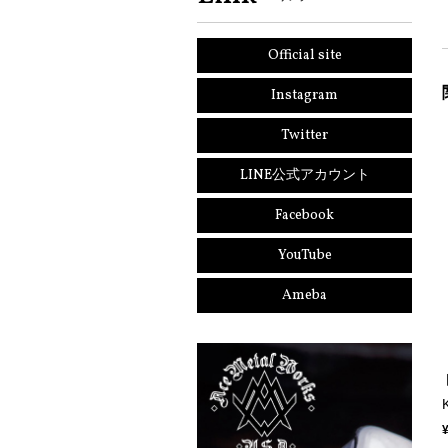
Official site
Instagram
Twitter
LINE公式アカウント
Facebook
YouTube
Ameba