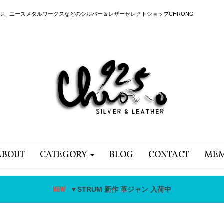
ール、エースメタルワークスなどのシルバー＆レザーセレクトショップCHRONO
ABOUT
CATEGORY
BLOG
CONTACT
MEM
▼STRUM 新作 革ジャン 入荷中