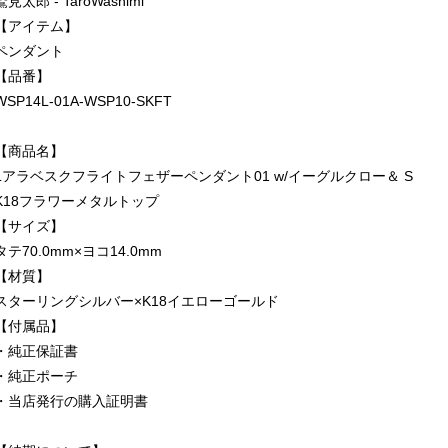
鷲見太郎 - TaroWashimi
【アイテム】
ペンダント
【品番】
WSP14L-01A-WSP10-SKFT
【商品名】
Lアラベスクフライトフェザーペンダント01 w/イーグルクロー＆ S
K18フラワーメタルトップ
【サイズ】
タテ70.0mm×ヨコ14.0mm
【材質】
スターリングシルバー×K18イエローゴールド
【付属品】
・純正保証書
・純正ポーチ
・当店発行の購入証明書