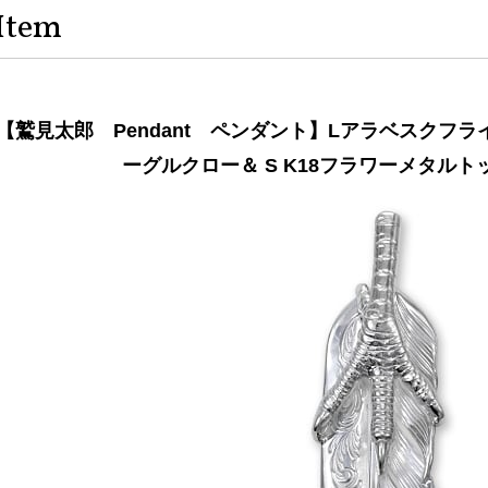
Item
【鷲見太郎 Pendant ペンダント】Lアラベスクフライ
ーグルクロー＆ S K18フラワーメタル