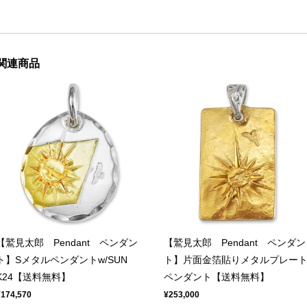
関連商品
【鷲見太郎 Pendant ペンダン
【鷲見太郎 Pendant ペンダン
ト】Sメタルペンダントw/SUN
ト】片面金箔貼りメタルプレー
K24【送料無料】
ペンダント【送料無料】
¥174,570
¥253,000