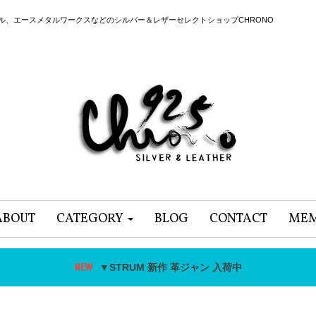
ール、エースメタルワークスなどのシルバー＆レザーセレクトショップCHRONO
ABOUT
CATEGORY
BLOG
CONTACT
MEM
▼STRUM 新作 革ジャン 入荷中