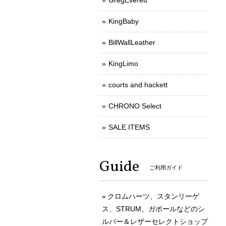
GregEverett
KingBaby
BillWallLeather
KingLimo
courts and hackett
CHRONO Select
SALE ITEMS
Guide
ご利用ガイド
クロムハーツ、スタンリーゲ
ス、STRUM、ガボールなどのシ
ルバー＆レザーセレクトショップ