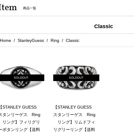
Item
商品一覧
Classic
Home
StanleyGuess
Ring
Classic
SOLDOUT
SOLDOUT
【STANLEY GUESS
【STANLEY GUESS
スタンリーゲス Ring
スタンリーゲス Ring
リング】フィリグリ
リング】リムドフィ
ーボタンリング【送料
リグリーリング【送料