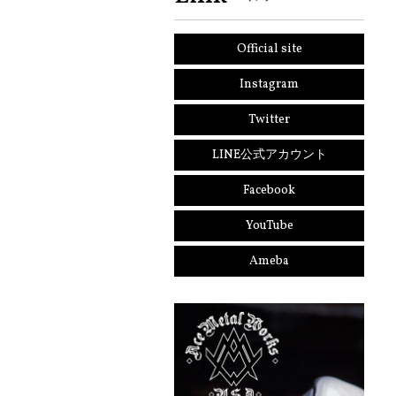
Official site
Instagram
Twitter
LINE公式アカウント
Facebook
YouTube
Ameba