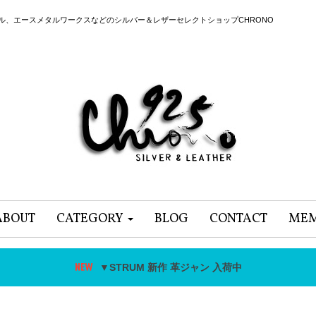
ール、エースメタルワークスなどのシルバー＆レザーセレクトショップCHRONO
ABOUT
CATEGORY
BLOG
CONTACT
MEM
▼STRUM 新作 革ジャン 入荷中