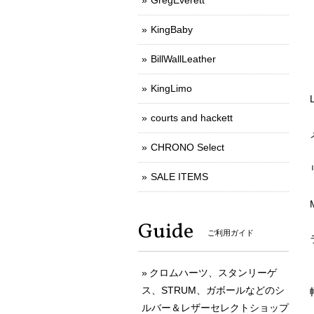
GregEverett
KingBaby
BillWallLeather
KingLimo
courts and hackett
CHRONO Select
SALE ITEMS
Guide
ご利用ガイド
クロムハーツ、スタンリーゲ
ス、STRUM、ガボールなどのシ
ルバー＆レザーセレクトショップ