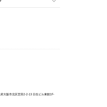
0
大阪府大阪市北区芝田2-2-13 日生ビル東館1F-