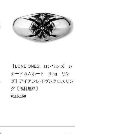
【LONE ONES ロンワンズ レ
ナードカムホート Ring リン
料
グ】アイアンレイヴンクロスリン
グ【送料無料】
¥116,160