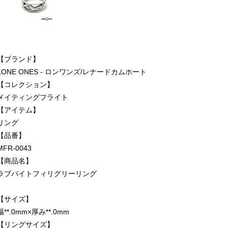
【ブランド】
LONE ONES - ロンワンズ/レナードカムホート
【コレクション】
メイティングフライト
【アイテム】
リング
【品番】
MFR-0043
【商品名】
ラブバイトフィリグリーリング
【サイズ】
幅**.0mm×厚み**.0mm
【リングサイズ】