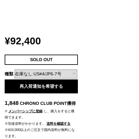
¥92,400
SOLD OUT
種類
再入荷通知を希望する
1,848
CHRONO CLUB POINT
獲得
※
メンバーシップに登録
し、購入をすると獲
得できます。
※別途送料がかかります。
送料を確認する
※¥10,000以上のご注文で国内送料が無料にな
ります。