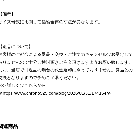
【備考】
サイズ号数に比例して指輪全体の寸法が異なります。
【返品について】
お客様のご都合による返品・交換・ご注文のキャンセルはお受けして
おりませんので十分ご検討頂きご注文頂きますようお願い致します。
なお、当店では返品の場合の代金返却は承っておりません。良品との
交換となりますので予めご了承ください。
>>> 詳しくはこちらから
≪
https://www.chrono925.com/blog/2026/01/31/174154
≫
関連商品