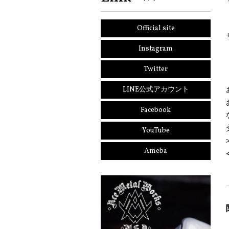
Official site
Instagram
Twitter
LINE公式アカウント
Facebook
YouTube
Ameba