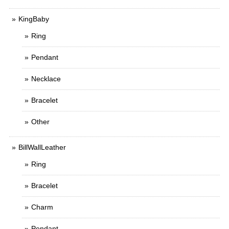
KingBaby
Ring
Pendant
Necklace
Bracelet
Other
BillWallLeather
Ring
Bracelet
Charm
Pendant