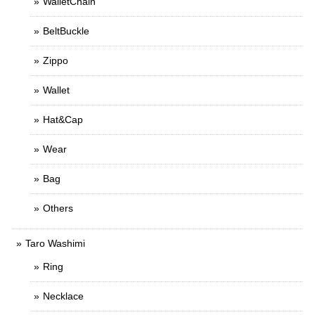
WalletChain
BeltBuckle
Zippo
Wallet
Hat&Cap
Wear
Bag
Others
Taro Washimi
Ring
Necklace