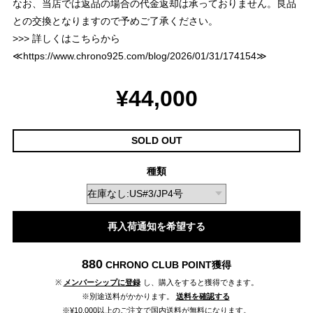
なお、当店では返品の場合の代金返却は承っておりません。良品
との交換となりますので予めご了承ください。
>>> 詳しくはこちらから
≪
https://www.chrono925.com/blog/2026/01/31/174154
≫
¥44,000
SOLD OUT
種類
再入荷通知を希望する
880
CHRONO CLUB POINT
獲得
※
メンバーシップに登録
し、購入をすると獲得できます。
※別途送料がかかります。
送料を確認する
※¥10,000以上のご注文で国内送料が無料になります。