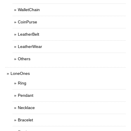
WalletChain
CoinPurse
LeatherBelt
LeatherWear
Others
LoneOnes
Ring
Pendant
Necklace
Bracelet