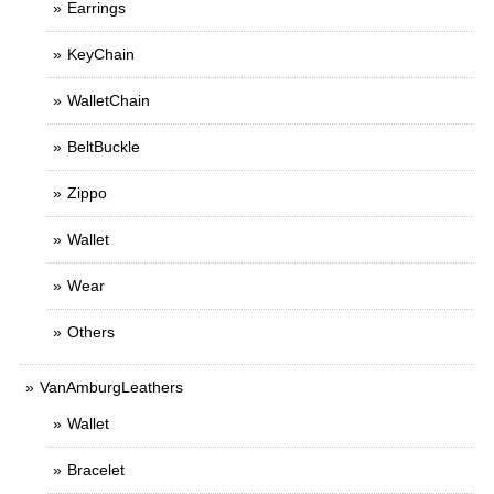
Earrings
KeyChain
WalletChain
BeltBuckle
Zippo
Wallet
Wear
Others
VanAmburgLeathers
Wallet
Bracelet