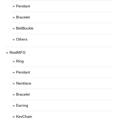
Pendant
Bracelet
BeltBuckle
Others
ReidMFG
Ring
Pendant
Necklace
Bracelet
Earring
KeyChain