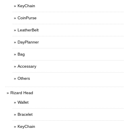
KeyChain
CoinPurse
LeatherBelt
DayPlanner
Bag
Accessary
Others
Rizard Head
Wallet
Bracelet
KeyChain