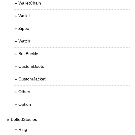
WalletChain
Wallet
Zippo
Watch
BeltBuckle
CustomBoots
CustomJacket
Others
Option
BoltedStudios
Ring