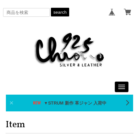
search
Toggle
navigati
▼STRUM 新作 革ジャン 入荷中
Item