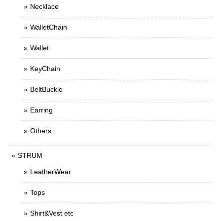
Necklace
WalletChain
Wallet
KeyChain
BeltBuckle
Earring
Others
STRUM
LeatherWear
Tops
Shirt&Vest etc