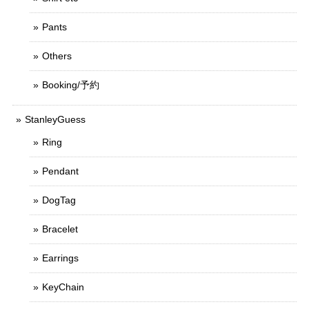
Pants
Others
Booking/予約
StanleyGuess
Ring
Pendant
DogTag
Bracelet
Earrings
KeyChain