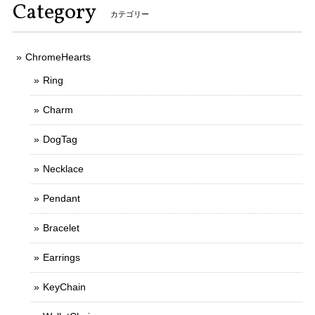
Category
カテゴリー
ChromeHearts
Ring
Charm
DogTag
Necklace
Pendant
Bracelet
Earrings
KeyChain