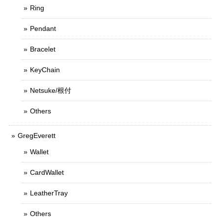
Ring
Pendant
Bracelet
KeyChain
Netsuke/根付
Others
GregEverett
Wallet
CardWallet
LeatherTray
Others