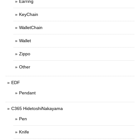
Earring
KeyChain
WalletChain
Wallet
Zippo
Other
EDF
Pendant
C365 HidetoshiNakayama
Pen
Knife