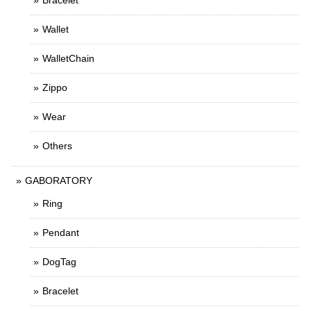
Bracelet
Wallet
WalletChain
Zippo
Wear
Others
GABORATORY
Ring
Pendant
DogTag
Bracelet