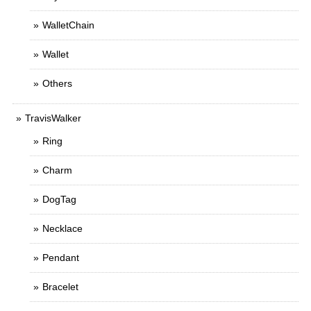
WalletChain
Wallet
Others
TravisWalker
Ring
Charm
DogTag
Necklace
Pendant
Bracelet