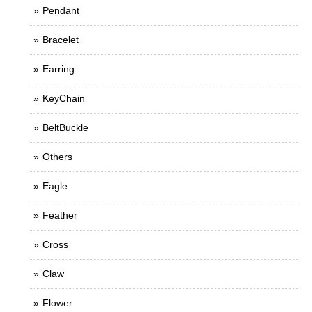
Pendant
Bracelet
Earring
KeyChain
BeltBuckle
Others
Eagle
Feather
Cross
Claw
Flower