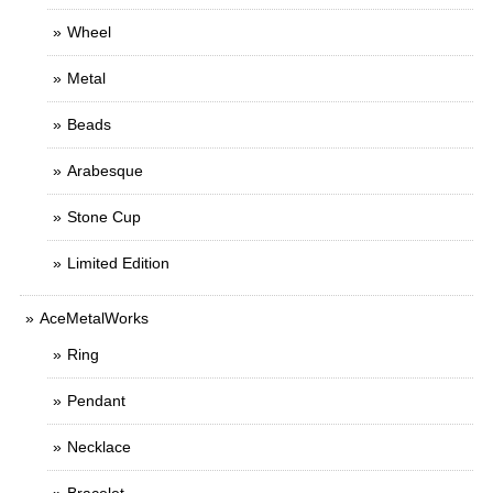
Wheel
Metal
Beads
Arabesque
Stone Cup
Limited Edition
AceMetalWorks
Ring
Pendant
Necklace