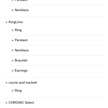
Necklace
KingLimo
Ring
Pendant
Necklace
Bracelet
Earrings
courts and hackett
Ring
CHRONO Select