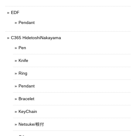
EDF
Pendant
C365 HidetoshiNakayama
Pen
Knife
Ring
Pendant
Bracelet
KeyChain
Netsuke/根付