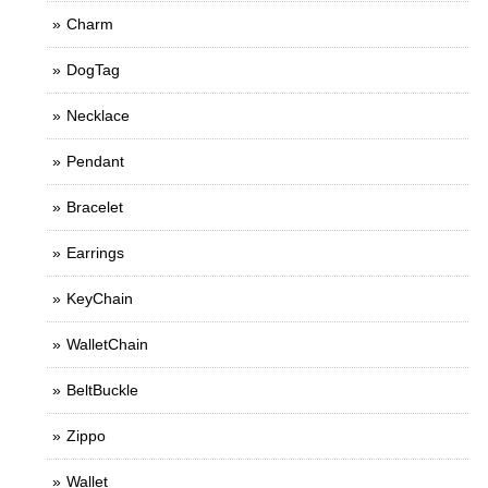
Charm
DogTag
Necklace
Pendant
Bracelet
Earrings
KeyChain
WalletChain
BeltBuckle
Zippo
Wallet