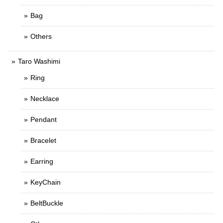
Bag
Others
Taro Washimi
Ring
Necklace
Pendant
Bracelet
Earring
KeyChain
BeltBuckle