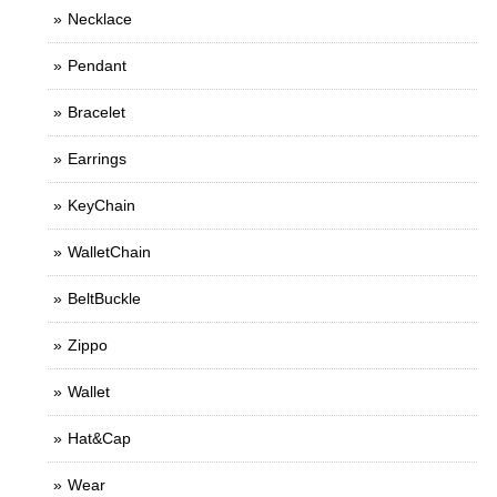
Necklace
Pendant
Bracelet
Earrings
KeyChain
WalletChain
BeltBuckle
Zippo
Wallet
Hat&Cap
Wear