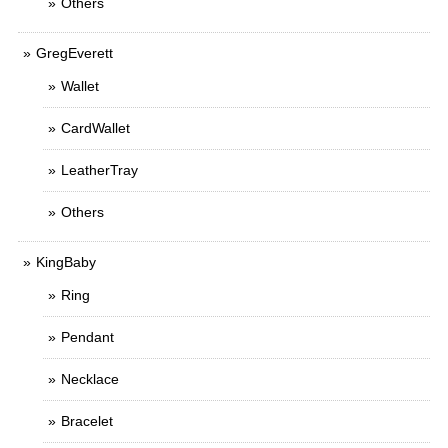
Others
GregEverett
Wallet
CardWallet
LeatherTray
Others
KingBaby
Ring
Pendant
Necklace
Bracelet