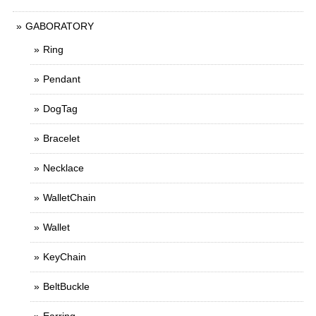
GABORATORY
Ring
Pendant
DogTag
Bracelet
Necklace
WalletChain
Wallet
KeyChain
BeltBuckle