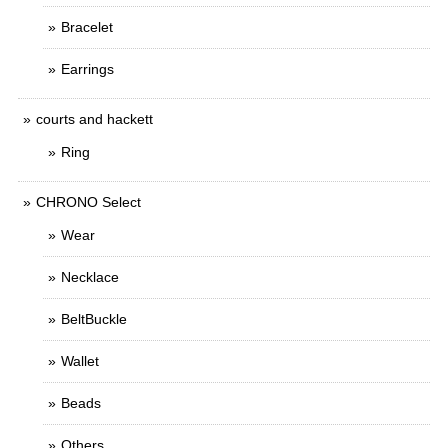
Bracelet
Earrings
courts and hackett
Ring
CHRONO Select
Wear
Necklace
BeltBuckle
Wallet
Beads
Others