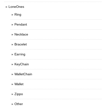
LoneOnes
Ring
Pendant
Necklace
Bracelet
Earring
KeyChain
WalletChain
Wallet
Zippo
Other