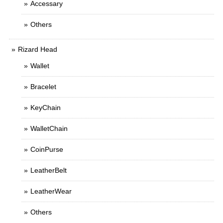
Accessary
Others
Rizard Head
Wallet
Bracelet
KeyChain
WalletChain
CoinPurse
LeatherBelt
LeatherWear
Others