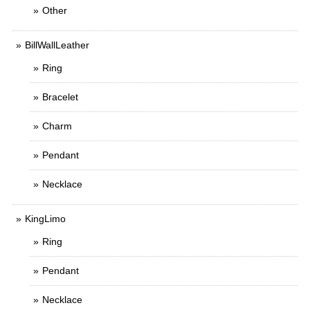
Other
BillWallLeather
Ring
Bracelet
Charm
Pendant
Necklace
KingLimo
Ring
Pendant
Necklace