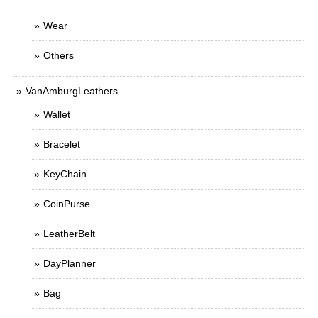
Wear
Others
VanAmburgLeathers
Wallet
Bracelet
KeyChain
CoinPurse
LeatherBelt
DayPlanner
Bag