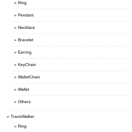
Ring
Pendant
Necklace
Bracelet
Earring
KeyChain
WalletChain
Wallet
Others
TravisWalker
Ring