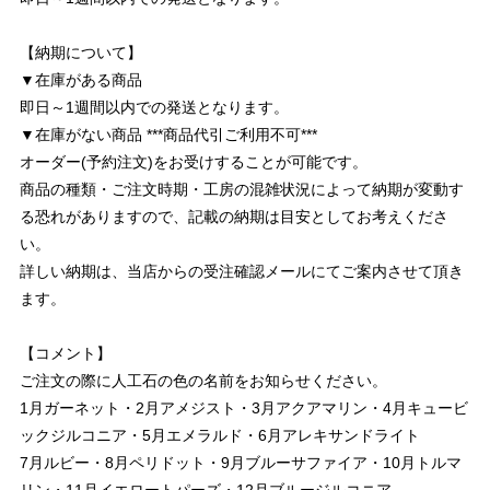
【納期について】
▼在庫がある商品
即日～1週間以内での発送となります。
▼在庫がない商品 ***商品代引ご利用不可***
オーダー(予約注文)をお受けすることが可能です。
商品の種類・ご注文時期・工房の混雑状況によって納期が変動す
る恐れがありますので、記載の納期は目安としてお考えくださ
い。
詳しい納期は、当店からの受注確認メールにてご案内させて頂き
ます。
【コメント】
ご注文の際に人工石の色の名前をお知らせください。
1月ガーネット・2月アメジスト・3月アクアマリン・4月キュービ
ックジルコニア・5月エメラルド・6月アレキサンドライト
7月ルビー・8月ペリドット・9月ブルーサファイア・10月トルマ