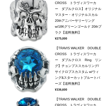
CROSS トラヴィスワーカ
ー ダブルクロス】オリジナル
マスター・オリジナルスカル
20thアニバーサリーリング
w/18Kグリーンゴールド 20thプ
ラク【送料無料】
¥275,000
【TRAVIS WALKER DOUBLE
CROSS トラヴィスワーカ
ー ダブルクロス Ring リン
グ】チョンプススカルリング/
サイクロプスカスタム w/ウィ
ング&スターカットブルートパ
ーズ【送料無料】
¥336,600
【TRAVIS WALKER DOUBLE
CROSS トラヴィスワーカ