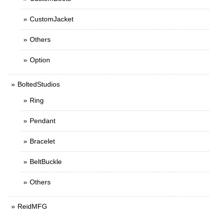
CustomJacket
Others
Option
BoltedStudios
Ring
Pendant
Bracelet
BeltBuckle
Others
ReidMFG