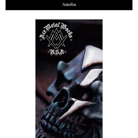
Ameba