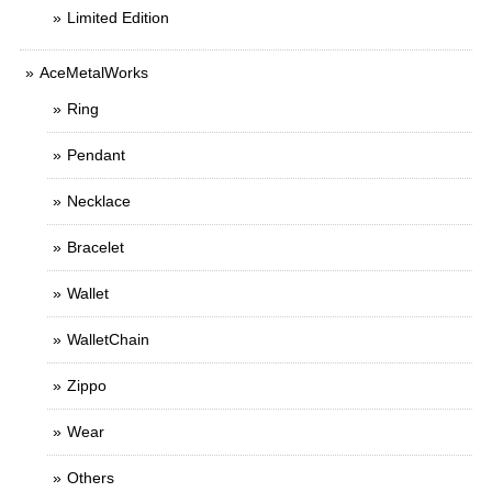
Limited Edition
AceMetalWorks
Ring
Pendant
Necklace
Bracelet
Wallet
WalletChain
Zippo
Wear
Others