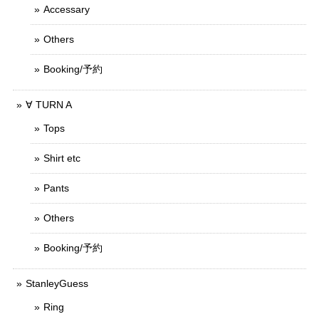
Accessary
Others
Booking/予約
∀ TURN A
Tops
Shirt etc
Pants
Others
Booking/予約
StanleyGuess
Ring