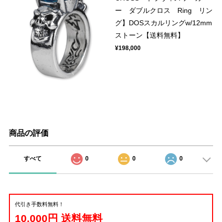
ー ダブルクロス Ring リン
グ】DOSスカルリングw/12mm
ストーン【送料無料】
¥198,000
商品の評価
すべて
0
0
0
代引き手数料無料！
10,000円 送料無料