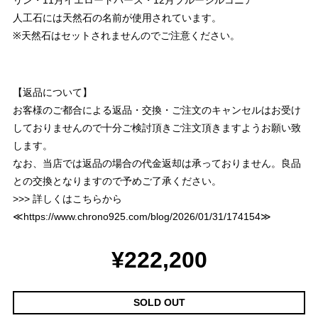
リン・11月イエロートパーズ・12月ブルージルコニア
人工石には天然石の名前が使用されています。
※天然石はセットされませんのでご注意ください。
【返品について】
お客様のご都合による返品・交換・ご注文のキャンセルはお受け
しておりませんので十分ご検討頂きご注文頂きますようお願い致
します。
なお、当店では返品の場合の代金返却は承っておりません。良品
との交換となりますので予めご了承ください。
>>> 詳しくはこちらから
≪
https://www.chrono925.com/blog/2026/01/31/174154
≫
¥222,200
SOLD OUT