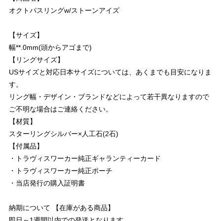
オクトパスリングw/ストーンアイズ
【サイズ】
幅**.0mm(頭からアゴまで)
【リングサイズ】
USサイズと対応日本サイズについては、あくまでも目安になりま
す。
リング幅・デザイン・ブランドなどによって若干異なりますので
ご不明な場合はご連絡ください。
【材質】
スターリングシルバー×人工石(2石)
【付属品】
・トラヴィスワーカー純正ギャランティーカード
・トラヴィスワーカー純正ポーチ
・当店発行の購入証明書
納期について 【在庫がある商品】
即日～1週間以内での発送となります。