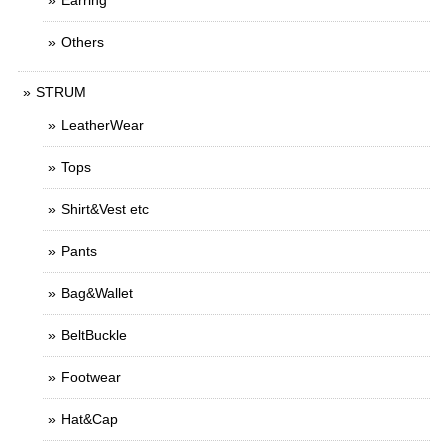
Earring
Others
STRUM
LeatherWear
Tops
Shirt&Vest etc
Pants
Bag&Wallet
BeltBuckle
Footwear
Hat&Cap