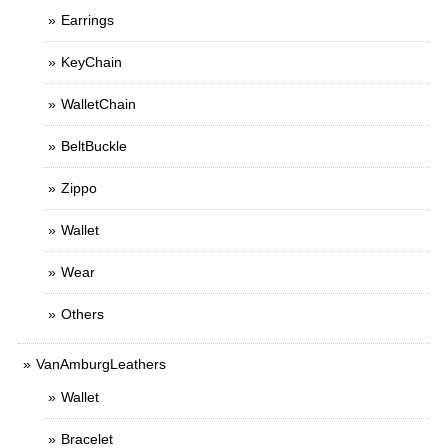
Earrings
KeyChain
WalletChain
BeltBuckle
Zippo
Wallet
Wear
Others
VanAmburgLeathers
Wallet
Bracelet