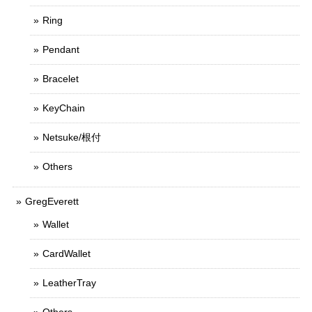
Ring
Pendant
Bracelet
KeyChain
Netsuke/根付
Others
GregEverett
Wallet
CardWallet
LeatherTray