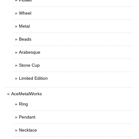
Flower
Wheel
Metal
Beads
Arabesque
Stone Cup
Limited Edition
AceMetalWorks
Ring
Pendant
Necklace