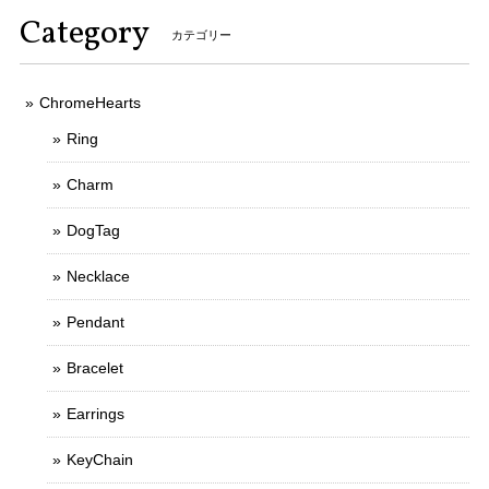
Category
カテゴリー
ChromeHearts
Ring
Charm
DogTag
Necklace
Pendant
Bracelet
Earrings
KeyChain