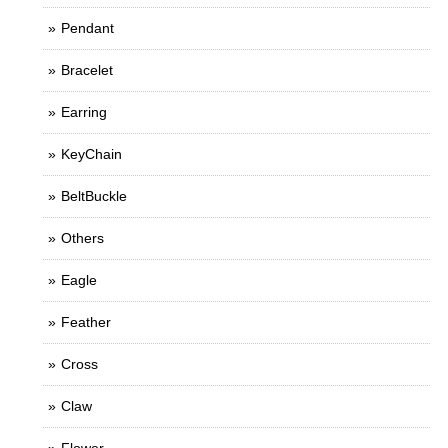
Pendant
Bracelet
Earring
KeyChain
BeltBuckle
Others
Eagle
Feather
Cross
Claw