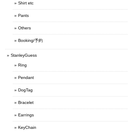
Shirt etc
Pants
Others
Booking/予約
StanleyGuess
Ring
Pendant
DogTag
Bracelet
Earrings
KeyChain