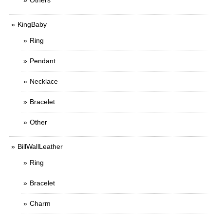
Others
KingBaby
Ring
Pendant
Necklace
Bracelet
Other
BillWallLeather
Ring
Bracelet
Charm