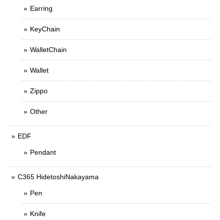
Earring
KeyChain
WalletChain
Wallet
Zippo
Other
EDF
Pendant
C365 HidetoshiNakayama
Pen
Knife