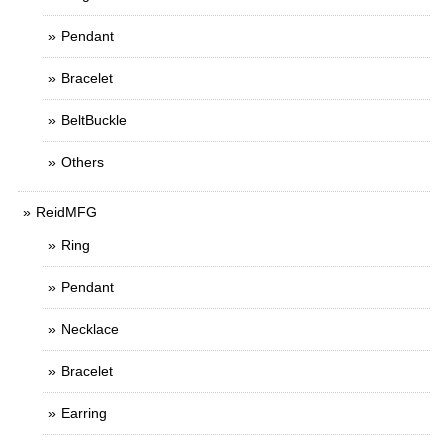
Pendant
Bracelet
BeltBuckle
Others
ReidMFG
Ring
Pendant
Necklace
Bracelet
Earring