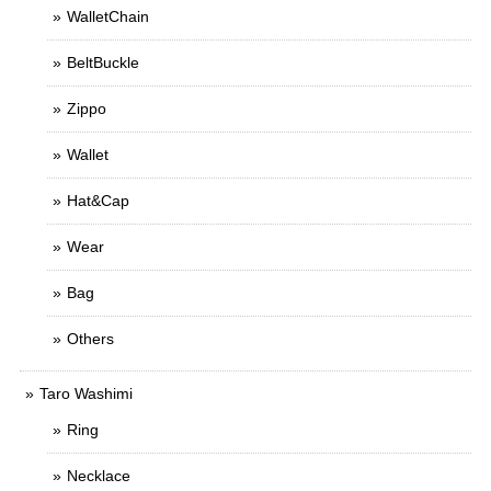
WalletChain
BeltBuckle
Zippo
Wallet
Hat&Cap
Wear
Bag
Others
Taro Washimi
Ring
Necklace