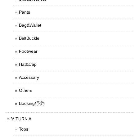
Pants
Bag&Wallet
BeltBuckle
Footwear
Hat&Cap
Accessary
Others
Booking/予約
∀ TURN A
Tops