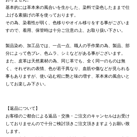
基本的には革本来の風合いを生かした、染料で染色したままで仕
上げる素揚げの革を使っております。
その為、染着性が弱く、色移りやオイル移りをする事がございま
すので、着用、保管時は十分ご注意の上、お取り扱い下さい。
製品染め、加工品では、一点一点、職人の手作業の為、製品、部
分によって色ブレ、色ムラ、シミなどがある事がございます。
また、皮革は天然素材の為、同じ革でも、全く同一のものは無
く、それぞれの表情、色が若干異なり、血筋や傷などが見られる
事もありますが、使い込む程に艶と味の増す、革本来の風合いと
してお楽しみ下さい。
【返品について】
お客様のご都合による返品・交換・ご注文のキャンセルはお受け
しておりませんので十分ご検討頂きご注文頂きますようお願い致
します。