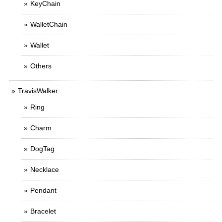
KeyChain
WalletChain
Wallet
Others
TravisWalker
Ring
Charm
DogTag
Necklace
Pendant
Bracelet