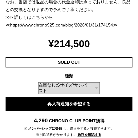
なお、当店では返品の場合の代金返却は承っておりません。良品
との交換となりますので予めご了承ください。
>>> 詳しくはこちらから
≪
https://www.chrono925.com/blog/2026/01/31/174154
≫
¥214,500
SOLD OUT
種類
再入荷通知を希望する
4,290
CHRONO CLUB POINT
獲得
※
メンバーシップに登録
し、購入をすると獲得できます。
※別途送料がかかります。
送料を確認する