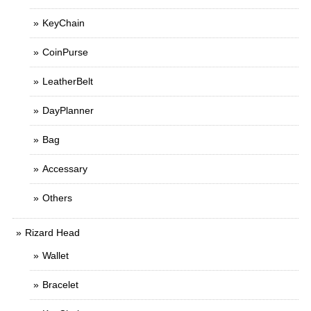
KeyChain
CoinPurse
LeatherBelt
DayPlanner
Bag
Accessary
Others
Rizard Head
Wallet
Bracelet