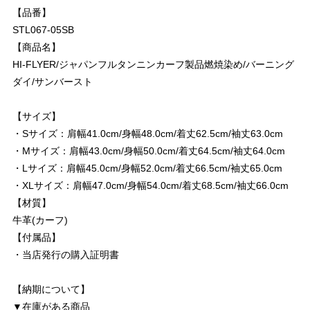
【品番】
STL067-05SB
【商品名】
HI-FLYER/ジャパンフルタンニンカーフ製品燃焼染め/バーニング
ダイ/サンバースト
【サイズ】
・Sサイズ：肩幅41.0cm/身幅48.0cm/着丈62.5cm/袖丈63.0cm
・Mサイズ：肩幅43.0cm/身幅50.0cm/着丈64.5cm/袖丈64.0cm
・Lサイズ：肩幅45.0cm/身幅52.0cm/着丈66.5cm/袖丈65.0cm
・XLサイズ：肩幅47.0cm/身幅54.0cm/着丈68.5cm/袖丈66.0cm
【材質】
牛革(カーフ)
【付属品】
・当店発行の購入証明書
【納期について】
▼在庫がある商品