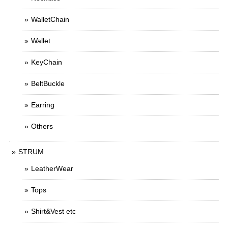
WalletChain
Wallet
KeyChain
BeltBuckle
Earring
Others
STRUM
LeatherWear
Tops
Shirt&Vest etc