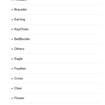
Bracelet
Earring
KeyChain
BeltBuckle
Others
Eagle
Feather
Cross
Claw
Flower