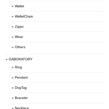
Wallet
WalletChain
Zippo
Wear
Others
GABORATORY
Ring
Pendant
DogTag
Bracelet
Necklace