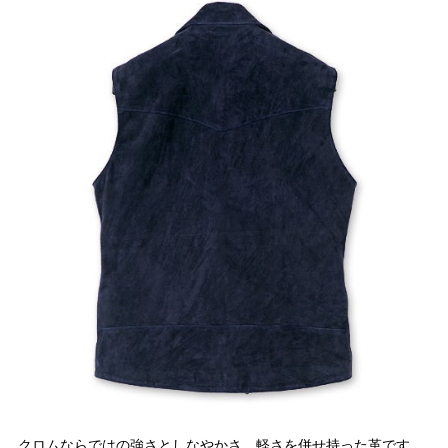
クロムならではの強さとしなやかさ、軽さを併せ持った革です。