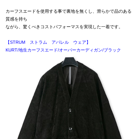
カーフスエードを使用する事で裏地を無くし、滑らかで品のある
質感を持ち
ながら、驚くべきコストパフォーマスを実現した一着です。
【STRUM ストラム アパレル ウェア】
KURT/地生カーフスエード/オーバーカーディガン/ブラック